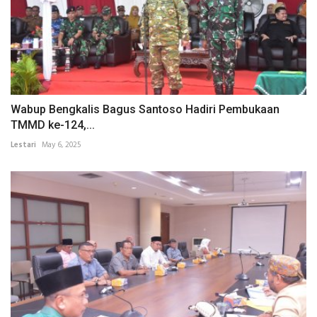
Wabup Bengkalis Bagus Santoso Hadiri Pembukaan
TMMD ke-124,...
Lestari
May 6, 2025