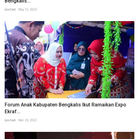
Bengkalis...
Lestari
May 12, 2026
Forum Anak Kabupaten Bengkalis Ikut Ramaikan Expo
Ekraf...
Lestari
Mar 20, 2023