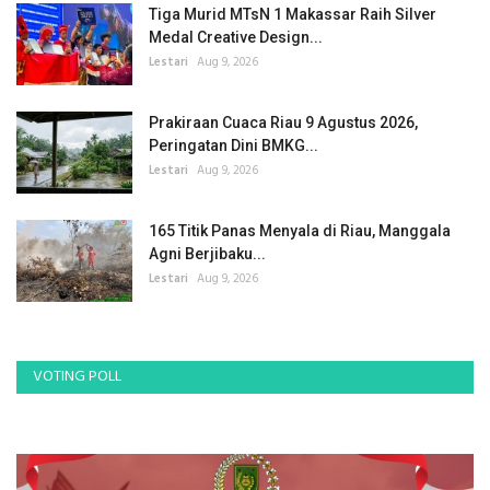
Tiga Murid MTsN 1 Makassar Raih Silver
Medal Creative Design...
Lestari
Aug 9, 2026
Prakiraan Cuaca Riau 9 Agustus 2026,
Peringatan Dini BMKG...
Lestari
Aug 9, 2026
165 Titik Panas Menyala di Riau, Manggala
Agni Berjibaku...
Lestari
Aug 9, 2026
VOTING POLL