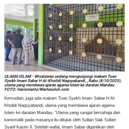
ULAMA ISLAM - Wisatawan sedang mengunjungi makam Tuan
Syekh Imam Sabar H Al-Kholidi Naqsyabandi, , Rabu (8/10/2025),
ulama yang membawa ajaran agama Islam ke daratan Mandau.
FOTO: Harismanto/Wartasuluh.com
Kemudian, juga ada makam Tuan Syekh Imam Sabar H Al-
Kholidi Naqsyabandi, ulama yang membawa ajaran agama
Islam ke daratan Mandau. "Ulama yang sangat bersahaja dan
karismatik pada masanya itu ditujuk oleh Sultan Siak Sultan
Syarif Kasim II. Setelah wafat, Imam Sabar digantikan oleh