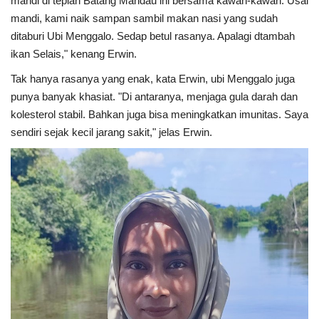
mandi di tepian Batang Mandau ini bersama kawan-kawan. Usai
mandi, kami naik sampan sambil makan nasi yang sudah
ditaburi Ubi Menggalo. Sedap betul rasanya. Apalagi dtambah
ikan Selais," kenang Erwin.
Tak hanya rasanya yang enak, kata Erwin, ubi Menggalo juga
punya banyak khasiat. "Di antaranya, menjaga gula darah dan
kolesterol stabil. Bahkan juga bisa meningkatkan imunitas. Saya
sendiri sejak kecil jarang sakit," jelas Erwin.