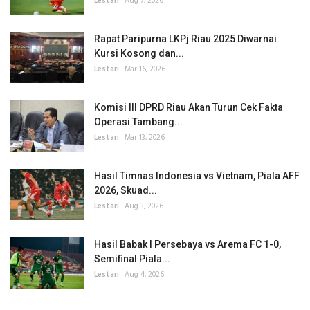
Lestari
Aug 7, 2026
Rapat Paripurna LKPj Riau 2025 Diwarnai
Kursi Kosong dan...
Lestari
Mar 16, 2026
Komisi III DPRD Riau Akan Turun Cek Fakta
Operasi Tambang...
Lestari
Mar 13, 2026
Hasil Timnas Indonesia vs Vietnam, Piala AFF
2026, Skuad...
Lestari
Aug 3, 2026
Hasil Babak I Persebaya vs Arema FC 1-0,
Semifinal Piala...
Lestari
Aug 4, 2026