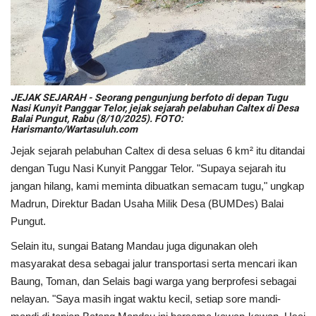
JEJAK SEJARAH - Seorang pengunjung berfoto di depan Tugu
Nasi Kunyit Panggar Telor, jejak sejarah pelabuhan Caltex di Desa
Balai Pungut, Rabu (8/10/2025). FOTO:
Harismanto/Wartasuluh.com
Jejak sejarah pelabuhan Caltex di desa seluas 6 km² itu ditandai
dengan Tugu Nasi Kunyit Panggar Telor. "Supaya sejarah itu
jangan hilang, kami meminta dibuatkan semacam tugu," ungkap
Madrun, Direktur Badan Usaha Milik Desa (BUMDes) Balai
Pungut.
Selain itu, sungai Batang Mandau juga digunakan oleh
masyarakat desa sebagai jalur transportasi serta mencari ikan
Baung, Toman, dan Selais bagi warga yang berprofesi sebagai
nelayan. "Saya masih ingat waktu kecil, setiap sore mandi-