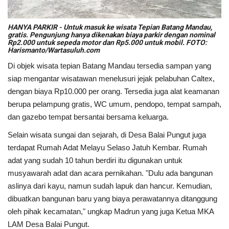
HANYA PARKIR - Untuk masuk ke wisata Tepian Batang Mandau,
gratis. Pengunjung hanya dikenakan biaya parkir dengan nominal
Rp2.000 untuk sepeda motor dan Rp5.000 untuk mobil. FOTO:
Harismanto/Wartasuluh.com
Di objek wisata tepian Batang Mandau tersedia sampan yang
siap mengantar wisatawan menelusuri jejak pelabuhan Caltex,
dengan biaya Rp10.000 per orang. Tersedia juga alat keamanan
berupa pelampung gratis, WC umum, pendopo, tempat sampah,
dan gazebo tempat bersantai bersama keluarga.
Selain wisata sungai dan sejarah, di Desa Balai Pungut juga
terdapat Rumah Adat Melayu Selaso Jatuh Kembar. Rumah
adat yang sudah 10 tahun berdiri itu digunakan untuk
musyawarah adat dan acara pernikahan. "Dulu ada bangunan
aslinya dari kayu, namun sudah lapuk dan hancur. Kemudian,
dibuatkan bangunan baru yang biaya perawatannya ditanggung
oleh pihak kecamatan," ungkap Madrun yang juga Ketua MKA
LAM Desa Balai Pungut.