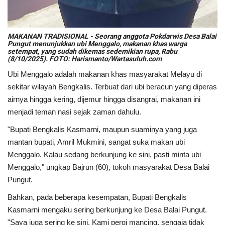
MAKANAN TRADISIONAL - Seorang anggota Pokdarwis Desa Balai
Pungut menunjukkan ubi Menggalo, makanan khas warga
setempat, yang sudah dikemas sedemikian rupa, Rabu
(8/10/2025). FOTO: Harismanto/Wartasuluh.com
Ubi Menggalo adalah makanan khas masyarakat Melayu di
sekitar wilayah Bengkalis. Terbuat dari ubi beracun yang diperas
airnya hingga kering, dijemur hingga disangrai, makanan ini
menjadi teman nasi sejak zaman dahulu.
"Bupati Bengkalis Kasmarni, maupun suaminya yang juga
mantan bupati, Amril Mukmini, sangat suka makan ubi
Menggalo. Kalau sedang berkunjung ke sini, pasti minta ubi
Menggalo," ungkap Bajrun (60), tokoh masyarakat Desa Balai
Pungut.
Bahkan, pada beberapa kesempatan, Bupati Bengkalis
Kasmarni mengaku sering berkunjung ke Desa Balai Pungut.
"Saya juga sering ke sini. Kami pergi mancing, sengaja tidak