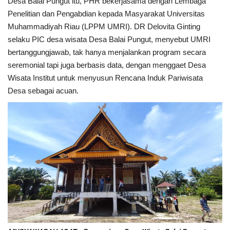
Desa Balai Pungut itu, PHR bekerjasama dengan Lembaga
Penelitian dan Pengabdian kepada Masyarakat Universitas
Muhammadiyah Riau (LPPM UMRI). DR Delovita Ginting
selaku PIC desa wisata Desa Balai Pungut, menyebut UMRI
bertanggungjawab, tak hanya menjalankan program secara
seremonial tapi juga berbasis data, dengan menggaet Desa
Wisata Institut untuk menyusun Rencana Induk Pariwisata
Desa sebagai acuan.