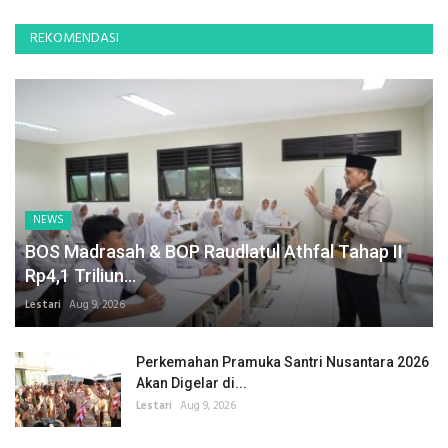
REKOMENDASI
NEWS
BOS Madrasah & BOP Raudlatul Athfal Tahap II
Rp4,1 Triliun...
Lestari
Aug 9, 2026
Perkemahan Pramuka Santri Nusantara 2026
Akan Digelar di...
Lestari
Aug 9, 2026