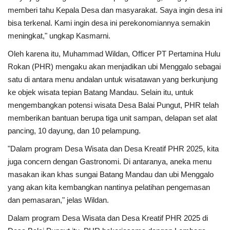
memberi tahu Kepala Desa dan masyarakat. Saya ingin desa ini
bisa terkenal. Kami ingin desa ini perekonomiannya semakin
meningkat," ungkap Kasmarni.
Oleh karena itu, Muhammad Wildan, Officer PT Pertamina Hulu
Rokan (PHR) mengaku akan menjadikan ubi Menggalo sebagai
satu di antara menu andalan untuk wisatawan yang berkunjung
ke objek wisata tepian Batang Mandau. Selain itu, untuk
mengembangkan potensi wisata Desa Balai Pungut, PHR telah
memberikan bantuan berupa tiga unit sampan, delapan set alat
pancing, 10 dayung, dan 10 pelampung.
"Dalam program Desa Wisata dan Desa Kreatif PHR 2025, kita
juga concern dengan Gastronomi. Di antaranya, aneka menu
masakan ikan khas sungai Batang Mandau dan ubi Menggalo
yang akan kita kembangkan nantinya pelatihan pengemasan
dan pemasaran," jelas Wildan.
Dalam program Desa Wisata dan Desa Kreatif PHR 2025 di