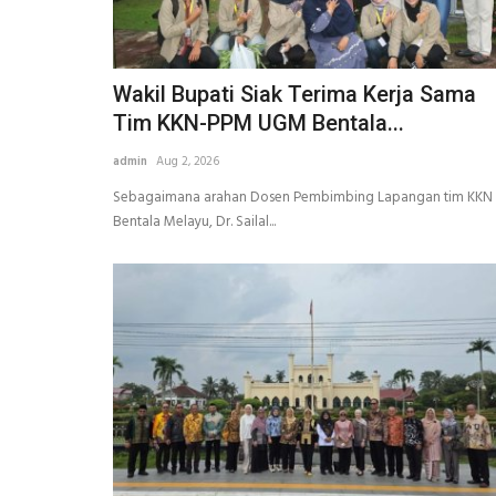
Wakil Bupati Siak Terima Kerja Sama
Tim KKN-PPM UGM Bentala...
admin
Aug 2, 2026
Sebagaimana arahan Dosen Pembimbing Lapangan tim KKN
Bentala Melayu, Dr. Sailal...