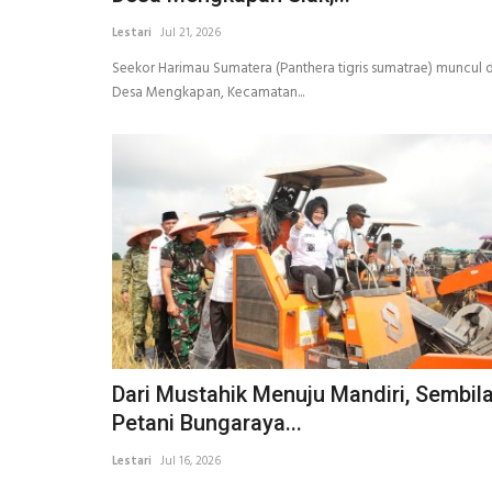
Lestari
Jul 21, 2026
Seekor Harimau Sumatera (Panthera tigris sumatrae) muncul d
Desa Mengkapan, Kecamatan...
Dari Mustahik Menuju Mandiri, Sembil
Petani Bungaraya...
Lestari
Jul 16, 2026