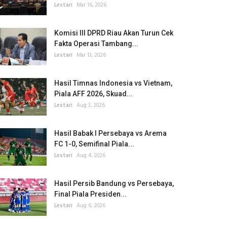
Lestari
Mar 16, 2026
Komisi III DPRD Riau Akan Turun Cek
Fakta Operasi Tambang...
Lestari
Mar 13, 2026
Hasil Timnas Indonesia vs Vietnam,
Piala AFF 2026, Skuad...
Lestari
Aug 3, 2026
Hasil Babak I Persebaya vs Arema
FC 1-0, Semifinal Piala...
Lestari
Aug 4, 2026
Hasil Persib Bandung vs Persebaya,
Final Piala Presiden...
Lestari
Aug 6, 2026