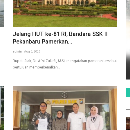
Jelang HUT ke-81 RI, Bandara SSK II
Pekanbaru Pamerkan...
admin
Aug 5, 2026
Bupati Siak, Dr. Afni Zulkifli, M.Si, mengatakan pameran tersebut
bertujuan memperkenalkan...