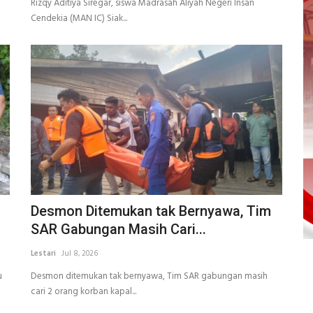
Rizqy Aditiya Siregar, siswa Madrasah Aliyah Negeri Insan
Cendekia (MAN IC) Siak...
Desmon Ditemukan tak Bernyawa, Tim
SAR Gabungan Masih Cari...
Lestari
Jul 8, 2026
u
Desmon ditemukan tak bernyawa, Tim SAR gabungan masih
cari 2 orang korban kapal...