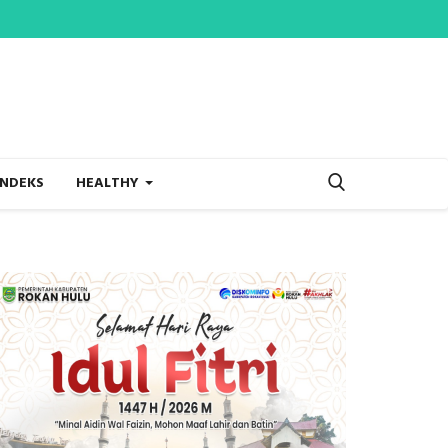
INDEKS
HEALTHY