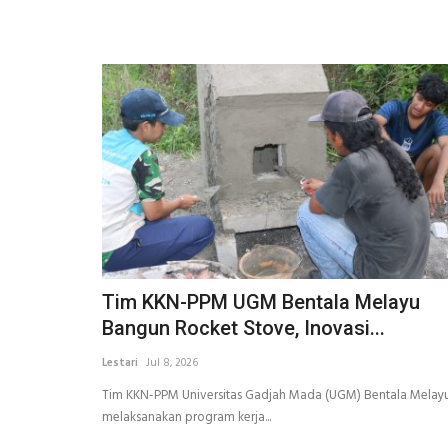
Tim KKN-PPM UGM Bentala Melayu
Bangun Rocket Stove, Inovasi...
Lestari
Jul 8, 2026
Tim KKN-PPM Universitas Gadjah Mada (UGM) Bentala Melay
melaksanakan program kerja...