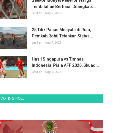
Seekor Monyet Peneror Warga
Tembilahan Berhasil Ditangkap,...
Lestari
Aug 7, 2026
25 Titik Panas Menyala di Riau,
Pemkab Rohil Tetapkan Status...
Lestari
Aug 7, 2026
Hasil Singapura vs Timnas
Indonesia, Piala AFF 2026, Skuad...
Lestari
Aug 7, 2026
VOTING POLL