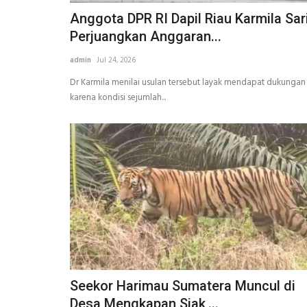
Anggota DPR RI Dapil Riau Karmila Sar
Perjuangkan Anggaran...
admin
Jul 24, 2026
Dr Karmila menilai usulan tersebut layak mendapat dukungan
karena kondisi sejumlah...
Seekor Harimau Sumatera Muncul di
Desa Mengkapan Siak,...