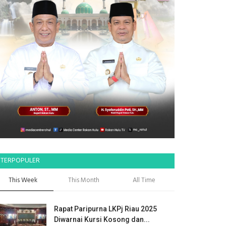
TERPOPULER
This Week
This Month
All Time
Rapat Paripurna LKPj Riau 2025
Diwarnai Kursi Kosong dan...