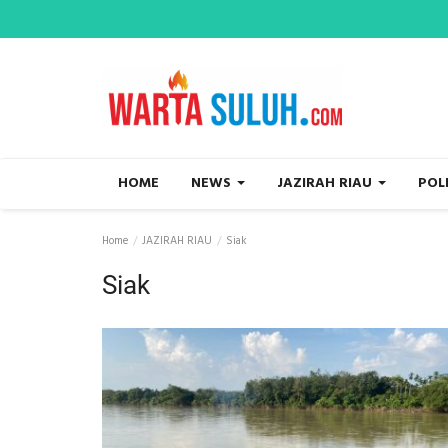
HOME
NEWS
JAZIRAH RIAU
POL
Home
JAZIRAH RIAU
Siak
Siak