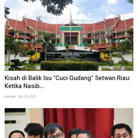
Kisah di Balik Isu "Cuci Gudang" Setwan Riau:
Ketika Nasib...
Lestari
Apr 30, 2026