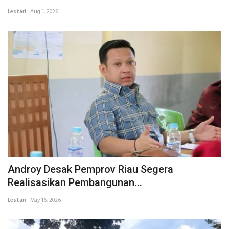
Lestari
Aug 1, 2026
INDEKS
HEALTHY
Androy Desak Pemprov Riau Segera
Realisasikan Pembangunan...
Lestari
May 16, 2026