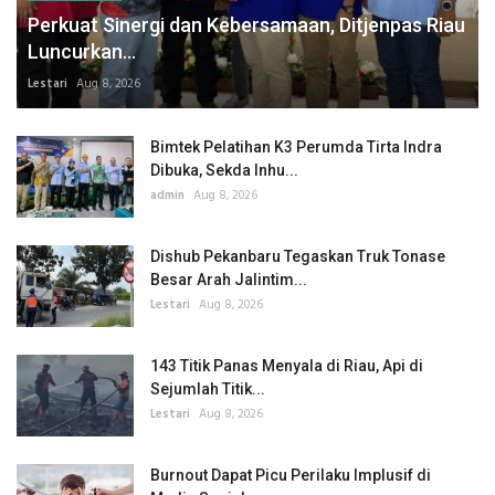
Perkuat Sinergi dan Kebersamaan, Ditjenpas Riau
Luncurkan...
Lestari
Aug 8, 2026
Bimtek Pelatihan K3 Perumda Tirta Indra
Dibuka, Sekda Inhu...
admin
Aug 8, 2026
Dishub Pekanbaru Tegaskan Truk Tonase
Besar Arah Jalintim...
Lestari
Aug 8, 2026
143 Titik Panas Menyala di Riau, Api di
Sejumlah Titik...
Lestari
Aug 8, 2026
Burnout Dapat Picu Perilaku Implusif di