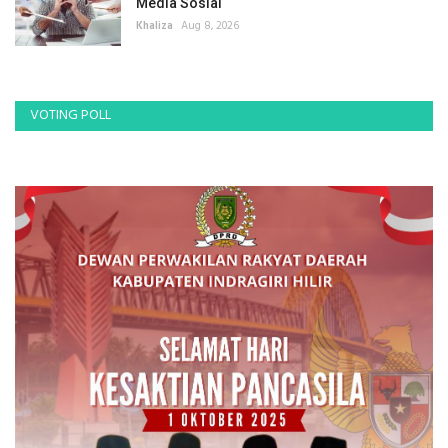
Media Sosial
Khaliza
Aug 8, 2026
VOTING POLL