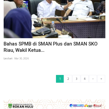
Bahas SPMB di SMAN Plus dan SMAN SKO
Riau, Wakil Ketua...
Lestari
Mar 30, 2026
›
»
1
2
3
4