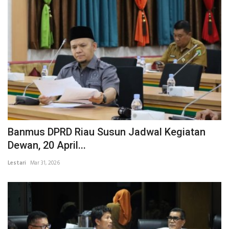
Banmus DPRD Riau Susun Jadwal Kegiatan
Dewan, 20 April...
Lestari
Mar 31, 2026