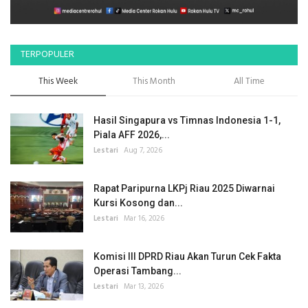
TERPOPULER
This Week
This Month
All Time
Hasil Singapura vs Timnas Indonesia 1-1,
Piala AFF 2026,...
Lestari
Aug 7, 2026
Rapat Paripurna LKPj Riau 2025 Diwarnai
Kursi Kosong dan...
Lestari
Mar 16, 2026
Komisi III DPRD Riau Akan Turun Cek Fakta
Operasi Tambang...
Lestari
Mar 13, 2026