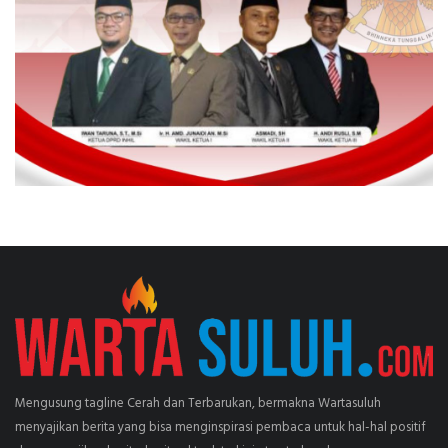
Mengusung tagline Cerah dan Terbarukan, bermakna Wartasuluh
menyajikan berita yang bisa menginspirasi pembaca untuk hal-hal positif