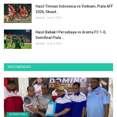
Hasil Timnas Indonesia vs Vietnam, Piala AFF
2026, Skuad...
Lestari
Aug 3, 2026
Hasil Babak I Persebaya vs Arema FC 1-0,
Semifinal Piala...
Lestari
Aug 4, 2026
REKOMENDASI
JAZIRAH RIAU