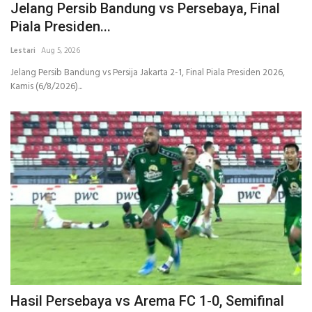
Jelang Persib Bandung vs Persebaya, Final
Piala Presiden...
Lestari
Aug 5, 2026
Jelang Persib Bandung vs Persija Jakarta 2-1, Final Piala Presiden 2026,
Kamis (6/8/2026)...
Hasil Persebaya vs Arema FC 1-0, Semifinal