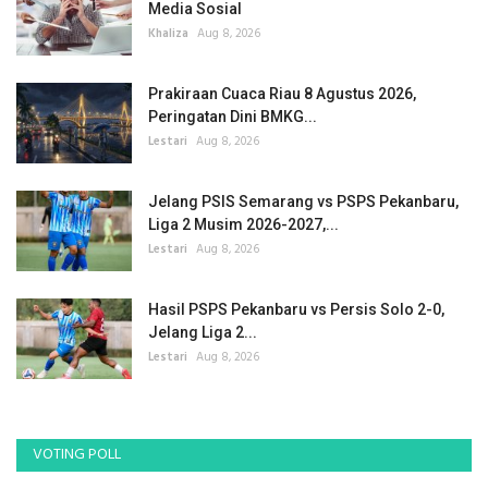
Media Sosial
Khaliza
Aug 8, 2026
Prakiraan Cuaca Riau 8 Agustus 2026,
Peringatan Dini BMKG...
Lestari
Aug 8, 2026
Jelang PSIS Semarang vs PSPS Pekanbaru,
Liga 2 Musim 2026-2027,...
Lestari
Aug 8, 2026
Hasil PSPS Pekanbaru vs Persis Solo 2-0,
Jelang Liga 2...
Lestari
Aug 8, 2026
VOTING POLL