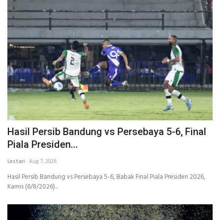
Hasil Persib Bandung vs Persebaya 5-6, Final
Piala Presiden...
Lestari
Aug 7, 2026
Hasil Persib Bandung vs Persebaya 5-6, Babak Final Piala Presiden 2026,
Kamis (6/8/2026)...