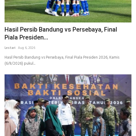
Hasil Persib Bandung vs Persebaya, Final
Piala Presiden...
Lestari
Aug 6, 2026
Hasil Persib Bandung vs Persebaya, Final Piala Presiden 2026, Kamis
(6/8/2026) pukul...