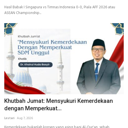
Hasil Babak I Singapura vs Timnas Indonesia 0-0, Piala AFF 2026 atau
ASEAN Championship...
Khutbah Jumat: Mensyukuri Kemerdekaan
dengan Memperkuat...
Lestari
Aug 7, 2026
Kemerdekaan bukanlah konsep yang asing bagi Al-Qur'an, sebab