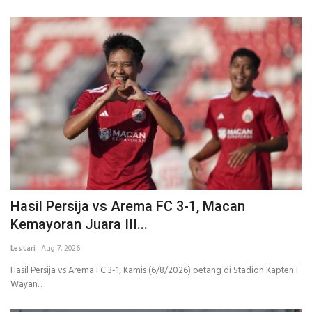
Hasil Persija vs Arema FC 3-1, Macan
Kemayoran Juara III...
Lestari
Aug 7, 2026
Hasil Persija vs Arema FC 3-1, Kamis (6/8/2026) petang di Stadion Kapten I
Wayan...