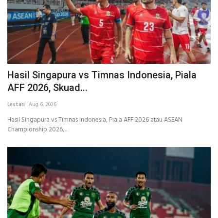
Hasil Singapura vs Timnas Indonesia, Piala
AFF 2026, Skuad...
Lestari
Aug 6, 2026
Hasil Singapura vs Timnas Indonesia, Piala AFF 2026 atau ASEAN
Championship 2026,...