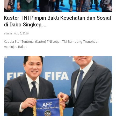
Kaster TNI Pimpin Bakti Kesehatan dan Sosial
di Dabo Singkep,...
admin
Aug 5, 2026
Kepala Staf Teritorial (Kaster) TNI Letjen TNI Bambang Trisnohadi
meninjau Bakti...