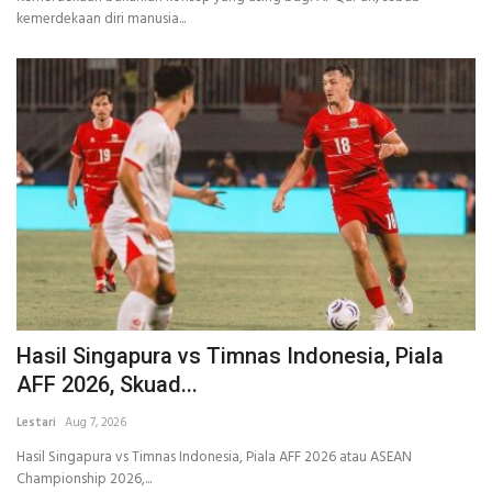
kemerdekaan diri manusia...
Hasil Singapura vs Timnas Indonesia, Piala
AFF 2026, Skuad...
Lestari
Aug 7, 2026
Hasil Singapura vs Timnas Indonesia, Piala AFF 2026 atau ASEAN
Championship 2026,...