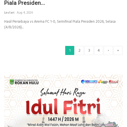
Piala Presiden...
Lestari
Aug 4, 2026
Hasil Persebaya vs Arema FC 1-0, Semifinal Piala Presiden 2026, Selasa
(4/8/2026)...
›
»
1
2
3
4