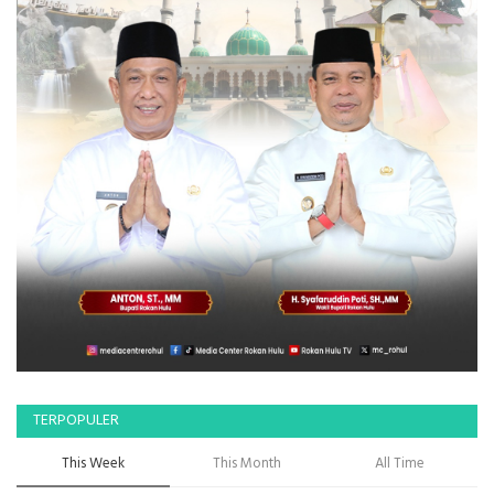
TERPOPULER
This Week
This Month
All Time