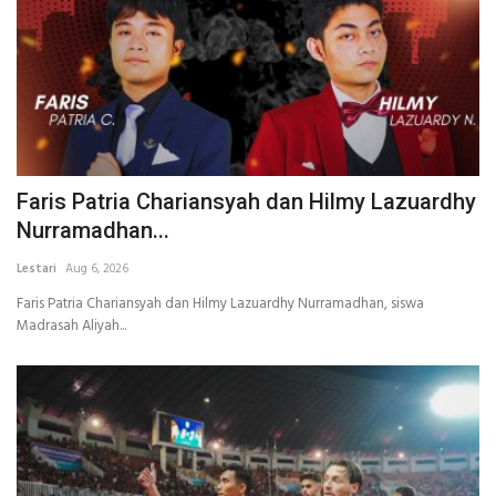
Faris Patria Chariansyah dan Hilmy Lazuardhy
Nurramadhan...
Lestari
Aug 6, 2026
Faris Patria Chariansyah dan Hilmy Lazuardhy Nurramadhan, siswa
Madrasah Aliyah...