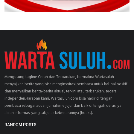
Mengusung tagline Cerah dan Terbarukan, bermakna Wartasuluh
menyajikan berita yang bisa menginspirasi pembaca untuk hal-hal positif
dan menyajikan berita-berita aktual, terkini atau terbarukan, secara
independen.Harapan kami, Wartasuluh.com bisa hadir di tengah
pembaca sebagai acuan jurnalisme jujur dan baik di tengah derasnya
aliran informasi yang tak jelas kebenarannya (hoaks).
RANDOM POSTS