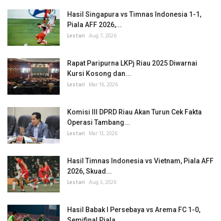
Hasil Singapura vs Timnas Indonesia 1-1,
Piala AFF 2026,...
Lestari
Aug 7, 2026
Rapat Paripurna LKPj Riau 2025 Diwarnai
Kursi Kosong dan...
Lestari
Mar 16, 2026
Komisi III DPRD Riau Akan Turun Cek Fakta
Operasi Tambang...
Lestari
Mar 13, 2026
Hasil Timnas Indonesia vs Vietnam, Piala AFF
2026, Skuad...
Lestari
Aug 3, 2026
Hasil Babak I Persebaya vs Arema FC 1-0,
Semifinal Piala...