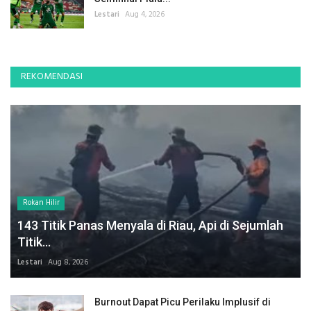
Lestari
Aug 4, 2026
REKOMENDASI
Rokan Hilir
143 Titik Panas Menyala di Riau, Api di Sejumlah
Titik...
Lestari
Aug 8, 2026
Burnout Dapat Picu Perilaku Implusif di