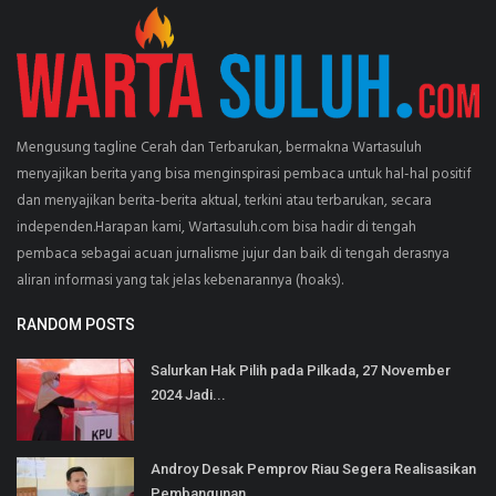
Mengusung tagline Cerah dan Terbarukan, bermakna Wartasuluh
menyajikan berita yang bisa menginspirasi pembaca untuk hal-hal positif
dan menyajikan berita-berita aktual, terkini atau terbarukan, secara
independen.Harapan kami, Wartasuluh.com bisa hadir di tengah
pembaca sebagai acuan jurnalisme jujur dan baik di tengah derasnya
aliran informasi yang tak jelas kebenarannya (hoaks).
RANDOM POSTS
Salurkan Hak Pilih pada Pilkada, 27 November
2024 Jadi...
Androy Desak Pemprov Riau Segera Realisasikan
Pembangunan...