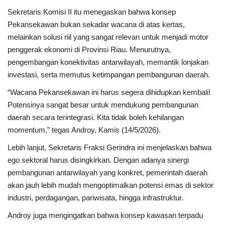
Sekretaris Komisi II itu menegaskan bahwa konsep
Pekansekawan bukan sekadar wacana di atas kertas,
melainkan solusi riil yang sangat relevan untuk menjadi motor
penggerak ekonomi di Provinsi Riau. Menurutnya,
pengembangan konektivitas antarwilayah, memantik lonjakan
investasi, serta memutus ketimpangan pembangunan daerah.
“Wacana Pekansekawan ini harus segera dihidupkan kembali!
Potensinya sangat besar untuk mendukung pembangunan
daerah secara terintegrasi. Kita tidak boleh kehilangan
momentum,” tegas Androy, Kamis (14/5/2026).
Lebih lanjut, Sekretaris Fraksi Gerindra ini menjelaskan bahwa
ego sektoral harus disingkirkan. Dengan adanya sinergi
pembangunan antarwilayah yang konkret, pemerintah daerah
akan jauh lebih mudah mengoptimalkan potensi emas di sektor
industri, perdagangan, pariwisata, hingga infrastruktur.
Androy juga mengingatkan bahwa konsep kawasan terpadu