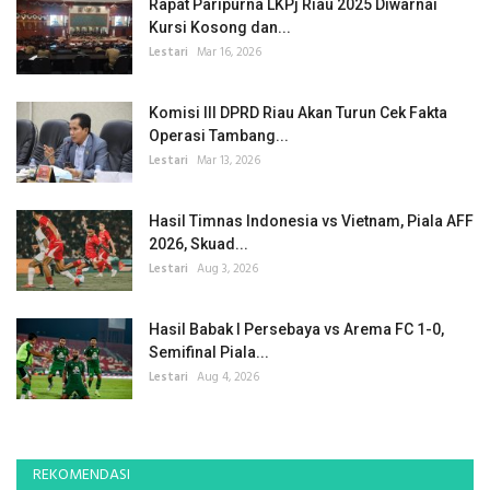
Rapat Paripurna LKPj Riau 2025 Diwarnai
Kursi Kosong dan...
Lestari
Mar 16, 2026
Komisi III DPRD Riau Akan Turun Cek Fakta
Operasi Tambang...
Lestari
Mar 13, 2026
Hasil Timnas Indonesia vs Vietnam, Piala AFF
2026, Skuad...
Lestari
Aug 3, 2026
Hasil Babak I Persebaya vs Arema FC 1-0,
Semifinal Piala...
Lestari
Aug 4, 2026
REKOMENDASI