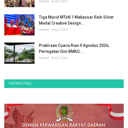
Lestari
Aug 9, 2026
Tiga Murid MTsN 1 Makassar Raih Silver
Medal Creative Design...
Lestari
Aug 9, 2026
Prakiraan Cuaca Riau 9 Agustus 2026,
Peringatan Dini BMKG...
Lestari
Aug 9, 2026
VOTING POLL