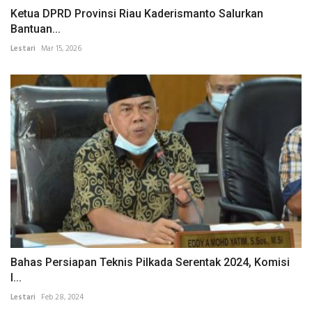
Ketua DPRD Provinsi Riau Kaderismanto Salurkan
Bantuan...
Lestari
Mar 15, 2026
Bahas Persiapan Teknis Pilkada Serentak 2024, Komisi
I...
Lestari
Feb 28, 2024