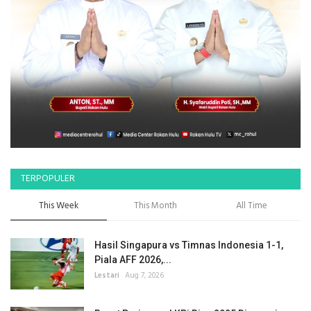
TERPOPULER
This Week
This Month
All Time
Hasil Singapura vs Timnas Indonesia 1-1,
Piala AFF 2026,...
Lestari
Aug 7, 2026