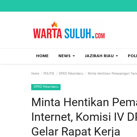
HOME
NEWS
JAZIRAH RIAU
POL
Home
POLITIK
DPRD Pekanbaru
Minta Hentikan Pemasangan Tiang 
DPRD Pekanbaru
Minta Hentikan Pem
Internet, Komisi IV
Gelar Rapat Kerja