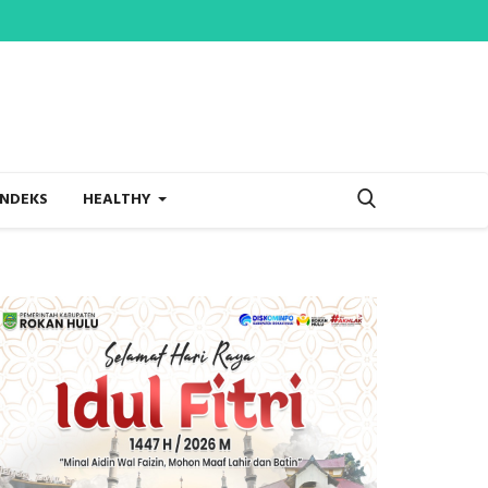
INDEKS
HEALTHY