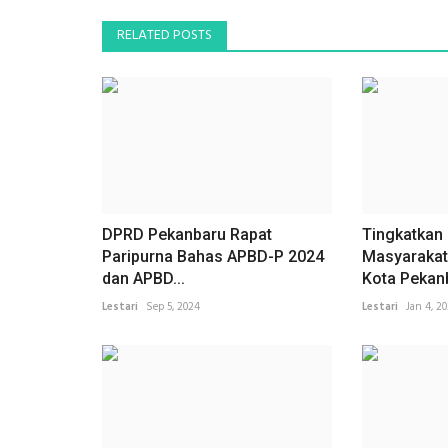
RELATED POSTS
DPRD Pekanbaru Rapat
Tingkatkan 
Paripurna Bahas APBD-P 2024
Masyarakat
dan APBD...
Kota Pekanb
Lestari
Sep 5, 2024
Lestari
Jan 4, 2