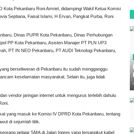
D Kota Pekanbaru Roni Amriel, didampingi Wakil Ketua Komisi
Sovia Septiana, Faisal Islami, H Ervan, Pangkat Purba, Roni
ekanbaru, Dinas PUPR Kota Pekanbaru, Dinas Perhubungan
tpol PP Kota Pekanbaru, Asisten Manajer PT PLN UP3
yah, PT IN NEO Pekanbaru, PT AUDI Teknologi Pekanbaru,
 yang berseliweran di Pekanbaru itu sudah mengganggu
cam keselamatan masyarakat. Selain itu, juga tidak
n vendor jaringan internet untuk mengurus terlebih dahulu
Roni.
kat yang masuk ke Komisi IV DPRD Kota Pekanbaru, tentang
ut di sejumlah titik.
seorang pelajar SMA di Jalan Inpres yang tersangkut kabel