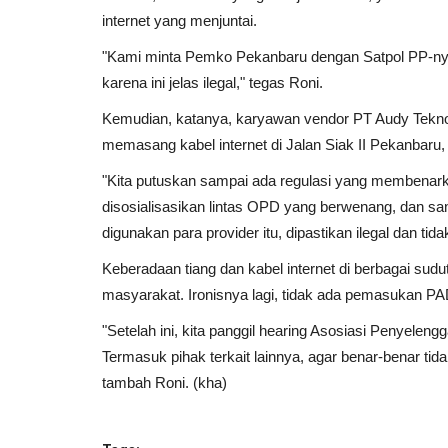
internet yang menjuntai.
"Kami minta Pemko Pekanbaru dengan Satpol PP-nya, 
karena ini jelas ilegal," tegas Roni.
Kemudian, katanya, karyawan vendor PT Audy Teknolog
memasang kabel internet di Jalan Siak II Pekanbaru
"Kita putuskan sampai ada regulasi yang membenarkan
disosialisasikan lintas OPD yang berwenang, dan sa
digunakan para provider itu, dipastikan ilegal dan tida
Keberadaan tiang dan kabel internet di berbagai su
masyarakat. Ironisnya lagi, tidak ada pemasukan PA
"Setelah ini, kita panggil hearing Asosiasi Penyelen
Termasuk pihak terkait lainnya, agar benar-benar tidak
tambah Roni. (kha)