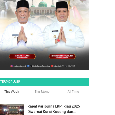
TERPOPULER
This Week
This Month
All Time
Rapat Paripurna LKPj Riau 2025
Diwarnai Kursi Kosong dan...