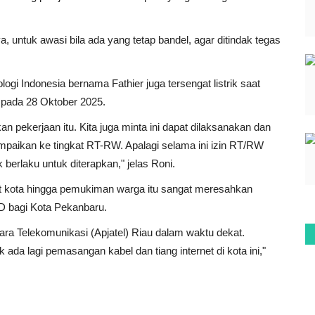
untuk awasi bila ada yang tetap bandel, agar ditindak tegas
i Indonesia bernama Fathier juga tersengat listrik saat
, pada 28 Oktober 2025.
 pekerjaan itu. Kita juga minta ini dapat dilaksanakan dan
mpaikan ke tingkat RT-RW. Apalagi selama ini izin RT/RW
k berlaku untuk diterapkan," jelas Roni.
dut kota hingga pemukiman warga itu sangat meresahkan
D bagi Kota Pekanbaru.
ggara Telekomunikasi (Apjatel) Riau dalam waktu dekat.
 ada lagi pemasangan kabel dan tiang internet di kota ini,"