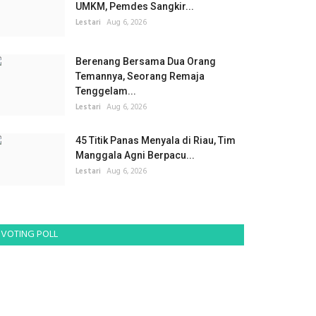
UMKM, Pemdes Sangkir...
Lestari
Aug 6, 2026
Berenang Bersama Dua Orang
Temannya, Seorang Remaja
Tenggelam...
Lestari
Aug 6, 2026
45 Titik Panas Menyala di Riau, Tim
Manggala Agni Berpacu...
Lestari
Aug 6, 2026
VOTING POLL