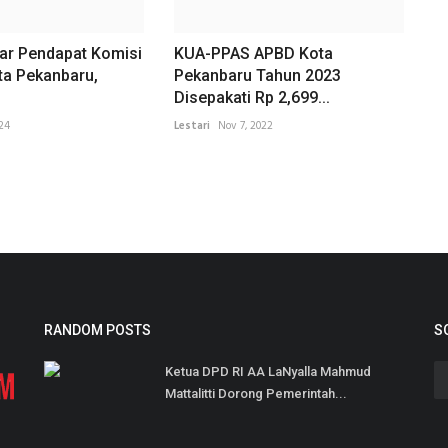
ar Pendapat Komisi
KUA-PPAS APBD Kota
ta Pekanbaru,
Pekanbaru Tahun 2023
Disepakati Rp 2,699...
024
Lestari
Nov 7, 2022
RANDOM POSTS
S
Ketua DPD RI AA LaNyalla Mahmud
Mattalitti Dorong Pemerintah...