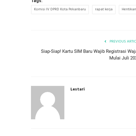
Tags:
Komisi IV DPRD Kota Pekanbaru
rapat kerja
Hentikan
PREVIOUS ARTI
Siap-Siap! Kartu SIM Baru Wajib Registrasi Waj
Mulai Juli 20
Lestari