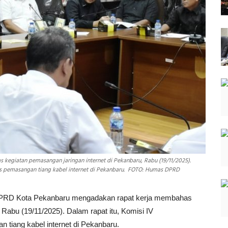
egiatan pemasangan jaringan internet di Pekanbaru, Rabu (19/11/2025).
as pemasangan tiang kabel internet di Pekanbaru. FOTO: Humas DPRD
PRD Kota Pekanbaru mengadakan rapat kerja membahas
,
Rabu (19/11/2025)
. Dalam rapat itu, Komisi IV
 tiang kabel internet di Pekanbaru.