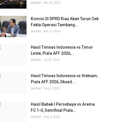
Lestari
Mar 16, 2026
Komisi III DPRD Riau Akan Turun Cek
Fakta Operasi Tambang...
Lestari
Mar 13, 2026
Hasil Timnas Indonesia vs Timor
Leste, Piala AFF 2026,...
Lestari
Jul 30, 2026
Hasil Timnas Indonesia vs Vietnam,
Piala AFF 2026, Skuad...
Lestari
Aug 3, 2026
Hasil Babak I Persebaya vs Arema
FC 1-0, Semifinal Piala...
Lestari
Aug 4, 2026