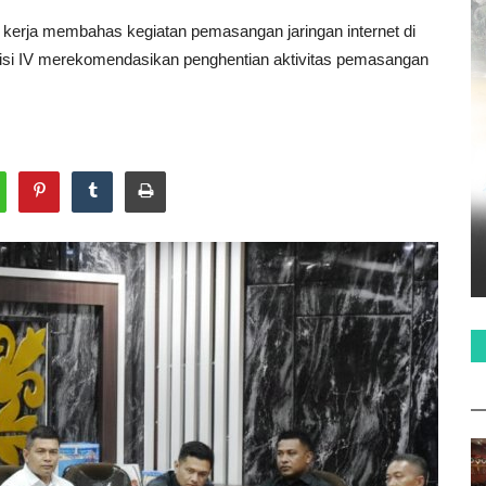
erja membahas kegiatan pemasangan jaringan internet di
misi IV merekomendasikan penghentian aktivitas pemasangan