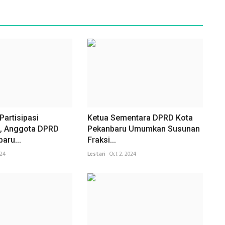
Partisipasi
Ketua Sementara DPRD Kota
, Anggota DPRD
Pekanbaru Umumkan Susunan
aru...
Fraksi...
024
Lestari
Oct 2, 2024