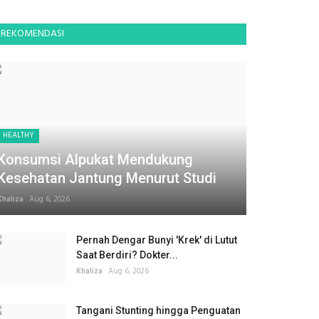
REKOMENDASI
HEALTHY
Konsumsi Alpukat Mendukung
Kesehatan Jantung Menurut Studi
Khaliza
Aug 6, 2026
Pernah Dengar Bunyi 'Krek' di Lutut
Saat Berdiri? Dokter...
Khaliza
Aug 6, 2026
Tangani Stunting hingga Penguatan