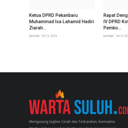
Ketua DPRD Pekanbaru
Rapat Deng
Muhammad Isa Lahamid Hadiri
IV DPRD Ko
Ziarah...
Pemko...
Lestari
Oct 4, 2024
Lestari
Jan 9, 2
Mengusung tagline Cerah dan Terbarukan, bermakna