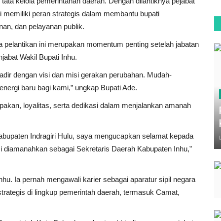
 tata kelola pemerintahan daerah. Dengan dilantiknya pejabat
i memiliki peran strategis dalam membantu bupati
n, dan pelayanan publik.
 pelantikan ini merupakan momentum penting setelah jabatan
njabat Wakil Bupati Inhu.
adir dengan visi dan misi gerakan perubahan. Mudah-
nergi baru bagi kami,” ungkap Bupati Ade.
kan, loyalitas, serta dedikasi dalam menjalankan amanah
Kabupaten Indragiri Hulu, saya mengucapkan selamat kepada
smi diamanahkan sebagai Sekretaris Daerah Kabupaten Inhu,”
hu. Ia pernah mengawali karier sebagai aparatur sipil negara
rategis di lingkup pemerintah daerah, termasuk Camat,