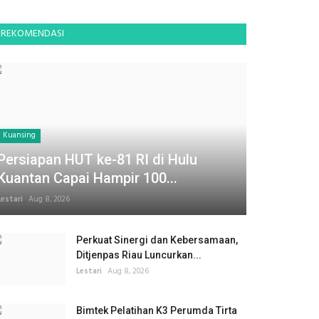
REKOMENDASI
Kuansing
Persiapan HUT ke-81 RI di Hulu
Kuantan Capai Hampir 100...
Lestari
Aug 8, 2026
Perkuat Sinergi dan Kebersamaan,
Ditjenpas Riau Luncurkan...
Lestari
Aug 8, 2026
Bimtek Pelatihan K3 Perumda Tirta