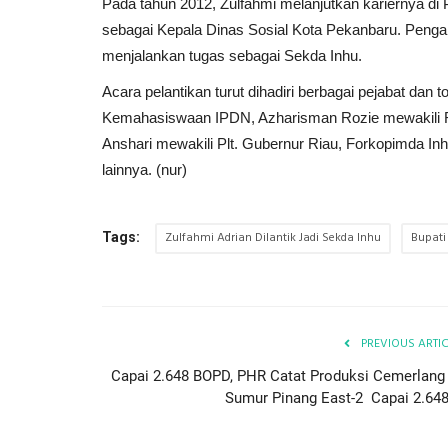
Pada tahun 2012, Zulfahmi melanjutkan kariernya di
sebagai Kepala Dinas Sosial Kota Pekanbaru. Penga
menjalankan tugas sebagai Sekda Inhu.
Acara pelantikan turut dihadiri berbagai pejabat dan 
Kemahasiswaan IPDN, Azharisman Rozie mewakili Re
Anshari mewakili Plt. Gubernur Riau, Forkopimda In
lainnya. (nur)
Zulfahmi Adrian Dilantik Jadi Sekda Inhu
Bupati
Tags:
PREVIOUS ARTI
Capai 2.648 BOPD, PHR Catat Produksi Cemerlang 
Sumur Pinang East-2 Capai 2.648.