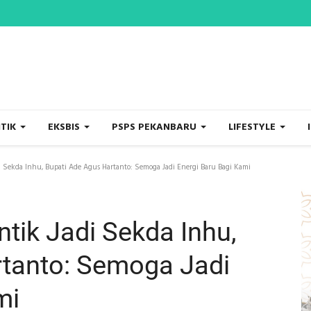
ITIK
EKSBIS
PSPS PEKANBARU
LIFESTYLE
i Sekda Inhu, Bupati Ade Agus Hartanto: Semoga Jadi Energi Baru Bagi Kami
ntik Jadi Sekda Inhu,
rtanto: Semoga Jadi
mi