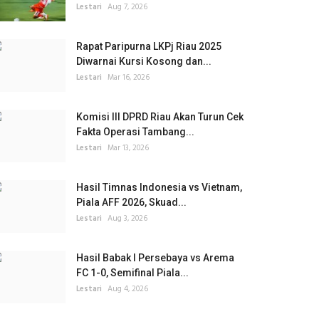
Lestari
Aug 7, 2026
Rapat Paripurna LKPj Riau 2025
Diwarnai Kursi Kosong dan...
Lestari
Mar 16, 2026
Komisi III DPRD Riau Akan Turun Cek
Fakta Operasi Tambang...
Lestari
Mar 13, 2026
Hasil Timnas Indonesia vs Vietnam,
Piala AFF 2026, Skuad...
Lestari
Aug 3, 2026
Hasil Babak I Persebaya vs Arema
FC 1-0, Semifinal Piala...
Lestari
Aug 4, 2026