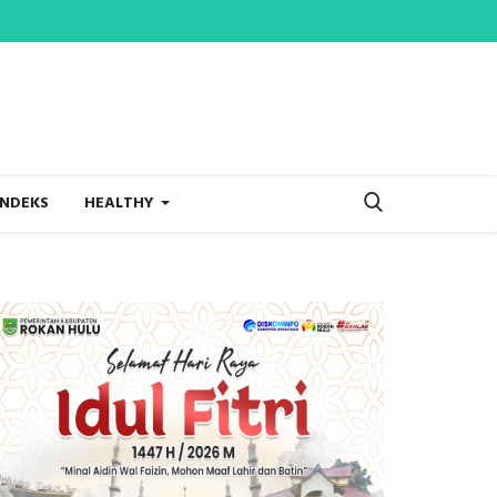
INDEKS
HEALTHY