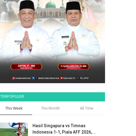
TERPOPULER
This Week
This Month
All Time
Hasil Singapura vs Timnas
Indonesia 1-1, Piala AFF 2026,...