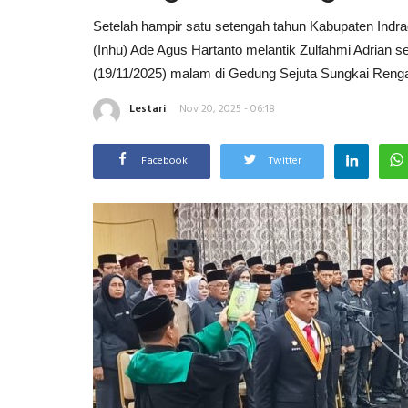
Setelah hampir satu setengah tahun Kabupaten Indragir
(Inhu) Ade Agus Hartanto melantik Zulfahmi Adrian 
(19/11/2025) malam di Gedung Sejuta Sungkai Renga
Lestari
Nov 20, 2025 - 06:18
Facebook
Twitter