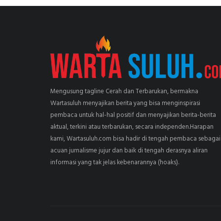
Mengusung tagline Cerah dan Terbarukan, bermakna
Wartasuluh menyajikan berita yang bisa menginspirasi
pembaca untuk hal-hal positif dan menyajikan berita-berita
aktual, terkini atau terbarukan, secara independen.Harapan
kami, Wartasuluh.com bisa hadir di tengah pembaca sebagai
acuan jurnalisme jujur dan baik di tengah derasnya aliran
informasi yang tak jelas kebenarannya (hoaks).