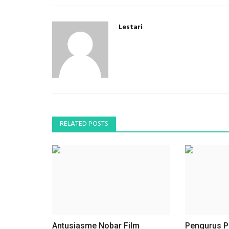
Lestari
RELATED POSTS
Antusiasme Nobar Film
Pengurus P