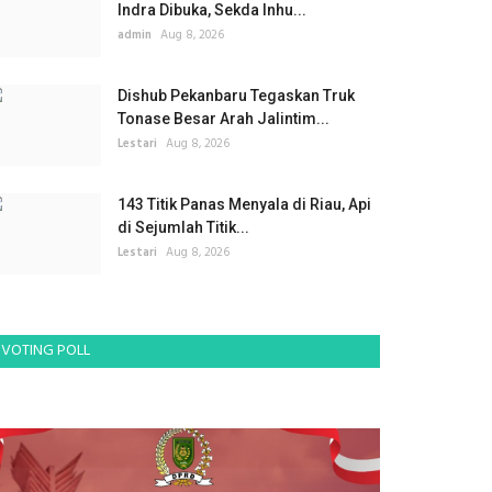
Indra Dibuka, Sekda Inhu...
admin
Aug 8, 2026
Dishub Pekanbaru Tegaskan Truk
Tonase Besar Arah Jalintim...
Lestari
Aug 8, 2026
143 Titik Panas Menyala di Riau, Api
di Sejumlah Titik...
Lestari
Aug 8, 2026
VOTING POLL