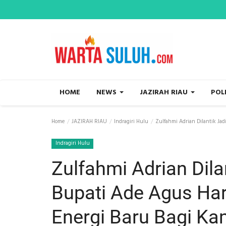
HOME
NEWS
JAZIRAH RIAU
POL
Home
JAZIRAH RIAU
Indragiri Hulu
Zulfahmi Adrian Dilantik Jad
Indragiri Hulu
Zulfahmi Adrian Dila
Bupati Ade Agus Ha
Energi Baru Bagi Ka