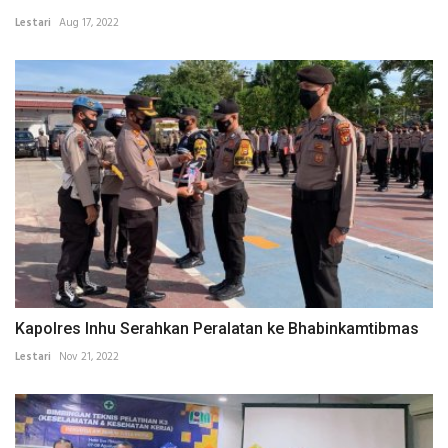
Lestari
Aug 17, 2022
Kapolres Inhu Serahkan Peralatan ke Bhabinkamtibmas
Lestari
Nov 21, 2022