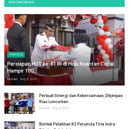
REKOMENDASI
Kuansing
Persiapan HUT ke-81 RI di Hulu Kuantan Capai
Hampir 100...
Lestari
Aug 8, 2026
Perkuat Sinergi dan Kebersamaan, Ditjenpas
Riau Luncurkan...
Lestari
Aug 8, 2026
Bimtek Pelatihan K3 Perumda Tirta Indra