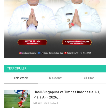
TERPOPULER
This Week
This Month
All Time
Hasil Singapura vs Timnas Indonesia 1-1,
Piala AFF 2026,...
Lestari
Aug 7, 2026