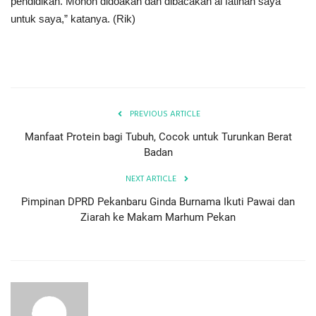
pendidikan. Mohon didoakan dan dibacakan al fatihah saya
untuk saya,” katanya. (Rik)
PREVIOUS ARTICLE
Manfaat Protein bagi Tubuh, Cocok untuk Turunkan Berat
Badan
NEXT ARTICLE
Pimpinan DPRD Pekanbaru Ginda Burnama Ikuti Pawai dan
Ziarah ke Makam Marhum Pekan