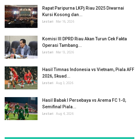
Rapat Paripurna LKPj Riau 2025 Diwarnai
Kursi Kosong dan...
Lestari
Mar 16, 2026
Komisi III DPRD Riau Akan Turun Cek Fakta
Operasi Tambang...
Lestari
Mar 13, 2026
Hasil Timnas Indonesia vs Vietnam, Piala AFF
2026, Skuad...
Lestari
Aug 3, 2026
Hasil Babak I Persebaya vs Arema FC 1-0,
Semifinal Piala...
Lestari
Aug 4, 2026