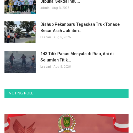
Dibuka, Sekda Inhu...
admin
Aug 8, 2026
Dishub Pekanbaru Tegaskan Truk Tonase
Besar Arah Jalintim...
Lestari
Aug 8, 2026
143 Titik Panas Menyala di Riau, Api di
Sejumlah Titik...
Lestari
Aug 8, 2026
VOTING POLL