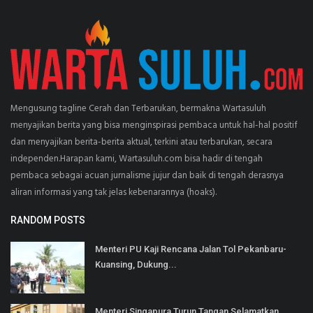
Mengusung tagline Cerah dan Terbarukan, bermakna Wartasuluh
menyajikan berita yang bisa menginspirasi pembaca untuk hal-hal positif
dan menyajikan berita-berita aktual, terkini atau terbarukan, secara
independen.Harapan kami, Wartasuluh.com bisa hadir di tengah
pembaca sebagai acuan jurnalisme jujur dan baik di tengah derasnya
aliran informasi yang tak jelas kebenarannya (hoaks).
RANDOM POSTS
Menteri PU Kaji Rencana Jalan Tol Pekanbaru-
Kuansing, Dukung...
Menteri Singapura Turun Tangan Selamatkan