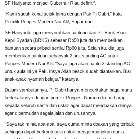
SF Hariyanto menjadi Gubernur Riau definitif.
“Kami sudah kenal sejak lama dengan Pak Pj Gubri,” kata
Pemilik Ponpes Modern Nur Alif, Suparman.
SF Hariyanto juga menyerahkan bantuan dari PT Bank Riau
Kepri Syariah (BRKS) sebesar Rp50 juta dan memberikan
bantuan secara pribadi senilai Rp60 juta. Selain itu, dia juga
memberikan bantuan sebanyak 2 unit standing AC untuk
Ponpes Modern Nur Alif. “Saya juga akan bantu 2 standing AC
untuk aula ini ya Pak. Insya Allah besok sudah diantarkan. Biar
anak-anak nyaman belajar,” katanya.
Dalam sambutannya, Pj Gubri hanya menceritakan bagaimana
kedekatannya dengan pemilik Ponpes. Namun dia berharap
kepada seluruh santri dan ustaz agar dapat mendoakan dirinya
agar dipermudah segala jalan dan urusannya.
“Saya tak minta apa-apa, saya cuma minta doakan yang terbaik
sehingga dapat berkontribusi untuk mengembangkan dunia