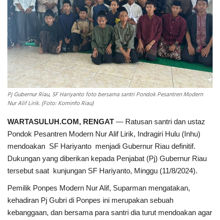
INDEKS
HEALTHY
Pj Gubernur Riau, SF Hariyanto foto bersama santri Pondok Pesantren Modern
Nur Alif Lirik. (Foto: Kominfo Riau)
WARTASULUH.COM, RENGAT
— Ratusan santri dan ustaz
Pondok Pesantren Modern Nur Alif Lirik, Indragiri Hulu (Inhu)
mendoakan SF Hariyanto menjadi Gubernur Riau definitif.
Dukungan yang diberikan kepada Penjabat (Pj) Gubernur Riau
tersebut saat kunjungan SF Hariyanto, Minggu (11/8/2024).
Pemilik Ponpes Modern Nur Alif, Suparman mengatakan,
kehadiran Pj Gubri di Ponpes ini merupakan sebuah
kebanggaan, dan bersama para santri dia turut mendoakan agar