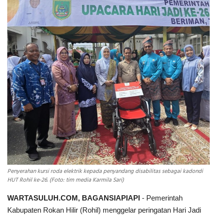
INDEKS
HEALTHY
Penyerahan kursi roda elektrik kepada penyandang disabilitas sebagai kadondi
HUT Rohil ke-26. (Foto: tim media Karmila Sari)
WARTASULUH.COM, BAGANSIAPIAPI
- Pemerintah
Kabupaten Rokan Hilir (Rohil) menggelar peringatan Hari Jadi