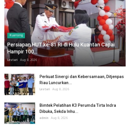
Kuansing
Persiapan HUT ke-81 RI di Hulu Kuantan Capai
Hampir 100...
Lestari
Aug 8, 2026
Perkuat Sinergi dan Kebersamaan, Ditjenpas
Riau Luncurkan...
Lestari
Aug 8, 2026
Bimtek Pelatihan K3 Perumda Tirta Indra
Dibuka, Sekda Inhu...
admin
Aug 8, 2026