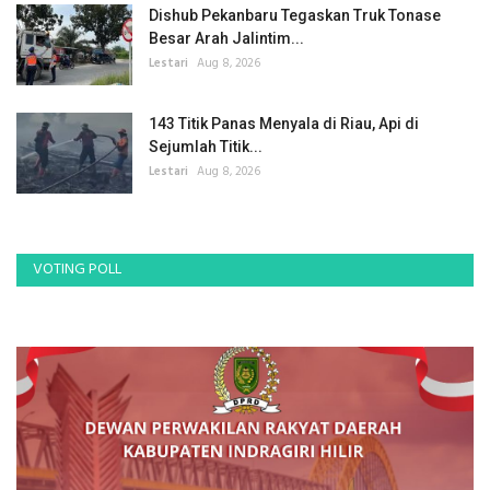
Dishub Pekanbaru Tegaskan Truk Tonase
Besar Arah Jalintim...
Lestari
Aug 8, 2026
143 Titik Panas Menyala di Riau, Api di
Sejumlah Titik...
Lestari
Aug 8, 2026
VOTING POLL