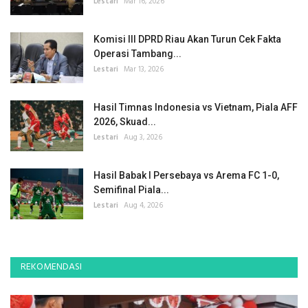
Lestari
Mar 16, 2026
Komisi III DPRD Riau Akan Turun Cek Fakta
Operasi Tambang...
Lestari
Mar 13, 2026
Hasil Timnas Indonesia vs Vietnam, Piala AFF
2026, Skuad...
Lestari
Aug 3, 2026
Hasil Babak I Persebaya vs Arema FC 1-0,
Semifinal Piala...
Lestari
Aug 4, 2026
REKOMENDASI