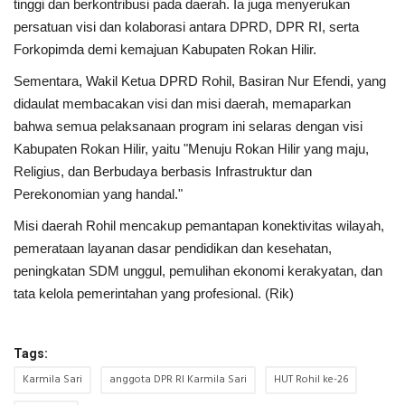
tinggi dan berkontribusi pada daerah. Ia juga menyerukan
persatuan visi dan kolaborasi antara DPRD, DPR RI, serta
Forkopimda demi kemajuan Kabupaten Rokan Hilir.
Sementara, Wakil Ketua DPRD Rohil, Basiran Nur Efendi, yang
didaulat membacakan visi dan misi daerah, memaparkan
bahwa semua pelaksanaan program ini selaras dengan visi
Kabupaten Rokan Hilir, yaitu "Menuju Rokan Hilir yang maju,
Religius, dan Berbudaya berbasis Infrastruktur dan
Perekonomian yang handal."
Misi daerah Rohil mencakup pemantapan konektivitas wilayah,
pemerataan layanan dasar pendidikan dan kesehatan,
peningkatan SDM unggul, pemulihan ekonomi kerakyatan, dan
tata kelola pemerintahan yang profesional. (Rik)
Tags:
Karmila Sari
anggota DPR RI Karmila Sari
HUT Rohil ke-26