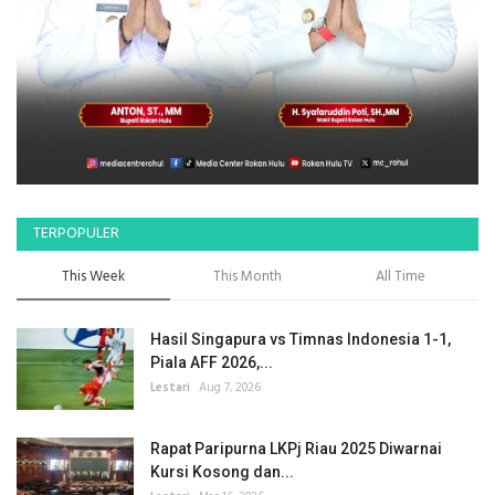
TERPOPULER
This Week
This Month
All Time
Hasil Singapura vs Timnas Indonesia 1-1,
Piala AFF 2026,...
Lestari
Aug 7, 2026
Rapat Paripurna LKPj Riau 2025 Diwarnai
Kursi Kosong dan...