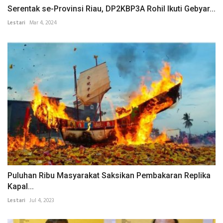
Serentak se-Provinsi Riau, DP2KBP3A Rohil Ikuti Gebyar...
Lestari
Mar 4, 2024
Puluhan Ribu Masyarakat Saksikan Pembakaran Replika
Kapal...
Lestari
Jul 4, 2023