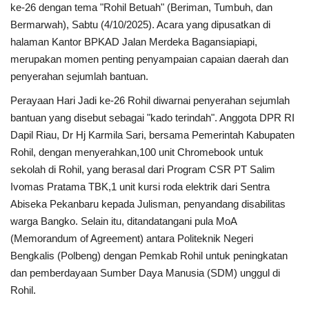
ke-26 dengan tema "Rohil Betuah" (Beriman, Tumbuh, dan
Bermarwah), Sabtu (4/10/2025). Acara yang dipusatkan di
halaman Kantor BPKAD Jalan Merdeka Bagansiapiapi,
merupakan momen penting penyampaian capaian daerah dan
penyerahan sejumlah bantuan.
Perayaan Hari Jadi ke-26 Rohil diwarnai penyerahan sejumlah
bantuan yang disebut sebagai "kado terindah". Anggota DPR RI
Dapil Riau, Dr Hj Karmila Sari, bersama Pemerintah Kabupaten
Rohil, dengan menyerahkan,100 unit Chromebook untuk
sekolah di Rohil, yang berasal dari Program CSR PT Salim
Ivomas Pratama TBK,1 unit kursi roda elektrik dari Sentra
Abiseka Pekanbaru kepada Julisman, penyandang disabilitas
warga Bangko. Selain itu, ditandatangani pula MoA
(Memorandum of Agreement) antara Politeknik Negeri
Bengkalis (Polbeng) dengan Pemkab Rohil untuk peningkatan
dan pemberdayaan Sumber Daya Manusia (SDM) unggul di
Rohil.