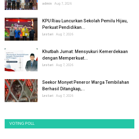
admin
Aug 7, 2026
KPU Riau Luncurkan Sekolah Pemilu Hijau,
Perkuat Pendidikan...
Lestari
Aug 7, 2026
Khutbah Jumat: Mensyukuri Kemerdekaan
dengan Memperkuat...
Lestari
Aug 7, 2026
Seekor Monyet Peneror Warga Tembilahan
Berhasil Ditangkap,...
Lestari
Aug 7, 2026
VOTING POLL