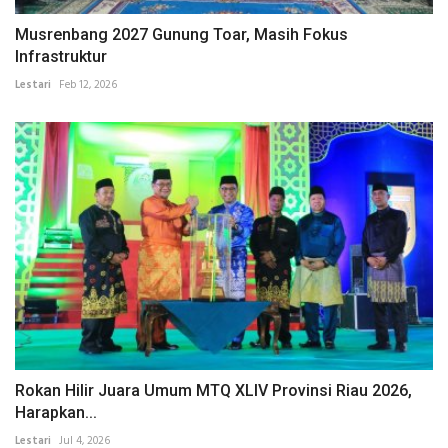
Musrenbang 2027 Gunung Toar, Masih Fokus
Infrastruktur
Lestari
Feb 12, 2026
Rokan Hilir Juara Umum MTQ XLIV Provinsi Riau 2026,
Harapkan...
Lestari
Jul 4, 2026