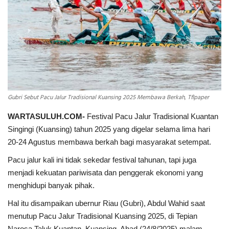
INDEKS
HEALTHY
Gubri Sebut Pacu Jalur Tradisional Kuansing 2025 Membawa Berkah, Tflpaper
WARTASULUH.COM-
Festival Pacu Jalur Tradisional Kuantan
Singingi (Kuansing) tahun 2025 yang digelar selama lima hari
20-24 Agustus membawa berkah bagi masyarakat setempat.
Pacu jalur kali ini tidak sekedar festival tahunan, tapi juga
menjadi kekuatan pariwisata dan penggerak ekonomi yang
menghidupi banyak pihak.
Hal itu disampaikan ubernur Riau (Gubri), Abdul Wahid saat
menutup Pacu Jalur Tradisional Kuansing 2025, di Tepian
Narosa Taluk Kuantan, Kuansing, Ahad (24/8/2025) malam.