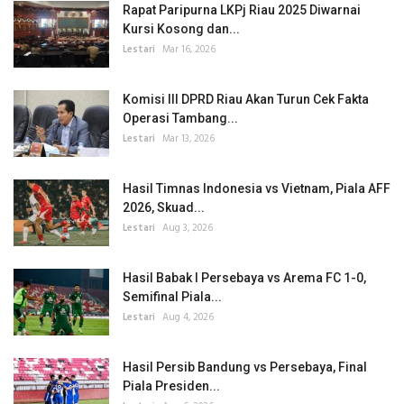
Rapat Paripurna LKPj Riau 2025 Diwarnai
Kursi Kosong dan...
Lestari
Mar 16, 2026
Komisi III DPRD Riau Akan Turun Cek Fakta
Operasi Tambang...
Lestari
Mar 13, 2026
Hasil Timnas Indonesia vs Vietnam, Piala AFF
2026, Skuad...
Lestari
Aug 3, 2026
Hasil Babak I Persebaya vs Arema FC 1-0,
Semifinal Piala...
Lestari
Aug 4, 2026
Hasil Persib Bandung vs Persebaya, Final
Piala Presiden...