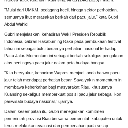
"Mulai dari UMKM, pedagang kecil, hingga sektor perhotelan,
semuanya ikut merasakan berkah dari pacu jalur," kata Gubri
Abdul Wahid.
Gubri menjelaskan, kehadiran Wakil Presiden Republik
Indonesia, Gibran Rakabuming Raka pada pembukaan festival
tahun ini sebagai bukti besarnya perhatian nasional terhadap
Pacu Jalur. Momentum ini sebagai berkah sekaligus pengakuan
atas pentingnya pacu jalur dalam peta budaya bangsa.
"Kita bersyukur, kehadiran Wapres menjadi tanda bahwa pacu
jalur telah mendapat perhatian besar. Saya yakin momentum ini
membawa keberkahan bagi masyarakat Riau, khususnya
Kuansing sekaligus memperkuat posisi pacu jalur sebagai ikon
pariwisata budaya nasional," ujarnya.
Dalam kesempatan itu, Gubri menegaskan komitmen
pemerintah provinsi Riau bersama pemerintah kabupaten untuk
terus melakukan evaluasi dan pembenahan pada setiap