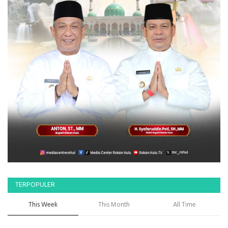
TERPOPULER
This Week
This Month
All Time