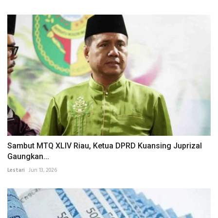
Sambut MTQ XLIV Riau, Ketua DPRD Kuansing Juprizal
Gaungkan...
Lestari
Jun 13, 2026