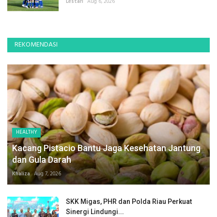
Lestari
Aug 6, 2026
REKOMENDASI
HEALTHY
Kacang Pistacio Bantu Jaga Kesehatan Jantung
dan Gula Darah
Khaliza
Aug 7, 2026
SKK Migas, PHR dan Polda Riau Perkuat
Sinergi Lindungi...