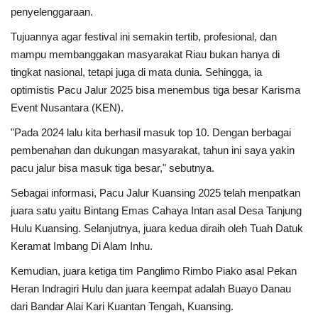
penyelenggaraan.
Tujuannya agar festival ini semakin tertib, profesional, dan
mampu membanggakan masyarakat Riau bukan hanya di
tingkat nasional, tetapi juga di mata dunia. Sehingga, ia
optimistis Pacu Jalur 2025 bisa menembus tiga besar Karisma
Event Nusantara (KEN).
"Pada 2024 lalu kita berhasil masuk top 10. Dengan berbagai
pembenahan dan dukungan masyarakat, tahun ini saya yakin
pacu jalur bisa masuk tiga besar," sebutnya.
Sebagai informasi, Pacu Jalur Kuansing 2025 telah menpatkan
juara satu yaitu Bintang Emas Cahaya Intan asal Desa Tanjung
Hulu Kuansing. Selanjutnya, juara kedua diraih oleh Tuah Datuk
Keramat Imbang Di Alam Inhu.
Kemudian, juara ketiga tim Panglimo Rimbo Piako asal Pekan
Heran Indragiri Hulu dan juara keempat adalah Buayo Danau
dari Bandar Alai Kari Kuantan Tengah, Kuansing.