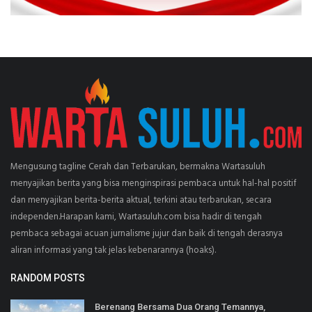
Mengusung tagline Cerah dan Terbarukan, bermakna Wartasuluh
menyajikan berita yang bisa menginspirasi pembaca untuk hal-hal positif
dan menyajikan berita-berita aktual, terkini atau terbarukan, secara
independen.Harapan kami, Wartasuluh.com bisa hadir di tengah
pembaca sebagai acuan jurnalisme jujur dan baik di tengah derasnya
aliran informasi yang tak jelas kebenarannya (hoaks).
RANDOM POSTS
Berenang Bersama Dua Orang Temannya,