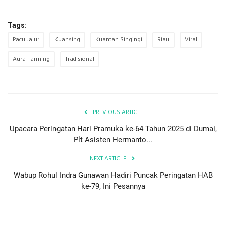
Tags:
Pacu Jalur
Kuansing
Kuantan Singingi
Riau
Viral
Aura Farming
Tradisional
PREVIOUS ARTICLE
Upacara Peringatan Hari Pramuka ke-64 Tahun 2025 di Dumai,
Plt Asisten Hermanto...
NEXT ARTICLE
Wabup Rohul Indra Gunawan Hadiri Puncak Peringatan HAB
ke-79, Ini Pesannya