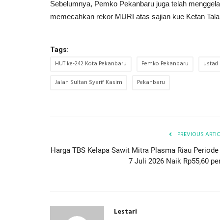
Sebelumnya, Pemko Pekanbaru juga telah menggelar k
memecahkan rekor MURI atas sajian kue Ketan Talam 
Tags:
HUT ke-242 Kota Pekanbaru
Pemko Pekanbaru
ustad 
Jalan Sultan Syarif Kasim
Pekanbaru
PREVIOUS ARTI
Harga TBS Kelapa Sawit Mitra Plasma Riau Periode 
7 Juli 2026 Naik Rp55,60 per
Lestari