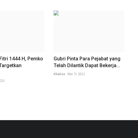
 Fitri 1444 H, Pemko
Gubri Pinta Para Pejabat yang
Targetkan
Telah Dilantik Dapat Bekerja...
Khaliza
Mar 11, 2022
2023