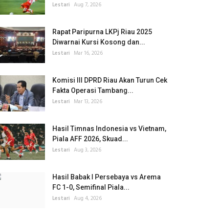
Lestari
Aug 7, 2026
Rapat Paripurna LKPj Riau 2025
Diwarnai Kursi Kosong dan...
Lestari
Mar 16, 2026
Komisi III DPRD Riau Akan Turun Cek
Fakta Operasi Tambang...
Lestari
Mar 13, 2026
Hasil Timnas Indonesia vs Vietnam,
Piala AFF 2026, Skuad...
Lestari
Aug 3, 2026
Hasil Babak I Persebaya vs Arema
FC 1-0, Semifinal Piala...
Lestari
Aug 4, 2026