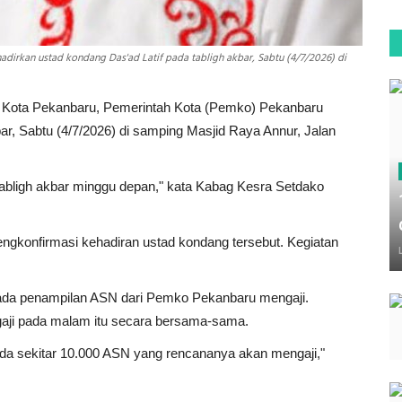
irkan ustad kondang Das'ad Latif pada tabligh akbar, Sabtu (4/7/2026) di
Kota Pekanbaru, Pemerintah Kota (Pemko) Pekanbaru
bar, Sabtu (4/7/2026) di samping Masjid Raya Annur, Jalan
 tabligh akbar minggu depan," kata Kabag Kesra Setdako
ngkonfirmasi kehadiran ustad kondang tersebut. Kegiatan
n ada penampilan ASN dari Pemko Pekanbaru mengaji.
aji pada malam itu secara bersama-sama.
a sekitar 10.000 ASN yang rencananya akan mengaji,"