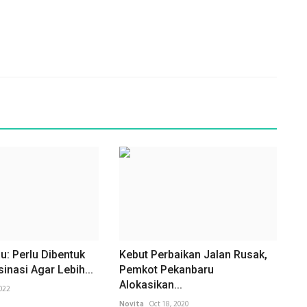
u: Perlu Dibentuk
Kebut Perbaikan Jalan Rusak,
inasi Agar Lebih...
Pemkot Pekanbaru
Alokasikan...
2022
Novita
Oct 18, 2020