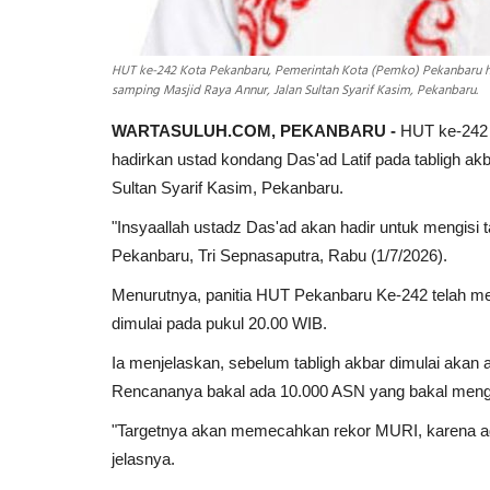
HUT ke-242 Kota Pekanbaru, Pemerintah Kota (Pemko) Pekanbaru had
samping Masjid Raya Annur, Jalan Sultan Syarif Kasim, Pekanbaru.
WARTASULUH.COM, PEKANBARU -
HUT ke-242 
hadirkan ustad kondang Das'ad Latif pada tabligh ak
Sultan Syarif Kasim, Pekanbaru.
"Insyaallah ustadz Das'ad akan hadir untuk mengisi
Pekanbaru, Tri Sepnasaputra, Rabu (1/7/2026).
Menurutnya, panitia HUT Pekanbaru Ke-242 telah me
dimulai pada pukul 20.00 WIB.
Ia menjelaskan, sebelum tabligh akbar dimulai aka
Rencananya bakal ada 10.000 ASN yang bakal meng
"Targetnya akan memecahkan rekor MURI, karena ad
jelasnya.