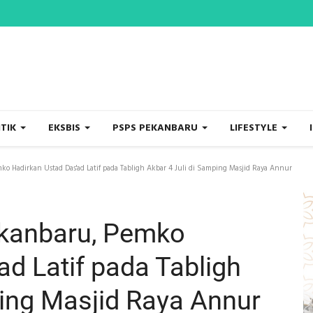
ITIK
EKSBIS
PSPS PEKANBARU
LIFESTYLE
o Hadirkan Ustad Das'ad Latif pada Tabligh Akbar 4 Juli di Samping Masjid Raya Annur
kanbaru, Pemko
d Latif pada Tabligh
ping Masjid Raya Annur