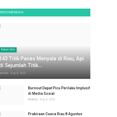
REKOMENDASI
Rokan Hilir
143 Titik Panas Menyala di Riau, Api
di Sejumlah Titik...
Lestari
Aug 8, 2026
Burnout Dapat Picu Perilaku Implusif
di Media Sosial
Khaliza
Aug 8, 2026
Prakiraan Cuaca Riau 8 Agustus