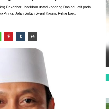
o) Pekanbaru hadirkan ustad kondang Das'ad Latif pada
aya Annur, Jalan Sultan Syarif Kasim, Pekanbaru.