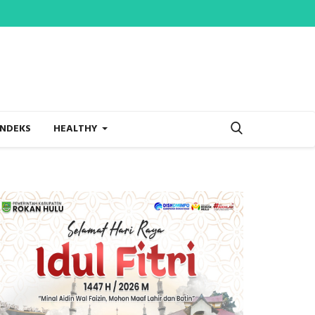
INDEKS
HEALTHY