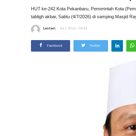
HUT ke-242 Kota Pekanbaru, Pemerintah Kota (Pemk
tabligh akbar, Sabtu (4/7/2026) di samping Masjid R
Lestari
Jul 1, 2026 - 06:43
Facebook
Twitter