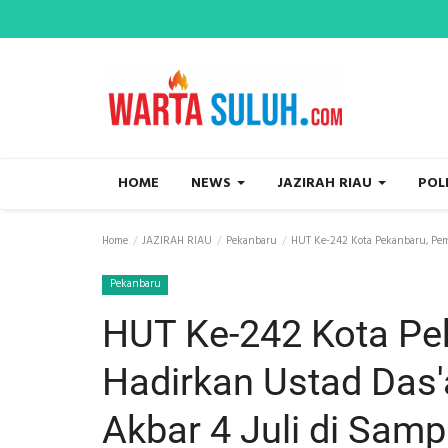
HOME
NEWS
JAZIRAH RIAU
POL
Home
JAZIRAH RIAU
Pekanbaru
HUT Ke-242 Kota Pekanbaru, Pemk
Pekanbaru
HUT Ke-242 Kota Pe
Hadirkan Ustad Das'a
Akbar 4 Juli di Sam