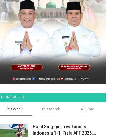
TERPOPULER
This Week
This Month
All Time
Hasil Singapura vs Timnas
Indonesia 1-1, Piala AFF 2026,...