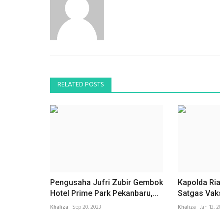
RELATED POSTS
Pengusaha Jufri Zubir Gembok
Kapolda Ria
Hotel Prime Park Pekanbaru,...
Satgas Vaks
Khaliza
Sep 20, 2023
Khaliza
Jan 13, 