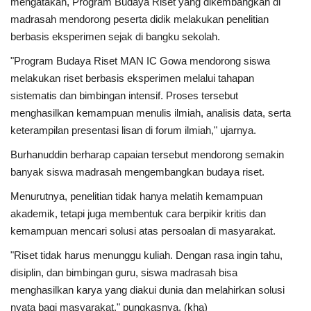
mengatakan, Program Budaya Riset yang dikembangkan di
madrasah mendorong peserta didik melakukan penelitian
berbasis eksperimen sejak di bangku sekolah.
"Program Budaya Riset MAN IC Gowa mendorong siswa
melakukan riset berbasis eksperimen melalui tahapan
sistematis dan bimbingan intensif. Proses tersebut
menghasilkan kemampuan menulis ilmiah, analisis data, serta
keterampilan presentasi lisan di forum ilmiah," ujarnya.
Burhanuddin berharap capaian tersebut mendorong semakin
banyak siswa madrasah mengembangkan budaya riset.
Menurutnya, penelitian tidak hanya melatih kemampuan
akademik, tetapi juga membentuk cara berpikir kritis dan
kemampuan mencari solusi atas persoalan di masyarakat.
"Riset tidak harus menunggu kuliah. Dengan rasa ingin tahu,
disiplin, dan bimbingan guru, siswa madrasah bisa
menghasilkan karya yang diakui dunia dan melahirkan solusi
nyata bagi masyarakat," pungkasnya. (kha)