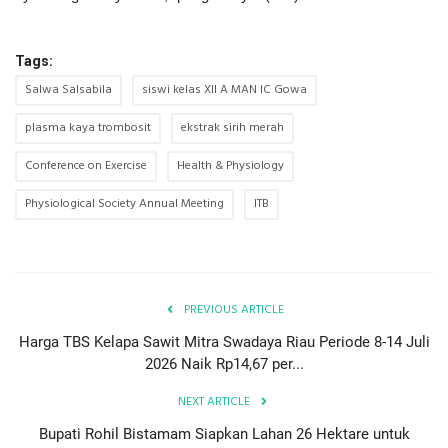
Tags:
Salwa Salsabila
siswi kelas XII A MAN IC Gowa
plasma kaya trombosit
ekstrak sirih merah
Conference on Exercise
Health & Physiology
Physiological Society Annual Meeting
ITB
PREVIOUS ARTICLE
Harga TBS Kelapa Sawit Mitra Swadaya Riau Periode 8-14 Juli
2026 Naik Rp14,67 per...
NEXT ARTICLE
Bupati Rohil Bistamam Siapkan Lahan 26 Hektare untuk