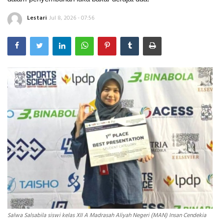
Lestari
Jul 8, 2026 - 07:56
INDEKS
HEALTHY
Salwa Salsabila siswi kelas XII A Madrasah Aliyah Negeri (MAN) Insan Cendekia