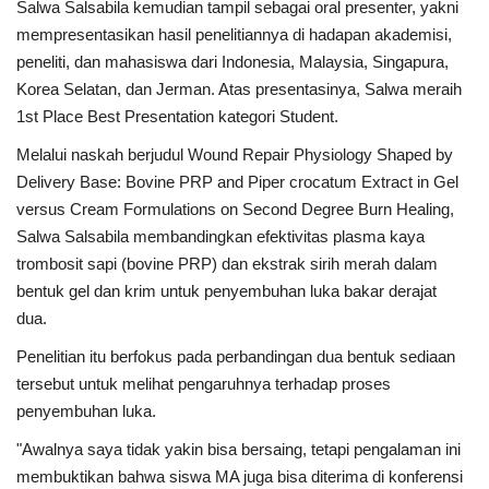
Salwa Salsabila kemudian tampil sebagai oral presenter, yakni
mempresentasikan hasil penelitiannya di hadapan akademisi,
peneliti, dan mahasiswa dari Indonesia, Malaysia, Singapura,
Korea Selatan, dan Jerman. Atas presentasinya, Salwa meraih
1st Place Best Presentation kategori Student.
Melalui naskah berjudul Wound Repair Physiology Shaped by
Delivery Base: Bovine PRP and Piper crocatum Extract in Gel
versus Cream Formulations on Second Degree Burn Healing,
Salwa Salsabila membandingkan efektivitas plasma kaya
trombosit sapi (bovine PRP) dan ekstrak sirih merah dalam
bentuk gel dan krim untuk penyembuhan luka bakar derajat
dua.
Penelitian itu berfokus pada perbandingan dua bentuk sediaan
tersebut untuk melihat pengaruhnya terhadap proses
penyembuhan luka.
"Awalnya saya tidak yakin bisa bersaing, tetapi pengalaman ini
membuktikan bahwa siswa MA juga bisa diterima di konferensi