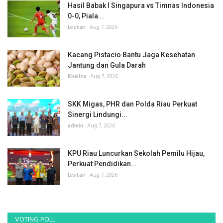
Hasil Babak I Singapura vs Timnas Indonesia
0-0, Piala...
Lestari
Aug 7, 2026
Kacang Pistacio Bantu Jaga Kesehatan
Jantung dan Gula Darah
Khaliza
Aug 7, 2026
SKK Migas, PHR dan Polda Riau Perkuat
Sinergi Lindungi...
admin
Aug 7, 2026
KPU Riau Luncurkan Sekolah Pemilu Hijau,
Perkuat Pendidikan...
Lestari
Aug 7, 2026
VOTING POLL