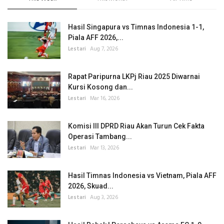
Hasil Singapura vs Timnas Indonesia 1-1,
Piala AFF 2026,...
Lestari
Aug 7, 2026
Rapat Paripurna LKPj Riau 2025 Diwarnai
Kursi Kosong dan...
Lestari
Mar 16, 2026
Komisi III DPRD Riau Akan Turun Cek Fakta
Operasi Tambang...
Lestari
Mar 13, 2026
Hasil Timnas Indonesia vs Vietnam, Piala AFF
2026, Skuad...
Lestari
Aug 3, 2026