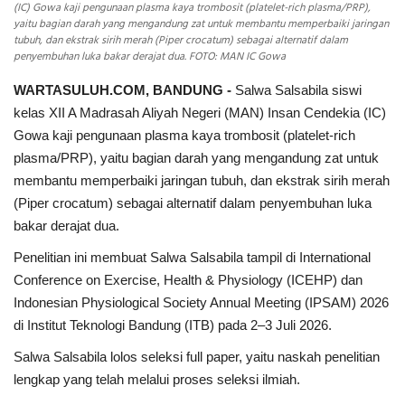
(IC) Gowa kaji pengunaan plasma kaya trombosit (platelet-rich plasma/PRP),
yaitu bagian darah yang mengandung zat untuk membantu memperbaiki jaringan
tubuh, dan ekstrak sirih merah (Piper crocatum) sebagai alternatif dalam
penyembuhan luka bakar derajat dua. FOTO: MAN IC Gowa
WARTASULUH.COM, BANDUNG -
Salwa Salsabila siswi
kelas XII A Madrasah Aliyah Negeri (MAN) Insan Cendekia (IC)
Gowa kaji pengunaan plasma kaya trombosit (platelet-rich
plasma/PRP), yaitu bagian darah yang mengandung zat untuk
membantu memperbaiki jaringan tubuh, dan ekstrak sirih merah
(Piper crocatum) sebagai alternatif dalam penyembuhan luka
bakar derajat dua.
Penelitian ini membuat Salwa Salsabila tampil di International
Conference on Exercise, Health & Physiology (ICEHP) dan
Indonesian Physiological Society Annual Meeting (IPSAM) 2026
di Institut Teknologi Bandung (ITB) pada 2–3 Juli 2026.
Salwa Salsabila lolos seleksi full paper, yaitu naskah penelitian
lengkap yang telah melalui proses seleksi ilmiah.