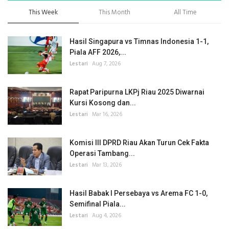
This Week
This Month
All Time
Hasil Singapura vs Timnas Indonesia 1-1,
Piala AFF 2026,...
Lestari
Aug 7, 2026
Rapat Paripurna LKPj Riau 2025 Diwarnai
Kursi Kosong dan...
Lestari
Mar 16, 2026
Komisi III DPRD Riau Akan Turun Cek Fakta
Operasi Tambang...
Lestari
Mar 13, 2026
Hasil Babak I Persebaya vs Arema FC 1-0,
Semifinal Piala...
Lestari
Aug 4, 2026