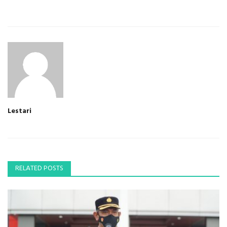
Lestari
RELATED POSTS