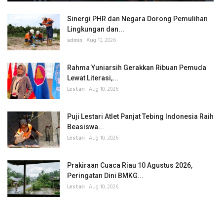
Sinergi PHR dan Negara Dorong Pemulihan
Lingkungan dan...
admin
Aug 10, 2026
Rahma Yuniarsih Gerakkan Ribuan Pemuda
Lewat Literasi,...
Lestari
Aug 10, 2026
Puji Lestari Atlet Panjat Tebing Indonesia Raih
Beasiswa...
Lestari
Aug 10, 2026
Prakiraan Cuaca Riau 10 Agustus 2026,
Peringatan Dini BMKG...
Lestari
Aug 10, 2026