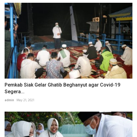
Pemkab Siak Gelar Ghatib Beghanyut agar Covid-19
Segera...
admin
May 21, 2021