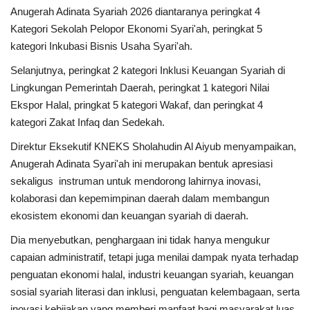
Anugerah Adinata Syariah 2026 diantaranya peringkat 4
Kategori Sekolah Pelopor Ekonomi Syari'ah, peringkat 5
kategori Inkubasi Bisnis Usaha Syari'ah.
Selanjutnya, peringkat 2 kategori Inklusi Keuangan Syariah di
Lingkungan Pemerintah Daerah, peringkat 1 kategori Nilai
Ekspor Halal, pringkat 5 kategori Wakaf, dan peringkat 4
kategori Zakat Infaq dan Sedekah.
Direktur Eksekutif KNEKS Sholahudin Al Aiyub menyampaikan,
Anugerah Adinata Syari'ah ini merupakan bentuk apresiasi
sekaligus instruman untuk mendorong lahirnya inovasi,
kolaborasi dan kepemimpinan daerah dalam membangun
ekosistem ekonomi dan keuangan syariah di daerah.
Dia menyebutkan, penghargaan ini tidak hanya mengukur
capaian administratif, tetapi juga menilai dampak nyata terhadap
penguatan ekonomi halal, industri keuangan syariah, keuangan
sosial syariah literasi dan inklusi, penguatan kelembagaan, serta
inovasi kebijakan yang memberi manfaat bagi masyarakat luas