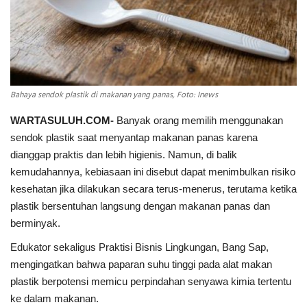
INDEKS
HEALTHY
Bahaya sendok plastik di makanan yang panas, Foto: Inews
WARTASULUH.COM-
Banyak orang memilih menggunakan
sendok plastik saat menyantap makanan panas karena
dianggap praktis dan lebih higienis. Namun, di balik
kemudahannya, kebiasaan ini disebut dapat menimbulkan risiko
kesehatan jika dilakukan secara terus-menerus, terutama ketika
plastik bersentuhan langsung dengan makanan panas dan
berminyak.
Edukator sekaligus Praktisi Bisnis Lingkungan, Bang Sap,
mengingatkan bahwa paparan suhu tinggi pada alat makan
plastik berpotensi memicu perpindahan senyawa kimia tertentu
ke dalam makanan.