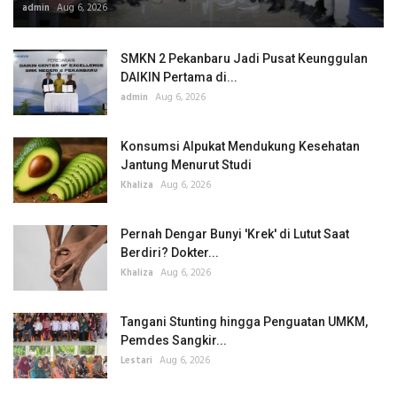
admin
Aug 6, 2026
SMKN 2 Pekanbaru Jadi Pusat Keunggulan
DAIKIN Pertama di...
admin
Aug 6, 2026
Konsumsi Alpukat Mendukung Kesehatan
Jantung Menurut Studi
Khaliza
Aug 6, 2026
Pernah Dengar Bunyi 'Krek' di Lutut Saat
Berdiri? Dokter...
Khaliza
Aug 6, 2026
Tangani Stunting hingga Penguatan UMKM,
Pemdes Sangkir...
Lestari
Aug 6, 2026