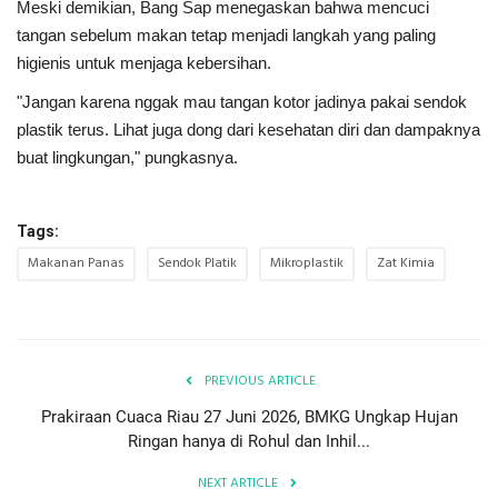
Meski demikian, Bang Sap menegaskan bahwa mencuci
tangan sebelum makan tetap menjadi langkah yang paling
higienis untuk menjaga kebersihan.
"Jangan karena nggak mau tangan kotor jadinya pakai sendok
plastik terus. Lihat juga dong dari kesehatan diri dan dampaknya
buat lingkungan," pungkasnya.
Tags:
Makanan Panas
Sendok Platik
Mikroplastik
Zat Kimia
PREVIOUS ARTICLE
Prakiraan Cuaca Riau 27 Juni 2026, BMKG Ungkap Hujan
Ringan hanya di Rohul dan Inhil...
NEXT ARTICLE