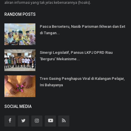
aliran informasi yang tak jelas kebenarannya (hoaks).
RANDOM POSTS
Pasca Berseteru, Nasib Parisman Ikhwan dan Eet
di Tangan...
Sinergi Legislatif, Pansus LKPJ DPRD Riau
'Berguru' Mekanisme...
Tren Gasing Penghapus Viral di Kalangan Pelajar,
Ini Bahayanya
SOCIAL MEDIA