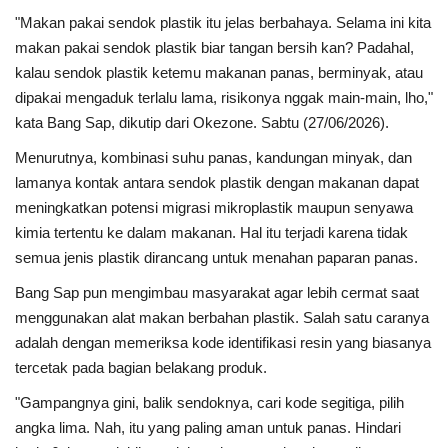
"Makan pakai sendok plastik itu jelas berbahaya. Selama ini kita
makan pakai sendok plastik biar tangan bersih kan? Padahal,
kalau sendok plastik ketemu makanan panas, berminyak, atau
dipakai mengaduk terlalu lama, risikonya nggak main-main, lho,"
kata Bang Sap, dikutip dari Okezone. Sabtu (27/06/2026).
Menurutnya, kombinasi suhu panas, kandungan minyak, dan
lamanya kontak antara sendok plastik dengan makanan dapat
meningkatkan potensi migrasi mikroplastik maupun senyawa
kimia tertentu ke dalam makanan. Hal itu terjadi karena tidak
semua jenis plastik dirancang untuk menahan paparan panas.
Bang Sap pun mengimbau masyarakat agar lebih cermat saat
menggunakan alat makan berbahan plastik. Salah satu caranya
adalah dengan memeriksa kode identifikasi resin yang biasanya
tercetak pada bagian belakang produk.
"Gampangnya gini, balik sendoknya, cari kode segitiga, pilih
angka lima. Nah, itu yang paling aman untuk panas. Hindari