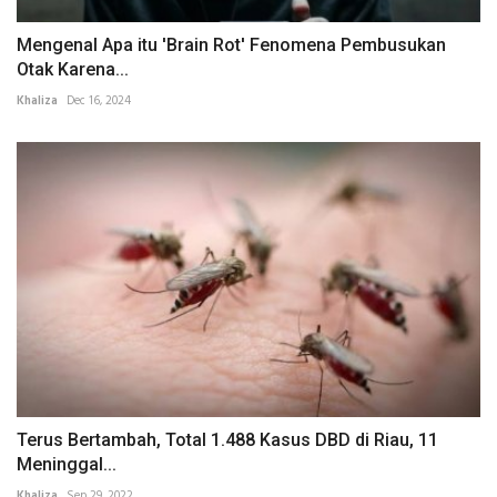
Mengenal Apa itu 'Brain Rot' Fenomena Pembusukan
Otak Karena...
Khaliza
Dec 16, 2024
Terus Bertambah, Total 1.488 Kasus DBD di Riau, 11
Meninggal...
Khaliza
Sep 29, 2022