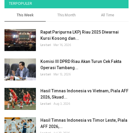
TERPOPULER
This Week
This Month
All Time
Rapat Paripurna LKPj Riau 2025 Diwarnai
Kursi Kosong dan...
Lestari
Mar 16, 2026
Komisi III DPRD Riau Akan Turun Cek Fakta
Operasi Tambang...
Lestari
Mar 13, 2026
Hasil Timnas Indonesia vs Vietnam, Piala AFF
2026, Skuad...
Lestari
Aug 3, 2026
Hasil Timnas Indonesia vs Timor Leste, Piala
AFF 2026,...