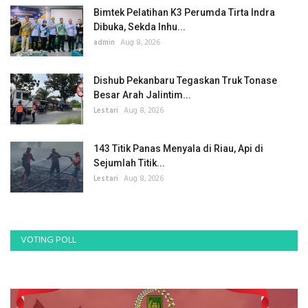
Bimtek Pelatihan K3 Perumda Tirta Indra
Dibuka, Sekda Inhu...
admin
Aug 8, 2026
Dishub Pekanbaru Tegaskan Truk Tonase
Besar Arah Jalintim...
Lestari
Aug 8, 2026
143 Titik Panas Menyala di Riau, Api di
Sejumlah Titik...
Lestari
Aug 8, 2026
VOTING POLL