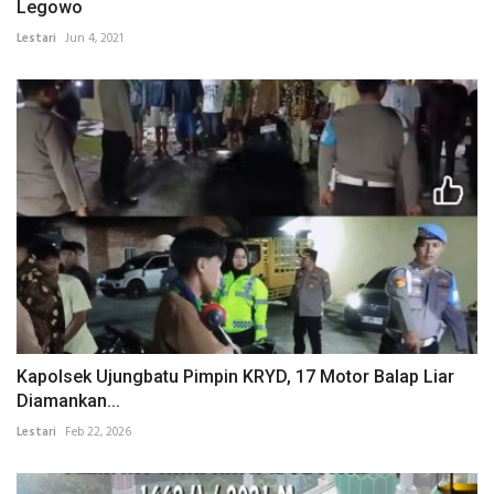
Legowo
Lestari
Jun 4, 2021
Kapolsek Ujungbatu Pimpin KRYD, 17 Motor Balap Liar
Diamankan...
Lestari
Feb 22, 2026