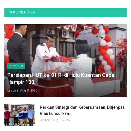
REKOMENDASI
Kuansing
Persiapan HUT ke-81 RI di Hulu Kuantan Capai
Hampir 100...
Lestari
Aug 8, 2026
Perkuat Sinergi dan Kebersamaan, Ditjenpas
Riau Luncurkan...
Lestari
Aug 8, 2026