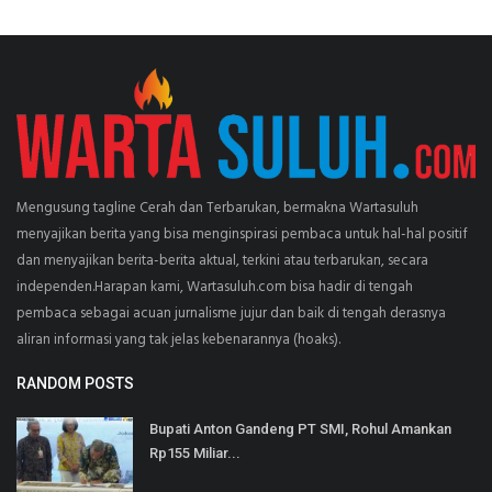
Mengusung tagline Cerah dan Terbarukan, bermakna Wartasuluh
menyajikan berita yang bisa menginspirasi pembaca untuk hal-hal positif
dan menyajikan berita-berita aktual, terkini atau terbarukan, secara
independen.Harapan kami, Wartasuluh.com bisa hadir di tengah
pembaca sebagai acuan jurnalisme jujur dan baik di tengah derasnya
aliran informasi yang tak jelas kebenarannya (hoaks).
RANDOM POSTS
Bupati Anton Gandeng PT SMI, Rohul Amankan
Rp155 Miliar...