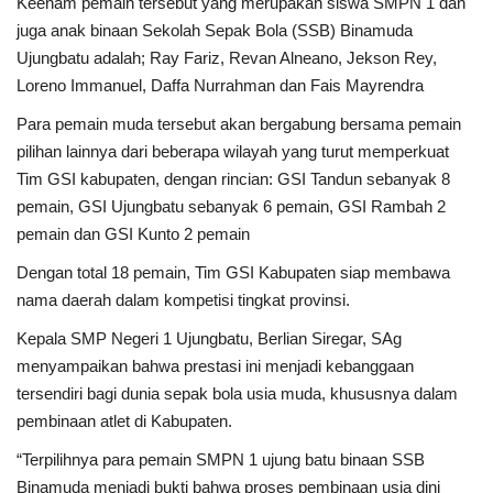
Keenam pemain tersebut yang merupakan siswa SMPN 1 dan
juga anak binaan Sekolah Sepak Bola (SSB) Binamuda
Ujungbatu adalah; Ray Fariz, Revan Alneano, Jekson Rey,
Loreno Immanuel, Daffa Nurrahman dan Fais Mayrendra
Para pemain muda tersebut akan bergabung bersama pemain
pilihan lainnya dari beberapa wilayah yang turut memperkuat
Tim GSI kabupaten, dengan rincian: GSI Tandun sebanyak 8
pemain, GSI Ujungbatu sebanyak 6 pemain, GSI Rambah 2
pemain dan GSI Kunto 2 pemain
Dengan total 18 pemain, Tim GSI Kabupaten siap membawa
nama daerah dalam kompetisi tingkat provinsi.
Kepala SMP Negeri 1 Ujungbatu, Berlian Siregar, SAg
menyampaikan bahwa prestasi ini menjadi kebanggaan
tersendiri bagi dunia sepak bola usia muda, khususnya dalam
pembinaan atlet di Kabupaten.
“Terpilihnya para pemain SMPN 1 ujung batu binaan SSB
Binamuda menjadi bukti bahwa proses pembinaan usia dini