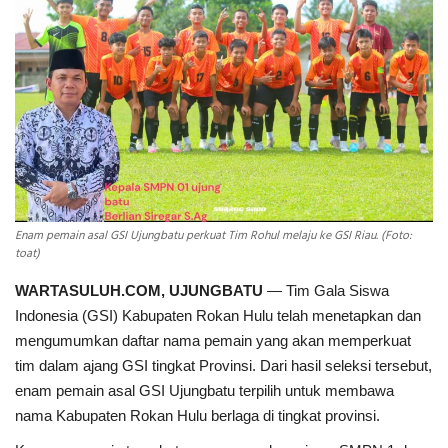
INDEKS
HEALTHY
Enam pemain asal GSI Ujungbatu perkuat Tim Rohul melaju ke GSI Riau. (Foto:
toat)
WARTASULUH.COM, UJUNGBATU
— Tim Gala Siswa
Indonesia (GSI) Kabupaten Rokan Hulu telah menetapkan dan
mengumumkan daftar nama pemain yang akan memperkuat
tim dalam ajang GSI tingkat Provinsi. Dari hasil seleksi tersebut,
enam pemain asal GSI Ujungbatu terpilih untuk membawa
nama Kabupaten Rokan Hulu berlaga di tingkat provinsi.