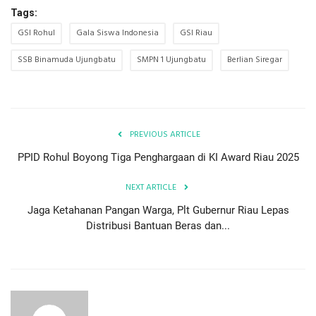
Tags:
GSI Rohul
Gala Siswa Indonesia
GSI Riau
SSB Binamuda Ujungbatu
SMPN 1 Ujungbatu
Berlian Siregar
PREVIOUS ARTICLE
PPID Rohul Boyong Tiga Penghargaan di KI Award Riau 2025
NEXT ARTICLE
Jaga Ketahanan Pangan Warga, Plt Gubernur Riau Lepas
Distribusi Bantuan Beras dan...