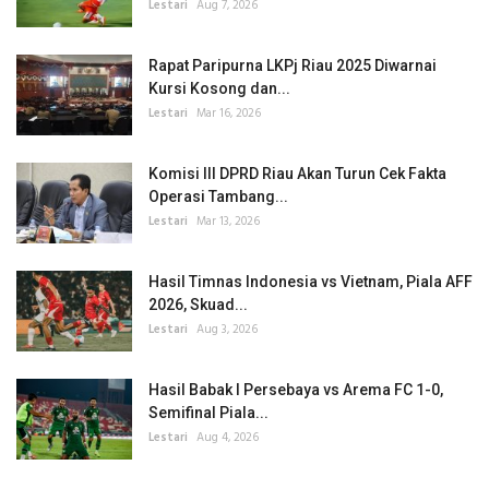
Lestari
Aug 7, 2026
Rapat Paripurna LKPj Riau 2025 Diwarnai
Kursi Kosong dan...
Lestari
Mar 16, 2026
Komisi III DPRD Riau Akan Turun Cek Fakta
Operasi Tambang...
Lestari
Mar 13, 2026
Hasil Timnas Indonesia vs Vietnam, Piala AFF
2026, Skuad...
Lestari
Aug 3, 2026
Hasil Babak I Persebaya vs Arema FC 1-0,
Semifinal Piala...
Lestari
Aug 4, 2026