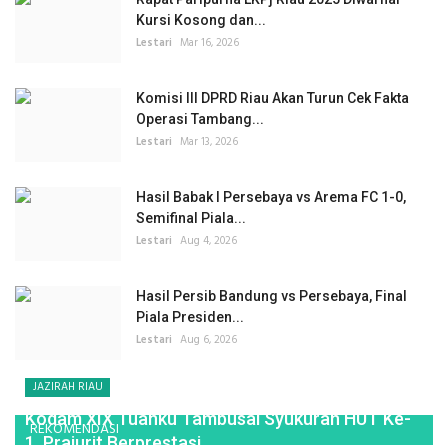
Kursi Kosong dan...
Lestari
Mar 16, 2026
Komisi III DPRD Riau Akan Turun Cek Fakta
Operasi Tambang...
Lestari
Mar 13, 2026
Hasil Babak I Persebaya vs Arema FC 1-0,
Semifinal Piala...
Lestari
Aug 4, 2026
Hasil Persib Bandung vs Persebaya, Final
Piala Presiden...
Lestari
Aug 6, 2026
JAZIRAH RIAU
Kodam XIX Tuanku Tambusai Syukuran HUT Ke-
REKOMENDASI
1, Prajurit Berprestasi...