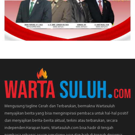
Mengusung tagline Cerah dan Terbarukan, bermakna Wartasuluh
menyajikan berita yang bisa menginspirasi pembaca untuk hal-hal positif
dan menyajikan berita-berita aktual, terkini atau terbarukan, secara
independen.Harapan kami, Wartasuluh.com bisa hadir di tengah