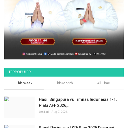
TERPOPULER
This Week
This Month
All Time
Hasil Singapura vs Timnas Indonesia 1-1,
Piala AFF 2026,...
Lestari
Aug 7, 2026
Rapat Paripurna LKPj Riau 2025 Diwarnai