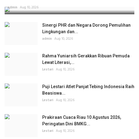
admin
Aug 10, 2026
Sinergi PHR dan Negara Dorong Pemulihan
Lingkungan dan...
admin
Aug 10, 2026
Rahma Yuniarsih Gerakkan Ribuan Pemuda
Lewat Literasi,...
Lestari
Aug 10, 2026
Puji Lestari Atlet Panjat Tebing Indonesia Raih
Beasiswa...
Lestari
Aug 10, 2026
Prakiraan Cuaca Riau 10 Agustus 2026,
Peringatan Dini BMKG...
Lestari
Aug 10, 2026