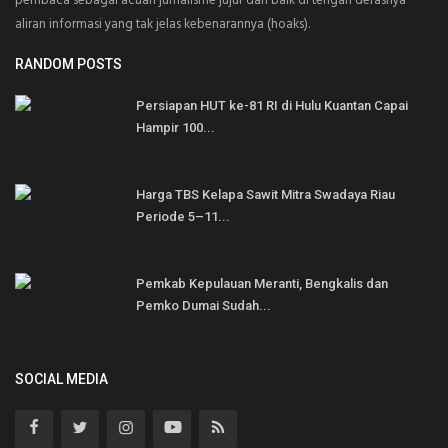
pembaca sebagai acuan jurnalisme jujur dan baik di tengah derasnya
aliran informasi yang tak jelas kebenarannya (hoaks).
RANDOM POSTS
Persiapan HUT ke-81 RI di Hulu Kuantan Capai
Hampir 100...
Harga TBS Kelapa Sawit Mitra Swadaya Riau
Periode 5–11...
Pemkab Kepulauan Meranti, Bengkalis dan
Pemko Dumai Sudah...
SOCIAL MEDIA