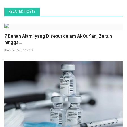
RELATED POSTS
7 Bahan Alami yang Disebut dalam Al-Qur'an, Zaitun
hingga...
Khaliza
Sep 17, 2024