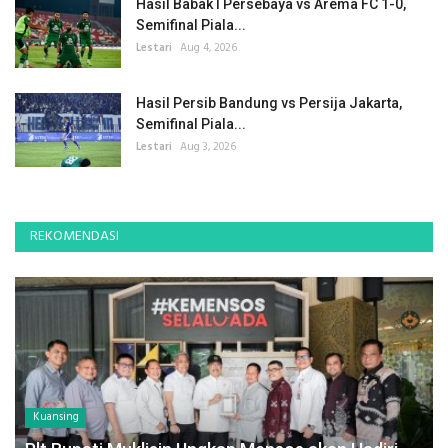
Hasil Babak I Persebaya vs Arema FC 1-0,
Semifinal Piala...
Lestari
Aug 4, 2026
Hasil Persib Bandung vs Persija Jakarta,
Semifinal Piala...
Lestari
Aug 3, 2026
REKOMENDASI
Kuansing