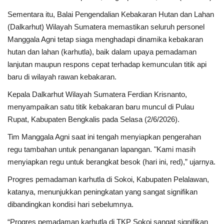
Sementara itu, Balai Pengendalian Kebakaran Hutan dan Lahan
(Dalkarhut) Wilayah Sumatera memastikan seluruh personel
Manggala Agni tetap siaga menghadapi dinamika kebakaran
hutan dan lahan (karhutla), baik dalam upaya pemadaman
lanjutan maupun respons cepat terhadap kemunculan titik api
baru di wilayah rawan kebakaran.
Kepala Dalkarhut Wilayah Sumatera Ferdian Krisnanto,
menyampaikan satu titik kebakaran baru muncul di Pulau
Rupat, Kabupaten Bengkalis pada Selasa (2/6/2026).
Tim Manggala Agni saat ini tengah menyiapkan pengerahan
regu tambahan untuk penanganan lapangan. "Kami masih
menyiapkan regu untuk berangkat besok (hari ini, red),” ujarnya.
Progres pemadaman karhutla di Sokoi, Kabupaten Pelalawan,
katanya, menunjukkan peningkatan yang sangat signifikan
dibandingkan kondisi hari sebelumnya.
“Progres pemadaman karhutla di TKP Sokoi sangat signifikan