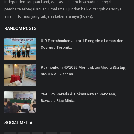
independen.Harapan kami, Wartasuluh.com bisa hadir di tengah
pembaca sebagai acuan jurnalisme jujur dan baik di tengah derasnya
aliran informasi yang tak jelas kebenarannya (hoaks).
RANDOM POSTS
UIR Pertahankan Juara 1 Pengelola Laman dan
Sosmed Terbaik...
Permenkum 49/2025 Membebani Media Startup,
SMSI Riau: Jangan...
264 TPS Berada di Lokasi Rawan Bencana,
Bawaslu Riau Minta...
SOCIAL MEDIA