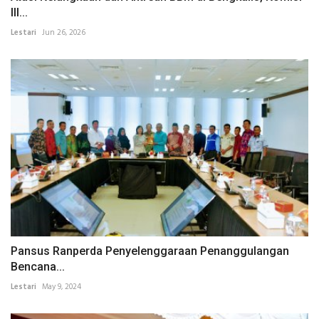
III...
Lestari
Jun 26, 2026
Pansus Ranperda Penyelenggaraan Penanggulangan
Bencana...
Lestari
May 9, 2024