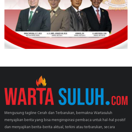
Mengusung tagline Cerah dan Terbarukan, bermakna Wartasuluh
menyajikan berita yang bisa menginspirasi pembaca untuk hal-hal positif
dan menyajikan berita-berita aktual, terkini atau terbarukan, secara