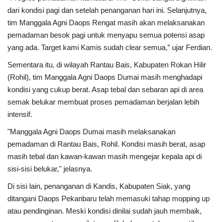
dari kondisi pagi dan setelah penanganan hari ini. Selanjutnya,
tim Manggala Agni Daops Rengat masih akan melaksanakan
pemadaman besok pagi untuk menyapu semua potensi asap
yang ada. Target kami Kamis sudah clear semua,” ujar Ferdian.
Sementara itu, di wilayah Rantau Bais, Kabupaten Rokan Hilir
(Rohil), tim Manggala Agni Daops Dumai masih menghadapi
kondisi yang cukup berat. Asap tebal dan sebaran api di area
semak belukar membuat proses pemadaman berjalan lebih
intensif.
"Manggala Agni Daops Dumai masih melaksanakan
pemadaman di Rantau Bais, Rohil. Kondisi masih berat, asap
masih tebal dan kawan-kawan masih mengejar kepala api di
sisi-sisi belukar," jelasnya.
Di sisi lain, penanganan di Kandis, Kabupaten Siak, yang
ditangani Daops Pekanbaru telah memasuki tahap mopping up
atau pendinginan. Meski kondisi dinilai sudah jauh membaik,