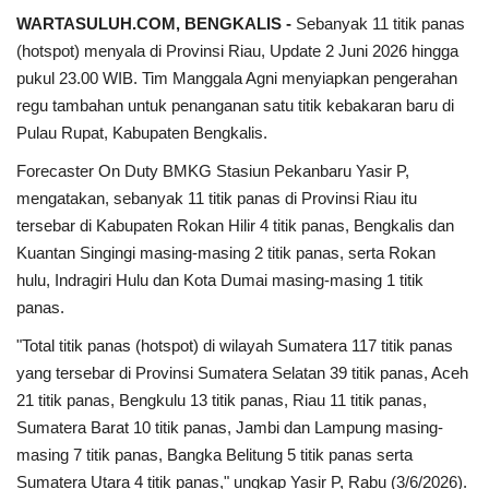
WARTASULUH.COM, BENGKALIS -
Sebanyak 11 titik panas
(hotspot) menyala di Provinsi Riau, Update 2 Juni 2026 hingga
pukul 23.00 WIB. Tim Manggala Agni menyiapkan pengerahan
regu tambahan untuk penanganan satu titik kebakaran baru di
Pulau Rupat, Kabupaten Bengkalis.
Forecaster On Duty BMKG Stasiun Pekanbaru Yasir P,
mengatakan, sebanyak 11 titik panas di Provinsi Riau itu
tersebar di Kabupaten Rokan Hilir 4 titik panas, Bengkalis dan
Kuantan Singingi masing-masing 2 titik panas, serta Rokan
hulu, Indragiri Hulu dan Kota Dumai masing-masing 1 titik
panas.
"Total titik panas (hotspot) di wilayah Sumatera 117 titik panas
yang tersebar di Provinsi Sumatera Selatan 39 titik panas, Aceh
21 titik panas, Bengkulu 13 titik panas, Riau 11 titik panas,
Sumatera Barat 10 titik panas, Jambi dan Lampung masing-
masing 7 titik panas, Bangka Belitung 5 titik panas serta
Sumatera Utara 4 titik panas," ungkap Yasir P, Rabu (3/6/2026).