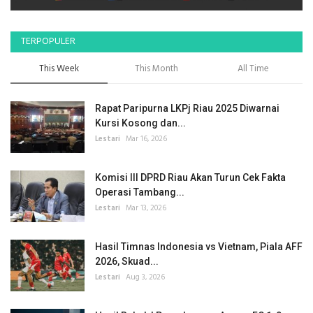
TERPOPULER
This Week
This Month
All Time
Rapat Paripurna LKPj Riau 2025 Diwarnai
Kursi Kosong dan...
Lestari
Mar 16, 2026
Komisi III DPRD Riau Akan Turun Cek Fakta
Operasi Tambang...
Lestari
Mar 13, 2026
Hasil Timnas Indonesia vs Vietnam, Piala AFF
2026, Skuad...
Lestari
Aug 3, 2026