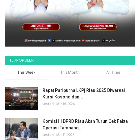
TERPOPULER
This Week
This Month
All Time
Rapat Paripurna LKPj Riau 2025 Diwarnai
Kursi Kosong dan...
Lestari
Mar 16, 2026
Komisi III DPRD Riau Akan Turun Cek Fakta
Operasi Tambang...
Lestari
Mar 13, 2026