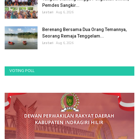
Pemdes Sangkir...
Lestari
Aug 6, 2026
Berenang Bersama Dua Orang Temannya,
Seorang Remaja Tenggelam...
Lestari
Aug 6, 2026
VOTING POLL