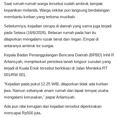
Saat rumah-rumah warga tersebut sudah ambruk tampak
kepanikan melanda. Warga sekitar pun langsung berdatangan
membantu korban yang terkena musibah.
Sebelumnya, kejadian serupa di daerah yang sama juga terjadi
pada Selasa (16/6/2026). Belasan rumah pada hari itu
dilaporkan mengalami rusak berat dan ringan. Empat di
antaranya ambruk ke sungai.
Kepala Badan Penanggulangan Bencana Daerah (BPBD) Inhil R
Arliansyah, menjelaskan peristiwa tanah longsor susulan yang
terjadi di Kuala Enok tersebut berlokasi di Jalan Merdeka RT
001/RW 001.
"Kejadian pada pukul 12.25 WIB, dilaporkan tidak ada korban
jiwa. Namun sebanyak enam rumah dan lapak tempat usaha
mengalami kerusakan," papar Arliansyah.
Ada pun nilai kerugian dari kejadian tersebut diperkirakan
mencapai Rp500 juta.