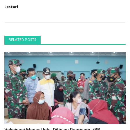
Lestari
RELATED POSTS
Vaksinasi Massal Inhil Ditinjau Pangdam I/BB