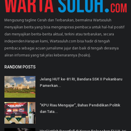
Mengusung tagline Cerah dan Terbarukan, bermakna Wartasuluh
menyajikan berita yang bisa menginspirasi pembaca untuk hal-hal positif
dan menyajikan berita-berita aktual, terkini atau terbarukan, secara
independen.Harapan kami, Wartasuluh.com bisa hadir di tengah
pembaca sebagai acuan jurnalisme jujur dan baik di tengah derasnya
aliran informasi yang tak jelas kebenarannya (hoaks).
RANDOM POSTS
Jelang HUT ke-81 RI, Bandara SSK II Pekanbaru
Pamerkan...
"KPU Riau Mengajar", Bahas Pendidikan Politik
dan Tata...