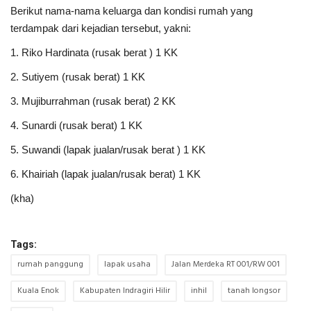
Berikut nama-nama keluarga dan kondisi rumah yang
terdampak dari kejadian tersebut, yakni:
1. Riko Hardinata (rusak berat ) 1 KK
2. Sutiyem (rusak berat) 1 KK
3. Mujiburrahman (rusak berat) 2 KK
4. Sunardi (rusak berat) 1 KK
5. Suwandi (lapak jualan/rusak berat ) 1 KK
6. Khairiah (lapak jualan/rusak berat) 1 KK
(kha)
Tags:
rumah panggung
lapak usaha
Jalan Merdeka RT 001/RW 001
Kuala Enok
Kabupaten Indragiri Hilir
inhil
tanah longsor