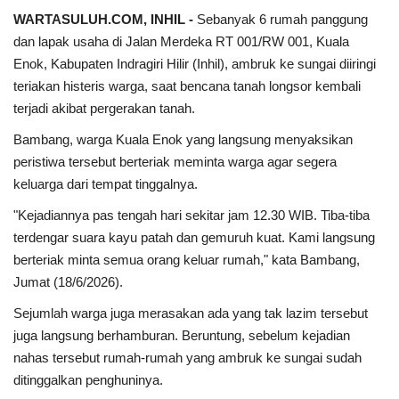
WARTASULUH.COM, INHIL -
Sebanyak 6 rumah panggung
dan lapak usaha di Jalan Merdeka RT 001/RW 001, Kuala
Enok, Kabupaten Indragiri Hilir (Inhil), ambruk ke sungai diiringi
teriakan histeris warga, saat bencana tanah longsor kembali
terjadi akibat pergerakan tanah.
Bambang, warga Kuala Enok yang langsung menyaksikan
peristiwa tersebut berteriak meminta warga agar segera
keluarga dari tempat tinggalnya.
"Kejadiannya pas tengah hari sekitar jam 12.30 WIB. Tiba-tiba
terdengar suara kayu patah dan gemuruh kuat. Kami langsung
berteriak minta semua orang keluar rumah," kata Bambang,
Jumat (18/6/2026).
Sejumlah warga juga merasakan ada yang tak lazim tersebut
juga langsung berhamburan. Beruntung, sebelum kejadian
nahas tersebut rumah-rumah yang ambruk ke sungai sudah
ditinggalkan penghuninya.