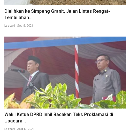
Dialihkan ke Simpang Granit, Jalan Lintas Rengat-
Tembilahan...
Lestari
Sep 8, 2023
Wakil Ketua DPRD Inhil Bacakan Teks Proklamasi di
Upacara...
Lestari
Aug 17, 2023