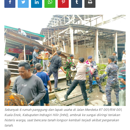
INDEKS
HEALTHY
Sebanyak 6 rumah panggung dan lapak usaha di Jalan Merdeka RT 001/RW 001,
Kuala Enok, Kabupaten Indragiri Hilir (Inhil), ambruk ke sungai diiringi teriakan
histeris warga, saat bencana tanah longsor kembali terjadi akibat pergerakan
tanah.