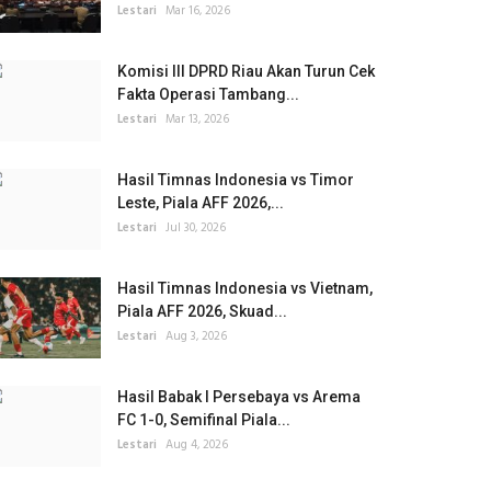
Lestari
Mar 16, 2026
Komisi III DPRD Riau Akan Turun Cek
Fakta Operasi Tambang...
Lestari
Mar 13, 2026
Hasil Timnas Indonesia vs Timor
Leste, Piala AFF 2026,...
Lestari
Jul 30, 2026
Hasil Timnas Indonesia vs Vietnam,
Piala AFF 2026, Skuad...
Lestari
Aug 3, 2026
Hasil Babak I Persebaya vs Arema
FC 1-0, Semifinal Piala...
Lestari
Aug 4, 2026