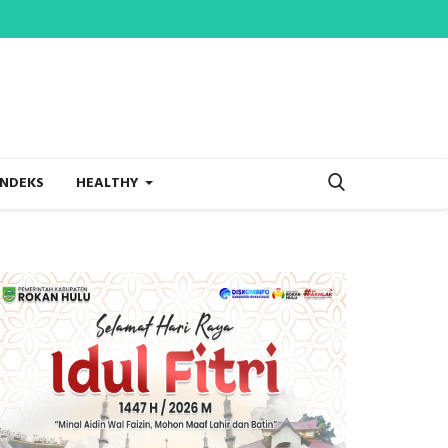
INDEKS
HEALTHY