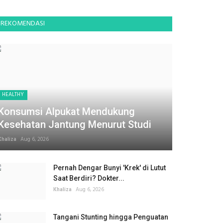
REKOMENDASI
HEALTHY
Konsumsi Alpukat Mendukung
Kesehatan Jantung Menurut Studi
Khaliza
Aug 6, 2026
Pernah Dengar Bunyi 'Krek' di Lutut
Saat Berdiri? Dokter...
Khaliza
Aug 6, 2026
Tangani Stunting hingga Penguatan