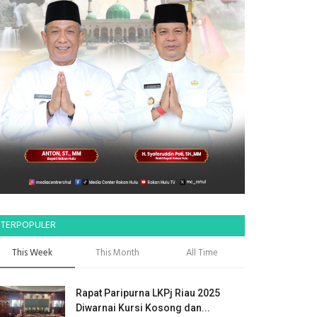
TERPOPULER
This Week
This Month
All Time
Rapat Paripurna LKPj Riau 2025
Diwarnai Kursi Kosong dan...