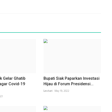
k Gelar Ghatib
Bupati Siak Paparkan Investasi
agar Covid-19
Hijau di Forum Presidensi...
Lestari
May 19, 2022
021