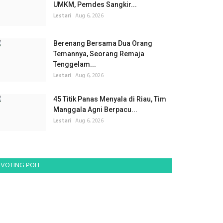
UMKM, Pemdes Sangkir...
Lestari
Aug 6, 2026
Berenang Bersama Dua Orang
Temannya, Seorang Remaja
Tenggelam...
Lestari
Aug 6, 2026
45 Titik Panas Menyala di Riau, Tim
Manggala Agni Berpacu...
Lestari
Aug 6, 2026
VOTING POLL