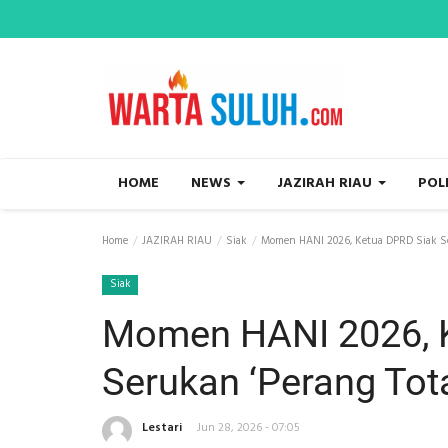
HOME
NEWS
JAZIRAH RIAU
POL
Home
JAZIRAH RIAU
Siak
Momen HANI 2026, Ketua DPRD Siak Se
Siak
Momen HANI 2026, 
Serukan ‘Perang Tot
Lestari
Jun 28, 2026 - 07:05