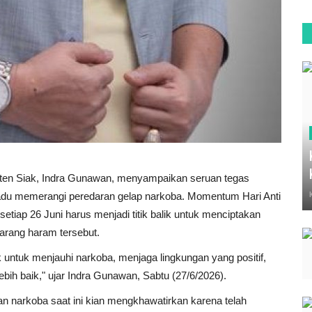
en Siak, Indra Gunawan, menyampaikan seruan tegas
adu memerangi peredaran gelap narkoba. Momentum Hari Anti
setiap 26 Juni harus menjadi titik balik untuk menciptakan
barang haram tersebut.
untuk menjauhi narkoba, menjaga lingkungan yang positif,
h baik," ujar Indra Gunawan, Sabtu (27/6/2026).
an narkoba saat ini kian mengkhawatirkan karena telah