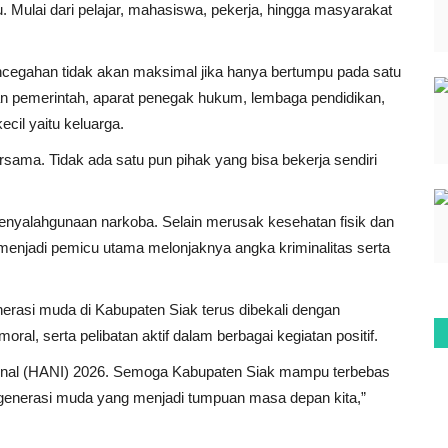
. Mulai dari pelajar, mahasiswa, pekerja, hingga masyarakat
cegahan tidak akan maksimal jika hanya bertumpu pada satu
tkan pemerintah, aparat penegak hukum, lembaga pendidikan,
cil yaitu keluarga.
ama. Tidak ada satu pun pihak yang bisa bekerja sendiri
 penyalahgunaan narkoba. Selain merusak kesehatan fisik dan
 menjadi pemicu utama melonjaknya angka kriminalitas serta
erasi muda di Kabupaten Siak terus dibekali dengan
oral, serta pelibatan aktif dalam berbagai kegiatan positif.
sional (HANI) 2026. Semoga Kabupaten Siak mampu terbebas
n generasi muda yang menjadi tumpuan masa depan kita,”