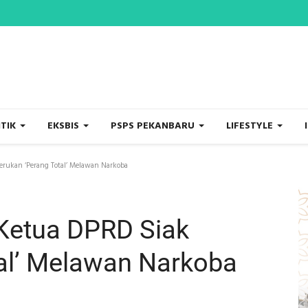
ITIK
EKSBIS
PSPS PEKANBARU
LIFESTYLE
rukan ‘Perang Total’ Melawan Narkoba
Ketua DPRD Siak
al’ Melawan Narkoba