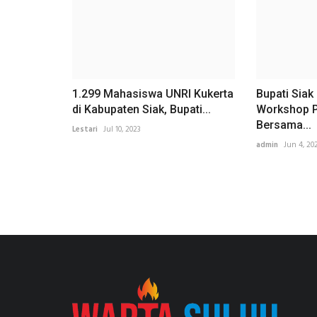
1.299 Mahasiswa UNRI Kukerta
Bupati Sia
di Kabupaten Siak, Bupati...
Workshop P
Bersama...
Lestari
Jul 10, 2023
admin
Jun 4, 20