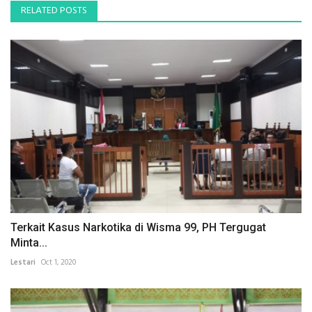
RELATED POSTS
Terkait Kasus Narkotika di Wisma 99, PH Tergugat
Minta...
Lestari
Oct 1, 2020