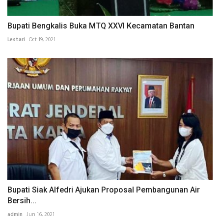
Bupati Bengkalis Buka MTQ XXVI Kecamatan Bantan
Lestari
Oct 19, 2021
Bupati Siak Alfedri Ajukan Proposal Pembangunan Air
Bersih...
admin
Jun 16, 2021