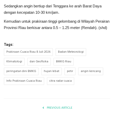
Sedangkan angin bertiup dari Tenggara ke arah Barat Daya
dengan kecepatan 10-30 km/jam.
Kemudian untuk prakiraan tinggi gelombang di Wilayah Perairan
Provinsi Riau berkisar antara 0.5 – 1.25 meter (Rendah). (shd)
Tags:
Prakiraan Cuaca Riau 8 Juli 2026
Badan Meteorologi
Klimatologi
dan Geofisika
BMKG Riau
peringatan dini BMKG
hujan lebat
petir
angin kencang
Info Prakiraan Cuaca Riau
citra radar cuaca
PREVIOUS ARTICLE