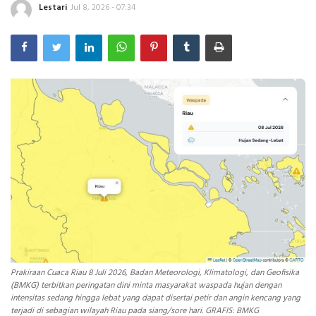
Lestari
Jul 8, 2026 - 07:34
INDEKS
HEALTHY
Prakiraan Cuaca Riau 8 Juli 2026, Badan Meteorologi, Klimatologi, dan Geofisika
(BMKG) terbitkan peringatan dini minta masyarakat waspada hujan dengan
intensitas sedang hingga lebat yang dapat disertai petir dan angin kencang yang
terjadi di sebagian wilayah Riau pada siang/sore hari. GRAFIS: BMKG