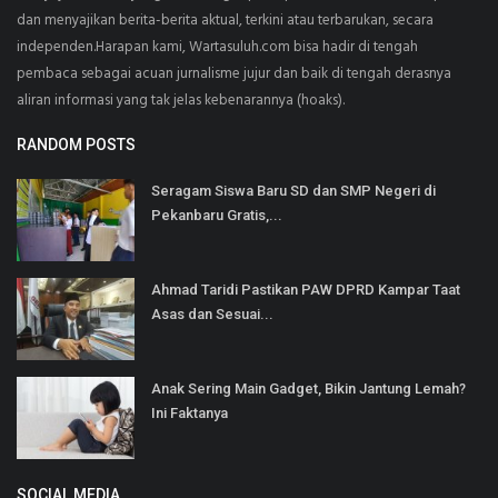
dan menyajikan berita-berita aktual, terkini atau terbarukan, secara
independen.Harapan kami, Wartasuluh.com bisa hadir di tengah
pembaca sebagai acuan jurnalisme jujur dan baik di tengah derasnya
aliran informasi yang tak jelas kebenarannya (hoaks).
RANDOM POSTS
Seragam Siswa Baru SD dan SMP Negeri di
Pekanbaru Gratis,...
Ahmad Taridi Pastikan PAW DPRD Kampar Taat
Asas dan Sesuai...
Anak Sering Main Gadget, Bikin Jantung Lemah?
Ini Faktanya
SOCIAL MEDIA