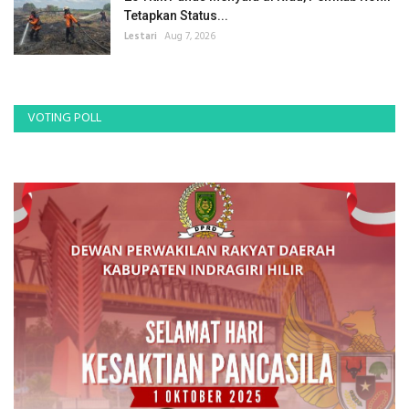
Tetapkan Status...
Lestari
Aug 7, 2026
VOTING POLL