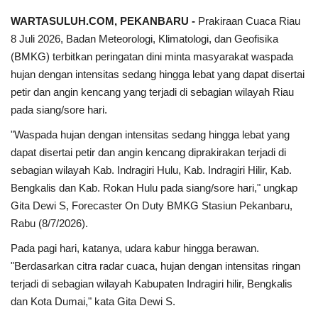
WARTASULUH.COM, PEKANBARU -
Prakiraan Cuaca Riau
8 Juli 2026, Badan Meteorologi, Klimatologi, dan Geofisika
(BMKG) terbitkan peringatan dini minta masyarakat waspada
hujan dengan intensitas sedang hingga lebat yang dapat disertai
petir dan angin kencang yang terjadi di sebagian wilayah Riau
pada siang/sore hari.
"Waspada hujan dengan intensitas sedang hingga lebat yang
dapat disertai petir dan angin kencang diprakirakan terjadi di
sebagian wilayah Kab. Indragiri Hulu, Kab. Indragiri Hilir, Kab.
Bengkalis dan Kab. Rokan Hulu pada siang/sore hari," ungkap
Gita Dewi S, Forecaster On Duty BMKG Stasiun Pekanbaru,
Rabu (8/7/2026).
Pada pagi hari, katanya, udara kabur hingga berawan.
"Berdasarkan citra radar cuaca, hujan dengan intensitas ringan
terjadi di sebagian wilayah Kabupaten Indragiri hilir, Bengkalis
dan Kota Dumai," kata Gita Dewi S.