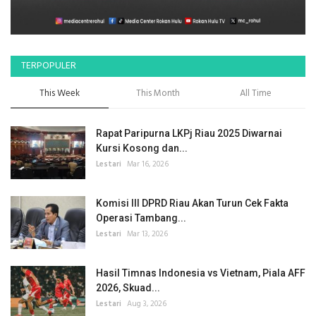
TERPOPULER
This Week
This Month
All Time
Rapat Paripurna LKPj Riau 2025 Diwarnai
Kursi Kosong dan...
Lestari
Mar 16, 2026
Komisi III DPRD Riau Akan Turun Cek Fakta
Operasi Tambang...
Lestari
Mar 13, 2026
Hasil Timnas Indonesia vs Vietnam, Piala AFF
2026, Skuad...
Lestari
Aug 3, 2026