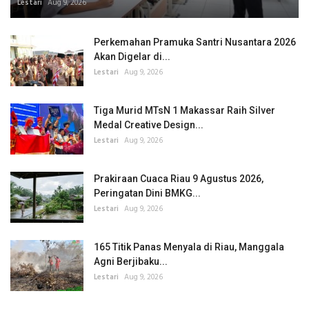
Lestari
Aug 9, 2026
Perkemahan Pramuka Santri Nusantara 2026
Akan Digelar di...
Lestari
Aug 9, 2026
Tiga Murid MTsN 1 Makassar Raih Silver
Medal Creative Design...
Lestari
Aug 9, 2026
Prakiraan Cuaca Riau 9 Agustus 2026,
Peringatan Dini BMKG...
Lestari
Aug 9, 2026
165 Titik Panas Menyala di Riau, Manggala
Agni Berjibaku...
Lestari
Aug 9, 2026