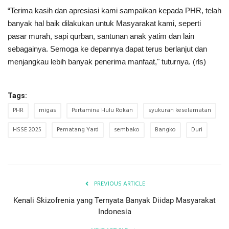
“Terima kasih dan apresiasi kami sampaikan kepada PHR, telah
banyak hal baik dilakukan untuk Masyarakat kami, seperti
pasar murah, sapi qurban, santunan anak yatim dan lain
sebagainya. Semoga ke depannya dapat terus berlanjut dan
menjangkau lebih banyak penerima manfaat," tuturnya. (rls)
Tags:
PHR
migas
Pertamina Hulu Rokan
syukuran keselamatan
HSSE 2025
Pematang Yard
sembako
Bangko
Duri
PREVIOUS ARTICLE
Kenali Skizofrenia yang Ternyata Banyak Diidap Masyarakat
Indonesia