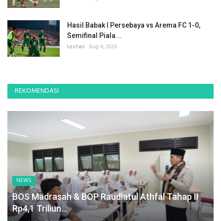
Hasil Babak I Persebaya vs Arema FC 1-0,
Semifinal Piala...
Lestari
Aug 4, 2026
REKOMENDASI
NEWS
BOS Madrasah & BOP Raudlatul Athfal Tahap II
Rp4,1 Triliun...