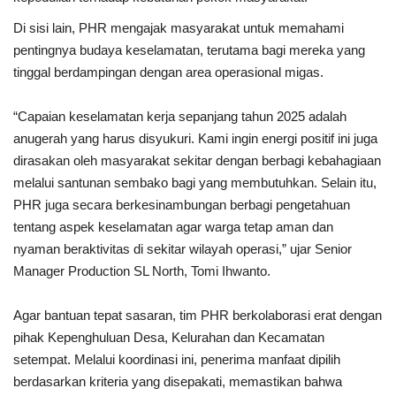
Di sisi lain, PHR mengajak masyarakat untuk memahami
pentingnya budaya keselamatan, terutama bagi mereka yang
tinggal berdampingan dengan area operasional migas.
“Capaian keselamatan kerja sepanjang tahun 2025 adalah
anugerah yang harus disyukuri. Kami ingin energi positif ini juga
dirasakan oleh masyarakat sekitar dengan berbagi kebahagiaan
melalui santunan sembako bagi yang membutuhkan. Selain itu,
PHR juga secara berkesinambungan berbagi pengetahuan
tentang aspek keselamatan agar warga tetap aman dan
nyaman beraktivitas di sekitar wilayah operasi,” ujar Senior
Manager Production SL North, Tomi Ihwanto.
Agar bantuan tepat sasaran, tim PHR berkolaborasi erat dengan
pihak Kepenghuluan Desa, Kelurahan dan Kecamatan
setempat. Melalui koordinasi ini, penerima manfaat dipilih
berdasarkan kriteria yang disepakati, memastikan bahwa