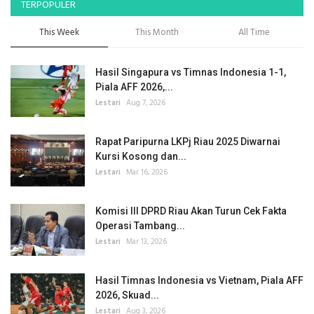
TERPOPULER
This Week
This Month
All Time
Hasil Singapura vs Timnas Indonesia 1-1,
Piala AFF 2026,...
Lestari
Aug 7, 2026
Rapat Paripurna LKPj Riau 2025 Diwarnai
Kursi Kosong dan...
Lestari
Mar 16, 2026
Komisi III DPRD Riau Akan Turun Cek Fakta
Operasi Tambang...
Lestari
Mar 13, 2026
Hasil Timnas Indonesia vs Vietnam, Piala AFF
2026, Skuad...
Lestari
Aug 3, 2026