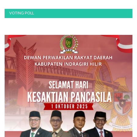
VOTING POLL