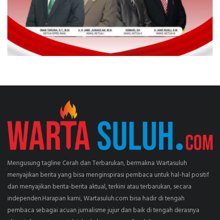
Mengusung tagline Cerah dan Terbarukan, bermakna Wartasuluh
menyajikan berita yang bisa menginspirasi pembaca untuk hal-hal positif
dan menyajikan berita-berita aktual, terkini atau terbarukan, secara
independen.Harapan kami, Wartasuluh.com bisa hadir di tengah
pembaca sebagai acuan jurnalisme jujur dan baik di tengah derasnya