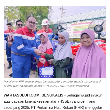
INDEKS
HEALTHY
Manajemen PHR menyerahkan bantuan paket sembako kepada masyarakat di
sekitar wilayah operasi, Kamis (23/1/2026). FOTO: Humas Pertamina
WARTASULUH.COM, BENGKALIS
- Sebagai wujud syukur
atas capaian kinerja keselamatan (HSSE) yang gemilang
sepanjang 2025, PT Pertamina Hulu Rokan (PHR) menggelar