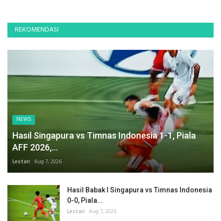
REKOMENDASI
NEWS
Hasil Singapura vs Timnas Indonesia 1-1, Piala
AFF 2026,...
Lestari
Aug 7, 2026
Hasil Babak I Singapura vs Timnas Indonesia
0-0, Piala...
Lestari
Aug 7, 2026