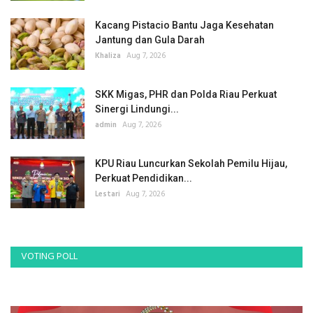
Kacang Pistacio Bantu Jaga Kesehatan
Jantung dan Gula Darah
Khaliza
Aug 7, 2026
SKK Migas, PHR dan Polda Riau Perkuat
Sinergi Lindungi...
admin
Aug 7, 2026
KPU Riau Luncurkan Sekolah Pemilu Hijau,
Perkuat Pendidikan...
Lestari
Aug 7, 2026
VOTING POLL