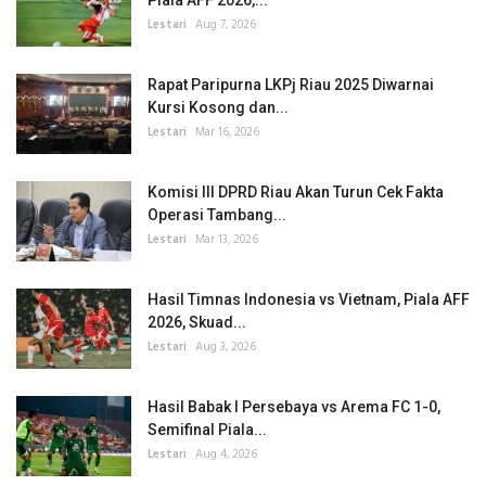
Piala AFF 2026,...
Lestari
Aug 7, 2026
Rapat Paripurna LKPj Riau 2025 Diwarnai
Kursi Kosong dan...
Lestari
Mar 16, 2026
Komisi III DPRD Riau Akan Turun Cek Fakta
Operasi Tambang...
Lestari
Mar 13, 2026
Hasil Timnas Indonesia vs Vietnam, Piala AFF
2026, Skuad...
Lestari
Aug 3, 2026
Hasil Babak I Persebaya vs Arema FC 1-0,
Semifinal Piala...
Lestari
Aug 4, 2026