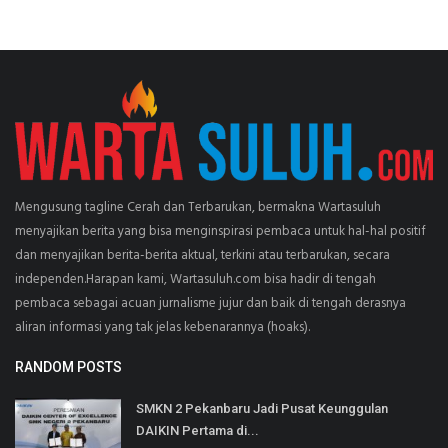
Mengusung tagline Cerah dan Terbarukan, bermakna Wartasuluh
menyajikan berita yang bisa menginspirasi pembaca untuk hal-hal positif
dan menyajikan berita-berita aktual, terkini atau terbarukan, secara
independen.Harapan kami, Wartasuluh.com bisa hadir di tengah
pembaca sebagai acuan jurnalisme jujur dan baik di tengah derasnya
aliran informasi yang tak jelas kebenarannya (hoaks).
RANDOM POSTS
SMKN 2 Pekanbaru Jadi Pusat Keunggulan
DAIKIN Pertama di...