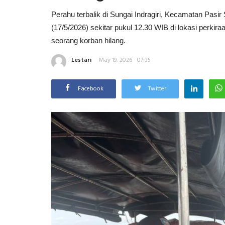
Perahu terbalik di Sungai Indragiri, Kecamatan Pasir
(17/5/2026) sekitar pukul 12.30 WIB di lokasi perkir
seorang korban hilang.
Lestari
May 19, 2026 - 07:35
Facebook
Twitter