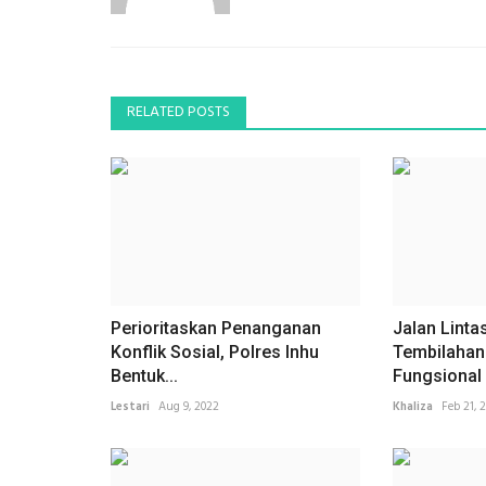
RELATED POSTS
Perioritaskan Penanganan
Jalan Linta
Konflik Sosial, Polres Inhu
Tembilahan
Bentuk...
Fungsional 
Lestari
Aug 9, 2022
Khaliza
Feb 21, 