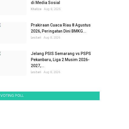
di Media Sosial
Khaliza
Aug 8, 2026
Prakiraan Cuaca Riau 8 Agustus
2026, Peringatan Dini BMKG...
Lestari
Aug 8, 2026
Jelang PSIS Semarang vs PSPS
Pekanbaru, Liga 2 Musim 2026-
2027,...
Lestari
Aug 8, 2026
VOTING POLL