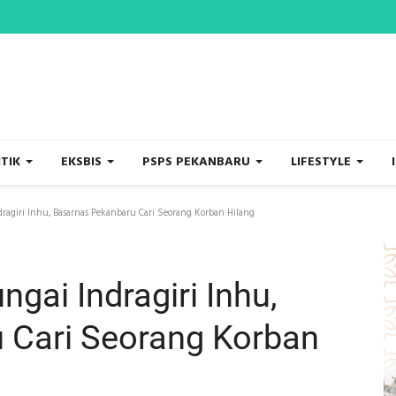
ITIK
EKSBIS
PSPS PEKANBARU
LIFESTYLE
dragiri Inhu, Basarnas Pekanbaru Cari Seorang Korban Hilang
ngai Indragiri Inhu,
 Cari Seorang Korban