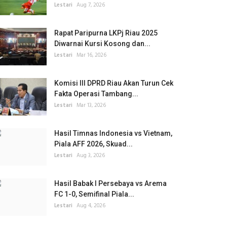
Lestari
Aug 7, 2026
Rapat Paripurna LKPj Riau 2025
Diwarnai Kursi Kosong dan...
Lestari
Mar 16, 2026
Komisi III DPRD Riau Akan Turun Cek
Fakta Operasi Tambang...
Lestari
Mar 13, 2026
Hasil Timnas Indonesia vs Vietnam,
Piala AFF 2026, Skuad...
Lestari
Aug 3, 2026
Hasil Babak I Persebaya vs Arema
FC 1-0, Semifinal Piala...
Lestari
Aug 4, 2026