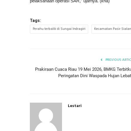
pelaksanaan operasi SAR,” ujarnya. (kha)
Tags:
Perahu terbalik di Sungai Indragiri
Kecamatan Pasir Siala
PREVIOUS ARTI
Prakiraan Cuaca Riau 19 Mei 2026, BMKG Terbitk
Peringatan Dini Waspada Hujan Lebat.
Lestari