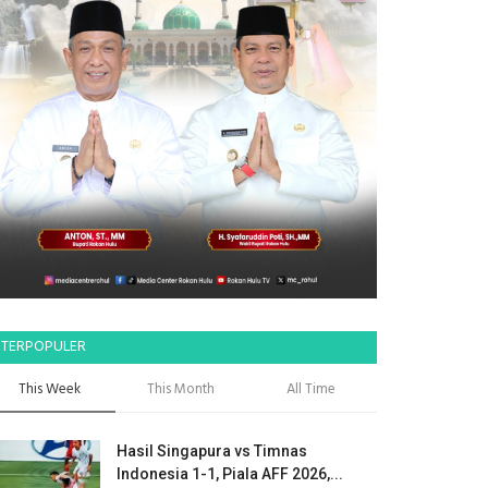
TERPOPULER
This Week
This Month
All Time
Hasil Singapura vs Timnas
Indonesia 1-1, Piala AFF 2026,...