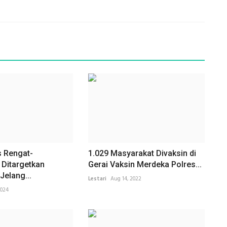
s Rengat-
1.029 Masyarakat Divaksin di
 Ditargetkan
Gerai Vaksin Merdeka Polres...
Jelang...
Lestari
Aug 14, 2022
2024