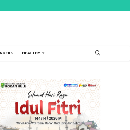
INDEKS
HEALTHY