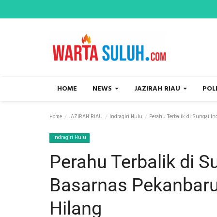
HOME
NEWS
JAZIRAH RIAU
POL
Home
JAZIRAH RIAU
Indragiri Hulu
Perahu Terbalik di Sungai In
Indragiri Hulu
Perahu Terbalik di Su
Basarnas Pekanbaru
Hilang