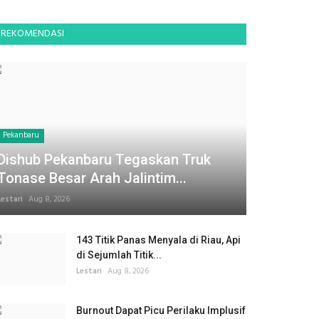
REKOMENDASI
Pekanbaru
Dishub Pekanbaru Tegaskan Truk
Tonase Besar Arah Jalintim...
Lestari
Aug 8, 2026
143 Titik Panas Menyala di Riau, Api
di Sejumlah Titik...
Lestari
Aug 8, 2026
Burnout Dapat Picu Perilaku Implusif