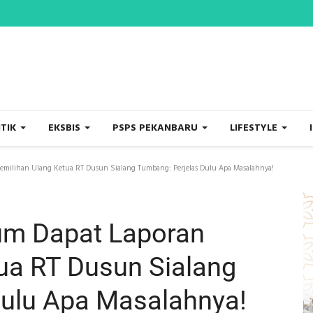
ITIK
EKSBIS
PSPS PEKANBARU
LIFESTYLE
emilihan Ulang Ketua RT Dusun Sialang Tumbang: Perjelas Dulu Apa Masalahnya!
um Dapat Laporan
ua RT Dusun Sialang
Dulu Apa Masalahnya!