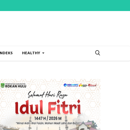
INDEKS
HEALTHY