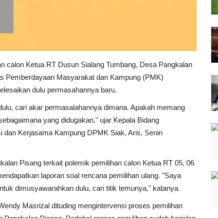
han calon Ketua RT Dusun Sialang Tumbang, Desa Pangkalan
inas Pemberdayaan Masyarakat dan Kampung (PMK)
elesaikan dulu permasahannya baru.
dulu, cari akar permasalahannya dimana. Apakah memang
ebagaimana yang didugakan," ujar Kepala Bidang
dan Kerjasama Kampung DPMK Siak, Aris, Senin
lan Pisang terkait polemik pemilihan calon Ketua RT 05, 06
endapatkan laporan soal rencana pemilihan ulang. "Saya
tuk dimusyawarahkan dulu, cari titik temunya," katanya.
Wendy Masrizal dituding mengintervensi proses pemilihan