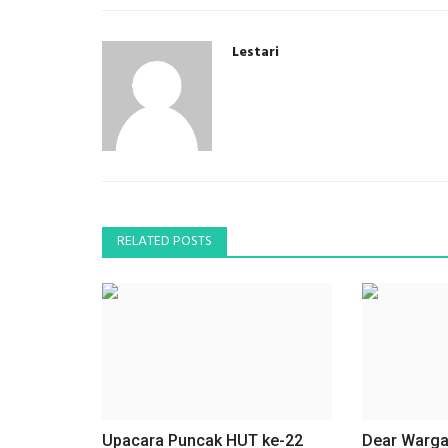
Lestari
RELATED POSTS
Upacara Puncak HUT ke-22
Dear Warga 