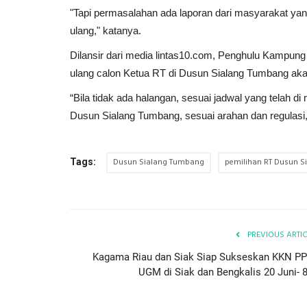
"Tapi permasalahan ada laporan dari masyarakat yang
ulang," katanya.
Dilansir dari media lintas10.com, Penghulu Kampu
ulang calon Ketua RT di Dusun Sialang Tumbang aka
“Bila tidak ada halangan, sesuai jadwal yang telah d
Dusun Sialang Tumbang, sesuai arahan dan regulasi,”
Dusun Sialang Tumbang
pemilihan RT Dusun 
Tags:
PREVIOUS ARTI
Kagama Riau dan Siak Siap Sukseskan KKN P
UGM di Siak dan Bengkalis 20 Juni- 8.