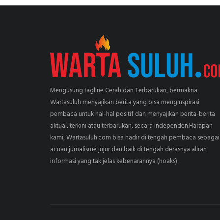
Mengusung tagline Cerah dan Terbarukan, bermakna
Wartasuluh menyajikan berita yang bisa menginspirasi
pembaca untuk hal-hal positif dan menyajikan berita-berita
aktual, terkini atau terbarukan, secara independen.Harapan
kami, Wartasuluh.com bisa hadir di tengah pembaca sebagai
acuan jurnalisme jujur dan baik di tengah derasnya aliran
informasi yang tak jelas kebenarannya (hoaks).