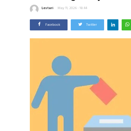
Lestari
May 11, 2026 - 18:44
Facebook
Twitter