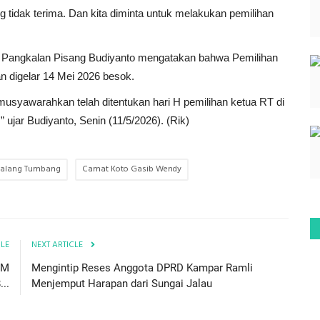
 tidak terima. Dan kita diminta untuk melakukan pemilihan
ng Pangkalan Pisang Budiyanto mengatakan bahwa Pemilihan
n digelar 14 Mei 2026 besok.
i musyawarahkan telah ditentukan hari H pemilihan ketua RT di
 ujar Budiyanto, Senin (11/5/2026). (Rik)
Sialang Tumbang
Camat Koto Gasib Wendy
CLE
NEXT ARTICLE
PM
Mengintip Reses Anggota DPRD Kampar Ramli
..
Menjemput Harapan dari Sungai Jalau