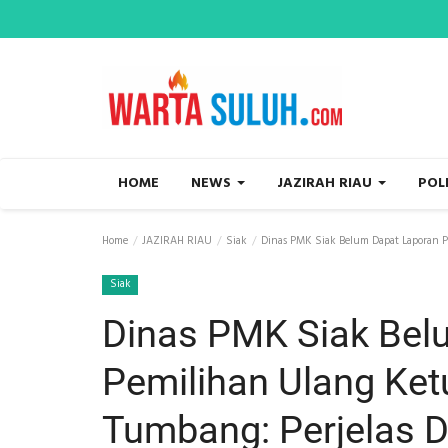
HOME
NEWS
JAZIRAH RIAU
POL
Home
JAZIRAH RIAU
Siak
Dinas PMK Siak Belum Dapat Laporan P
Siak
Dinas PMK Siak Bel
Pemilihan Ulang Ket
Tumbang: Perjelas 