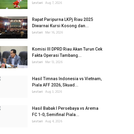
Lestari
Aug 7, 2026
Rapat Paripurna LKPj Riau 2025
Diwarnai Kursi Kosong dan...
Lestari
Mar 16, 2026
Komisi III DPRD Riau Akan Turun Cek
Fakta Operasi Tambang...
Lestari
Mar 13, 2026
Hasil Timnas Indonesia vs Vietnam,
Piala AFF 2026, Skuad...
Lestari
Aug 3, 2026
Hasil Babak I Persebaya vs Arema
FC 1-0, Semifinal Piala...
Lestari
Aug 4, 2026