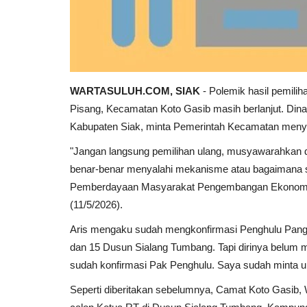
WARTASULUH.COM, SIAK
- Polemik hasil pemili
Pisang, Kecamatan Koto Gasib masih berlanjut. D
Kabupaten Siak, minta Pemerintah Kecamatan meny
"Jangan langsung pemilihan ulang, musyawarahkan 
benar-benar menyalahi mekanisme atau bagaimana s
Pemberdayaan Masyarakat Pengembangan Ekonomi 
(11/5/2026).
Aris mengaku sudah mengkonfirmasi Penghulu Pangka
dan 15 Dusun Sialang Tumbang. Tapi dirinya belum m
sudah konfirmasi Pak Penghulu. Saya sudah minta un
Seperti diberitakan sebelumnya, Camat Koto Gasib, 