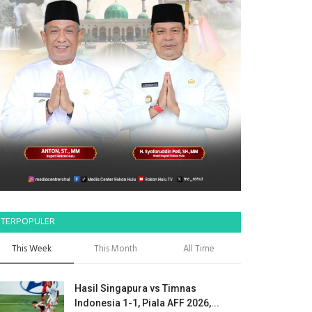
TERPOPULER
This Week
This Month
All Time
Hasil Singapura vs Timnas
Indonesia 1-1, Piala AFF 2026,...