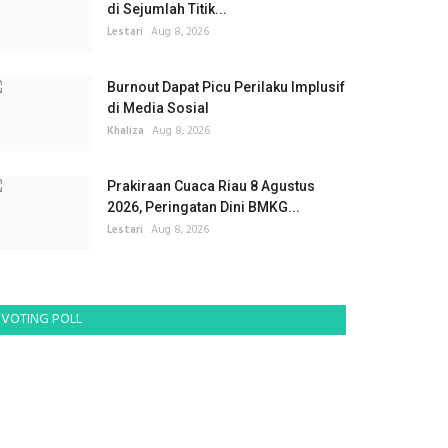
di Sejumlah Titik...
Lestari
Aug 8, 2026
Burnout Dapat Picu Perilaku Implusif
di Media Sosial
Khaliza
Aug 8, 2026
Prakiraan Cuaca Riau 8 Agustus
2026, Peringatan Dini BMKG...
Lestari
Aug 8, 2026
VOTING POLL