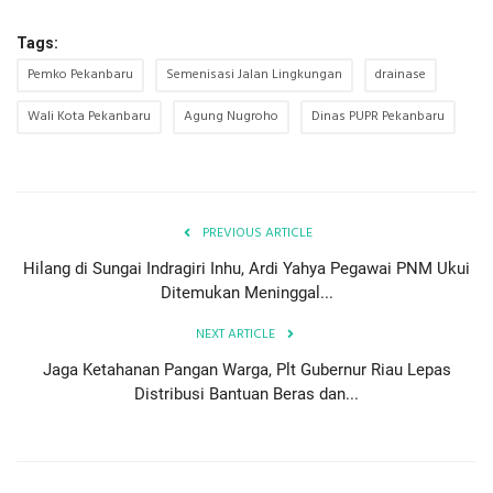
Tags:
Pemko Pekanbaru
Semenisasi Jalan Lingkungan
drainase
Wali Kota Pekanbaru
Agung Nugroho
Dinas PUPR Pekanbaru
PREVIOUS ARTICLE
Hilang di Sungai Indragiri Inhu, Ardi Yahya Pegawai PNM Ukui
Ditemukan Meninggal...
NEXT ARTICLE
Jaga Ketahanan Pangan Warga, Plt Gubernur Riau Lepas
Distribusi Bantuan Beras dan...