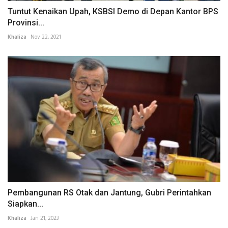
Tuntut Kenaikan Upah, KSBSI Demo di Depan Kantor BPS
Provinsi...
Khaliza
Nov 22, 2021
Pembangunan RS Otak dan Jantung, Gubri Perintahkan
Siapkan...
Khaliza
Jan 21, 2023