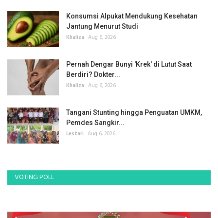
Konsumsi Alpukat Mendukung Kesehatan
Jantung Menurut Studi
Khaliza
Aug 6, 2026
Pernah Dengar Bunyi 'Krek' di Lutut Saat
Berdiri? Dokter...
Khaliza
Aug 6, 2026
Tangani Stunting hingga Penguatan UMKM,
Pemdes Sangkir...
Lestari
Aug 6, 2026
VOTING POLL