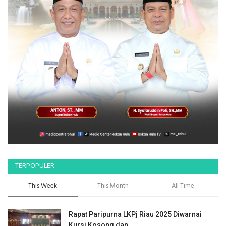
TERPOPULER
This Week
This Month
All Time
Rapat Paripurna LKPj Riau 2025 Diwarnai
Kursi Kosong dan...