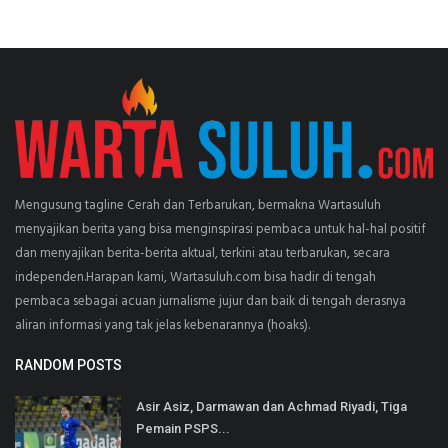
Mengusung tagline Cerah dan Terbarukan, bermakna Wartasuluh
menyajikan berita yang bisa menginspirasi pembaca untuk hal-hal positif
dan menyajikan berita-berita aktual, terkini atau terbarukan, secara
independen.Harapan kami, Wartasuluh.com bisa hadir di tengah
pembaca sebagai acuan jurnalisme jujur dan baik di tengah derasnya
aliran informasi yang tak jelas kebenarannya (hoaks).
RANDOM POSTS
Asir Asiz, Darmawan dan Achmad Riyadi, Tiga
Pemain PSPS...