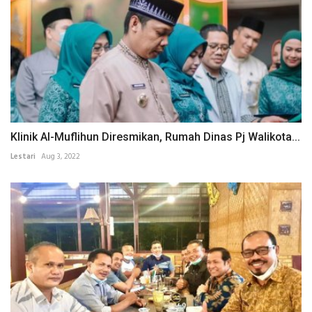
Klinik Al-Muflihun Diresmikan, Rumah Dinas Pj Walikota...
Lestari
Aug 3, 2022