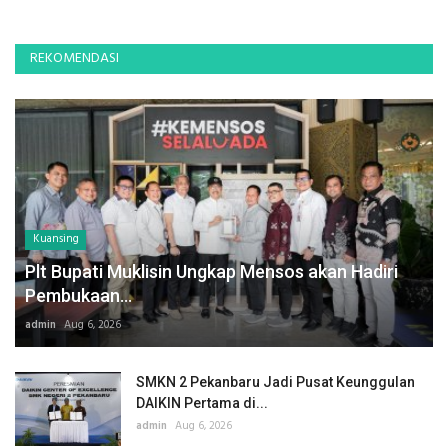
REKOMENDASI
Kuansing
Plt Bupati Muklisin Ungkap Mensos akan Hadiri
Pembukaan...
admin
Aug 6, 2026
SMKN 2 Pekanbaru Jadi Pusat Keunggulan
DAIKIN Pertama di...
admin
Aug 6, 2026