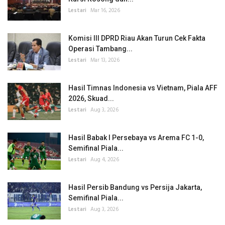
Lestari
Mar 16, 2026
Komisi III DPRD Riau Akan Turun Cek Fakta
Operasi Tambang...
Lestari
Mar 13, 2026
Hasil Timnas Indonesia vs Vietnam, Piala AFF
2026, Skuad...
Lestari
Aug 3, 2026
Hasil Babak I Persebaya vs Arema FC 1-0,
Semifinal Piala...
Lestari
Aug 4, 2026
Hasil Persib Bandung vs Persija Jakarta,
Semifinal Piala...
Lestari
Aug 3, 2026