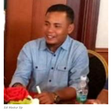
INDEKS
HEALTHY
Edi Maskur SIp