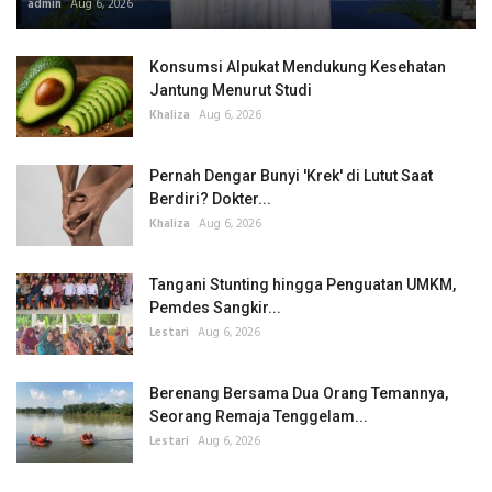
admin
Aug 6, 2026
Konsumsi Alpukat Mendukung Kesehatan
Jantung Menurut Studi
Khaliza
Aug 6, 2026
Pernah Dengar Bunyi 'Krek' di Lutut Saat
Berdiri? Dokter...
Khaliza
Aug 6, 2026
Tangani Stunting hingga Penguatan UMKM,
Pemdes Sangkir...
Lestari
Aug 6, 2026
Berenang Bersama Dua Orang Temannya,
Seorang Remaja Tenggelam...
Lestari
Aug 6, 2026