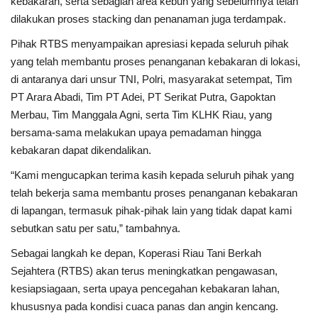
kebakaran, serta sebagian area kebun yang sebelumnya telah
dilakukan proses stacking dan penanaman juga terdampak.
Pihak RTBS menyampaikan apresiasi kepada seluruh pihak
yang telah membantu proses penanganan kebakaran di lokasi,
di antaranya dari unsur TNI, Polri, masyarakat setempat, Tim
PT Arara Abadi, Tim PT Adei, PT Serikat Putra, Gapoktan
Merbau, Tim Manggala Agni, serta Tim KLHK Riau, yang
bersama-sama melakukan upaya pemadaman hingga
kebakaran dapat dikendalikan.
“Kami mengucapkan terima kasih kepada seluruh pihak yang
telah bekerja sama membantu proses penanganan kebakaran
di lapangan, termasuk pihak-pihak lain yang tidak dapat kami
sebutkan satu per satu,” tambahnya.
Sebagai langkah ke depan, Koperasi Riau Tani Berkah
Sejahtera (RTBS) akan terus meningkatkan pengawasan,
kesiapsiagaan, serta upaya pencegahan kebakaran lahan,
khususnya pada kondisi cuaca panas dan angin kencang.