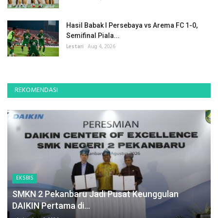
Hasil Babak I Persebaya vs Arema FC 1-0,
Semifinal Piala...
Lestari
Aug 4, 2026
REKOMENDASI
EKSBIS
SMKN 2 Pekanbaru Jadi Pusat Keunggulan
DAIKIN Pertama di...