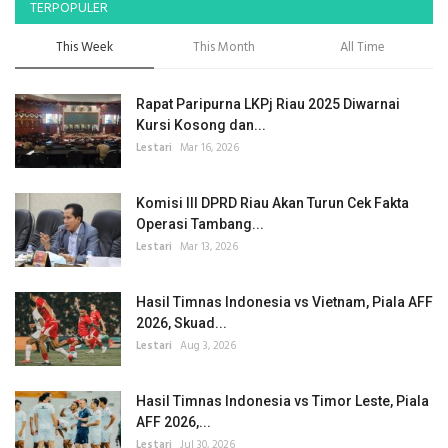
TERPOPULER
This Week
This Month
All Time
Rapat Paripurna LKPj Riau 2025 Diwarnai
Kursi Kosong dan...
Lestari
Mar 16, 2026
Komisi III DPRD Riau Akan Turun Cek Fakta
Operasi Tambang...
Lestari
Mar 13, 2026
Hasil Timnas Indonesia vs Vietnam, Piala AFF
2026, Skuad...
Lestari
Aug 3, 2026
Hasil Timnas Indonesia vs Timor Leste, Piala
AFF 2026,...
Lestari
Jul 30, 2026