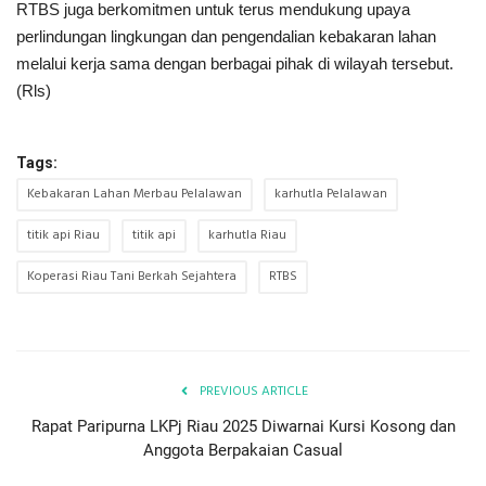
RTBS juga berkomitmen untuk terus mendukung upaya
perlindungan lingkungan dan pengendalian kebakaran lahan
melalui kerja sama dengan berbagai pihak di wilayah tersebut.
(Rls)
Tags:
Kebakaran Lahan Merbau Pelalawan
karhutla Pelalawan
titik api Riau
titik api
karhutla Riau
Koperasi Riau Tani Berkah Sejahtera
RTBS
PREVIOUS ARTICLE
Rapat Paripurna LKPj Riau 2025 Diwarnai Kursi Kosong dan
Anggota Berpakaian Casual