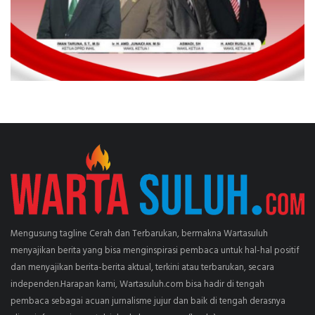
Mengusung tagline Cerah dan Terbarukan, bermakna Wartasuluh
menyajikan berita yang bisa menginspirasi pembaca untuk hal-hal positif
dan menyajikan berita-berita aktual, terkini atau terbarukan, secara
independen.Harapan kami, Wartasuluh.com bisa hadir di tengah
pembaca sebagai acuan jurnalisme jujur dan baik di tengah derasnya