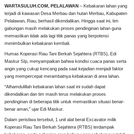
WARTASULUH.COM, PELALAWAN
– Kebakaran lahan yang
terjadi di kawasan Desa Merbau dan hutan Merbau, Kabupaten
Pelalawan, Riau, berhasil dikendalikan. Hingga saat ini, tim
gabungan masih melakukan proses pendinginan lahan guna
memastikan tidak ada lagi titik panas yang berpotensi
menimbulkan kebakaran kembali.
Humas Koperasi Riau Tani Berkah Sejahtera (RTBS), Edi
Maskur SIp, menyampaikan bahwa kondisi cuaca panas serta
angin yang cukup kencang pada saat kejadian menjadi faktor
yang mempercepat merambatnya kebakaran di area lahan.
“Alhamdulillah kebakaran lahan saat ini sudah dapat
dikendalikan dan tim masih terus melakukan proses
pendinginan di beberapa titik untuk memastikan situasi benar-
benar aman,” ujar Edi Maskur.
Dalam peristiwa tersebut, 1 unit alat berat Excavator milik
Koperasi Riau Tani Berkah Sejahtera (RTBS) terdampak