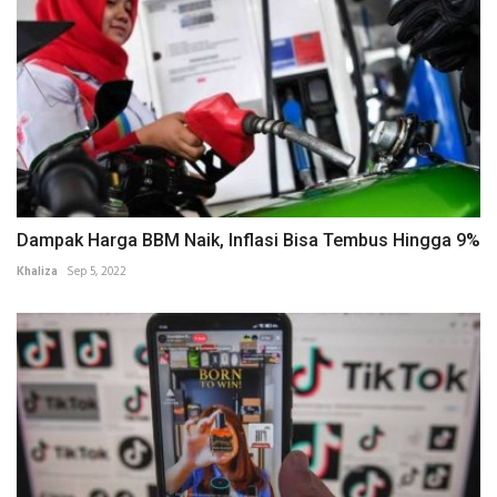
Dampak Harga BBM Naik, Inflasi Bisa Tembus Hingga 9%
Khaliza
Sep 5, 2022