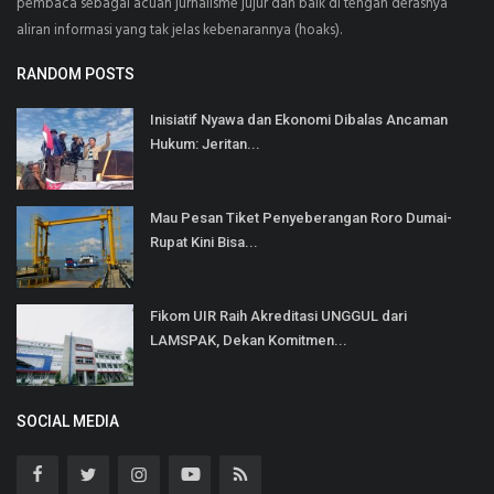
pembaca sebagai acuan jurnalisme jujur dan baik di tengah derasnya
aliran informasi yang tak jelas kebenarannya (hoaks).
RANDOM POSTS
Inisiatif Nyawa dan Ekonomi Dibalas Ancaman
Hukum: Jeritan...
Mau Pesan Tiket Penyeberangan Roro Dumai-
Rupat Kini Bisa...
Fikom UIR Raih Akreditasi UNGGUL dari
LAMSPAK, Dekan Komitmen...
SOCIAL MEDIA