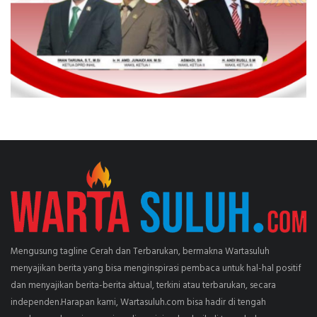
Mengusung tagline Cerah dan Terbarukan, bermakna Wartasuluh
menyajikan berita yang bisa menginspirasi pembaca untuk hal-hal positif
dan menyajikan berita-berita aktual, terkini atau terbarukan, secara
independen.Harapan kami, Wartasuluh.com bisa hadir di tengah