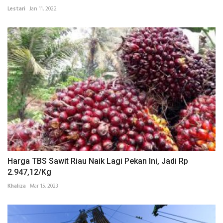
Lestari
Jan 11, 2022
Harga TBS Sawit Riau Naik Lagi Pekan Ini, Jadi Rp
2.947,12/Kg
Khaliza
Mar 15, 2023