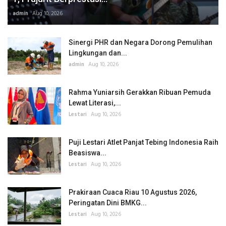
admin
Aug 10, 2026
Sinergi PHR dan Negara Dorong Pemulihan
Lingkungan dan...
admin
Aug 10, 2026
Rahma Yuniarsih Gerakkan Ribuan Pemuda
Lewat Literasi,...
Lestari
Aug 10, 2026
Puji Lestari Atlet Panjat Tebing Indonesia Raih
Beasiswa...
Lestari
Aug 10, 2026
Prakiraan Cuaca Riau 10 Agustus 2026,
Peringatan Dini BMKG...
Lestari
Aug 10, 2026