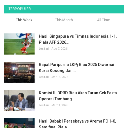
TERPOPULER
This Week
This Month
All Time
Hasil Singapura vs Timnas Indonesia 1-1,
Piala AFF 2026,...
Lestari
Aug 7, 2026
Rapat Paripurna LKPj Riau 2025 Diwarnai
Kursi Kosong dan...
Lestari
Mar 16, 2026
Komisi III DPRD Riau Akan Turun Cek Fakta
Operasi Tambang...
Lestari
Mar 13, 2026
Hasil Babak I Persebaya vs Arema FC 1-0,
Semifinal Piala...