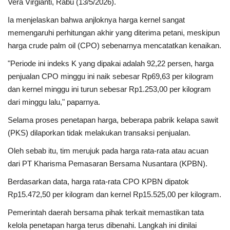
Vera Virgianti, Rabu (13/5/2026).
Ia menjelaskan bahwa anjloknya harga kernel sangat
memengaruhi perhitungan akhir yang diterima petani, meskipun
harga crude palm oil (CPO) sebenarnya mencatatkan kenaikan.
"Periode ini indeks K yang dipakai adalah 92,22 persen, harga
penjualan CPO minggu ini naik sebesar Rp69,63 per kilogram
dan kernel minggu ini turun sebesar Rp1.253,00 per kilogram
dari minggu lalu," paparnya.
Selama proses penetapan harga, beberapa pabrik kelapa sawit
(PKS) dilaporkan tidak melakukan transaksi penjualan.
Oleh sebab itu, tim merujuk pada harga rata-rata atau acuan
dari PT Kharisma Pemasaran Bersama Nusantara (KPBN).
Berdasarkan data, harga rata-rata CPO KPBN dipatok
Rp15.472,50 per kilogram dan kernel Rp15.525,00 per kilogram.
Pemerintah daerah bersama pihak terkait memastikan tata
kelola penetapan harga terus dibenahi. Langkah ini dinilai