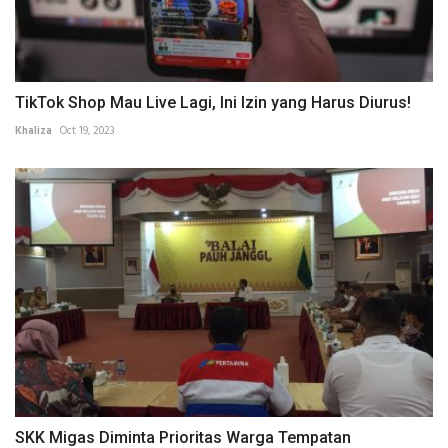
TikTok Shop Mau Live Lagi, Ini Izin yang Harus Diurus!
Khaliza
Oct 19, 2023
SKK Migas Diminta Prioritas Warga Tempatan