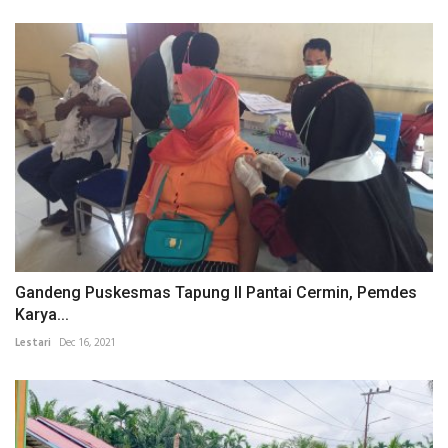
Gandeng Puskesmas Tapung II Pantai Cermin, Pemdes
Karya...
Lestari
Dec 16, 2021