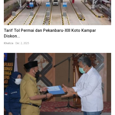
Tarif Tol Permai dan Pekanbaru-XIII Koto Kampar
Diskon...
Khaliza
Dec 2, 2025