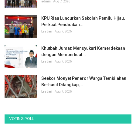
admin
Aug 7, 2026
KPU Riau Luncurkan Sekolah Pemilu Hijau,
Perkuat Pendidikan...
Lestari
Aug 7, 2026
Khutbah Jumat: Mensyukuri Kemerdekaan
dengan Memperkuat...
Lestari
Aug 7, 2026
Seekor Monyet Peneror Warga Tembilahan
Berhasil Ditangkap,...
Lestari
Aug 7, 2026
VOTING POLL