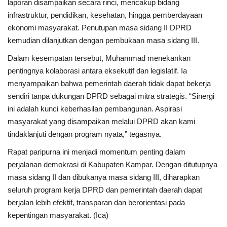
laporan disampaikan secara rinci, mencakup bidang
infrastruktur, pendidikan, kesehatan, hingga pemberdayaan
ekonomi masyarakat. Penutupan masa sidang II DPRD
kemudian dilanjutkan dengan pembukaan masa sidang III.
Dalam kesempatan tersebut, Muhammad menekankan
pentingnya kolaborasi antara eksekutif dan legislatif. Ia
menyampaikan bahwa pemerintah daerah tidak dapat bekerja
sendiri tanpa dukungan DPRD sebagai mitra strategis. “Sinergi
ini adalah kunci keberhasilan pembangunan. Aspirasi
masyarakat yang disampaikan melalui DPRD akan kami
tindaklanjuti dengan program nyata,” tegasnya.
Rapat paripurna ini menjadi momentum penting dalam
perjalanan demokrasi di Kabupaten Kampar. Dengan ditutupnya
masa sidang II dan dibukanya masa sidang III, diharapkan
seluruh program kerja DPRD dan pemerintah daerah dapat
berjalan lebih efektif, transparan dan berorientasi pada
kepentingan masyarakat. (Ica)