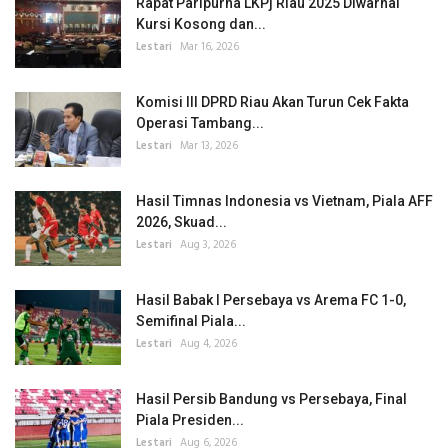
Rapat Paripurna LKPj Riau 2025 Diwarnai
Kursi Kosong dan...
Lestari
Mar 16, 2026
Komisi III DPRD Riau Akan Turun Cek Fakta
Operasi Tambang...
Lestari
Mar 13, 2026
Hasil Timnas Indonesia vs Vietnam, Piala AFF
2026, Skuad...
Lestari
Aug 3, 2026
Hasil Babak I Persebaya vs Arema FC 1-0,
Semifinal Piala...
Lestari
Aug 4, 2026
Hasil Persib Bandung vs Persebaya, Final
Piala Presiden...
Lestari
Aug 6, 2026