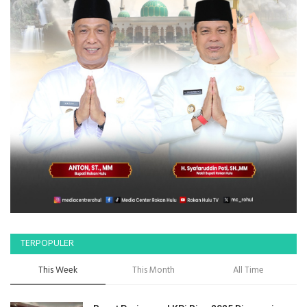
TERPOPULER
This Week
This Month
All Time