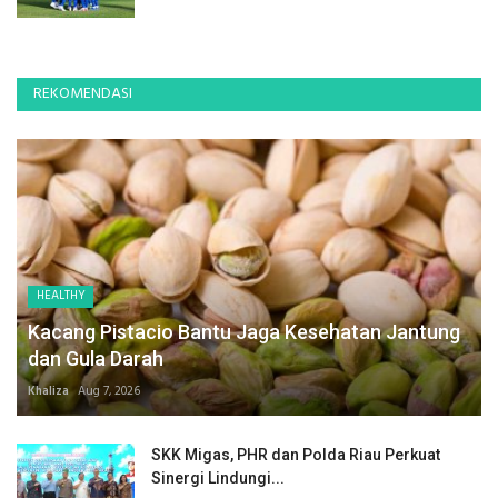
REKOMENDASI
HEALTHY
Kacang Pistacio Bantu Jaga Kesehatan Jantung
dan Gula Darah
Khaliza
Aug 7, 2026
SKK Migas, PHR dan Polda Riau Perkuat
Sinergi Lindungi...