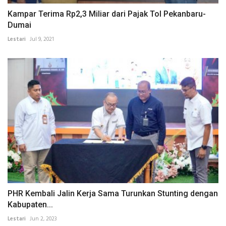
Kampar Terima Rp2,3 Miliar dari Pajak Tol Pekanbaru-
Dumai
Lestari
Jul 9, 2021
PHR Kembali Jalin Kerja Sama Turunkan Stunting dengan
Kabupaten...
Lestari
Jun 2, 2023