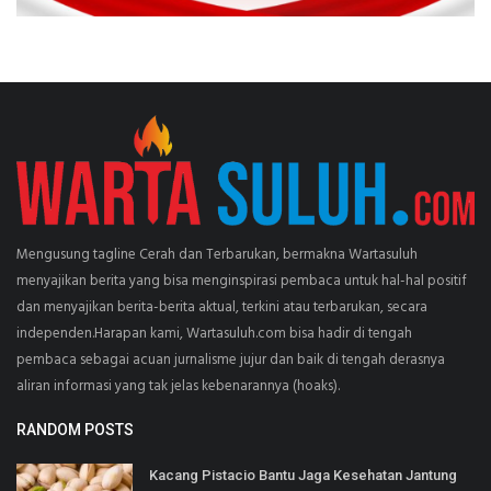
Mengusung tagline Cerah dan Terbarukan, bermakna Wartasuluh
menyajikan berita yang bisa menginspirasi pembaca untuk hal-hal positif
dan menyajikan berita-berita aktual, terkini atau terbarukan, secara
independen.Harapan kami, Wartasuluh.com bisa hadir di tengah
pembaca sebagai acuan jurnalisme jujur dan baik di tengah derasnya
aliran informasi yang tak jelas kebenarannya (hoaks).
RANDOM POSTS
Kacang Pistacio Bantu Jaga Kesehatan Jantung