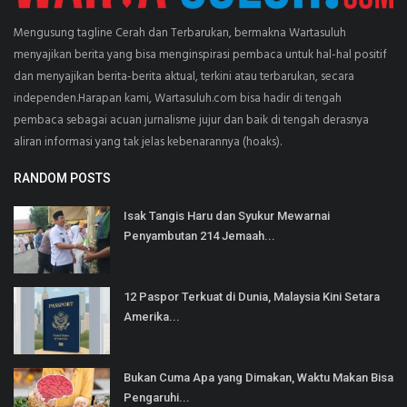
Mengusung tagline Cerah dan Terbarukan, bermakna Wartasuluh
menyajikan berita yang bisa menginspirasi pembaca untuk hal-hal positif
dan menyajikan berita-berita aktual, terkini atau terbarukan, secara
independen.Harapan kami, Wartasuluh.com bisa hadir di tengah
pembaca sebagai acuan jurnalisme jujur dan baik di tengah derasnya
aliran informasi yang tak jelas kebenarannya (hoaks).
RANDOM POSTS
Isak Tangis Haru dan Syukur Mewarnai
Penyambutan 214 Jemaah...
12 Paspor Terkuat di Dunia, Malaysia Kini Setara
Amerika...
Bukan Cuma Apa yang Dimakan, Waktu Makan Bisa
Pengaruhi...