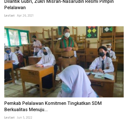
Dilantik Gubri, Zukri Misran-Nasarudin Resmi Pimpin
Pelalawan
Lestari
Apr 26, 2021
Pemkab Pelalawan Komitmen Tingkatkan SDM
Berkualitas Menuju...
Lestari
Jun 5, 2022