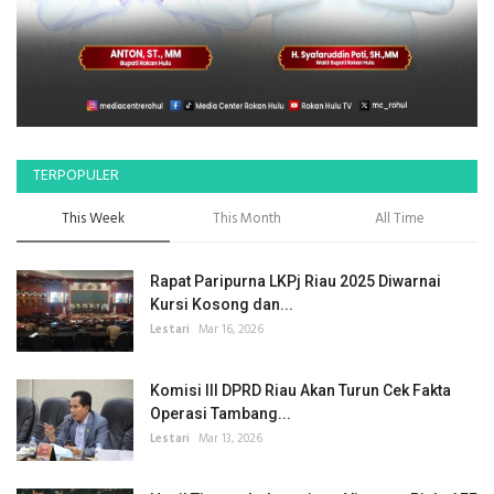
TERPOPULER
This Week
This Month
All Time
Rapat Paripurna LKPj Riau 2025 Diwarnai
Kursi Kosong dan...
Lestari
Mar 16, 2026
Komisi III DPRD Riau Akan Turun Cek Fakta
Operasi Tambang...
Lestari
Mar 13, 2026