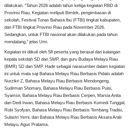
dilakukan. “Tahun 2026 adalah tahun ketiga kegiatan RBD di
Provinsi Riau. Kegiatan meliputi Bimtek, pengimbasan di
sekolah, Festival Tunas Bahasa Ibu (FTBI) tingkat kabupaten,
dan FTBI tingkat Provinsi Riau pada November 2026.
Sedangkan, untuk FTBI nasional akan dilakukan pada tahun
mendatang,” jelas Umi.
Kegiatan ini diikuti oleh 58 peserta yang berasal dari kalangan
kepala sekolah SD dan SMP, dan guru Budaya Melayu Riau
(BMR) SD dan SMP. Hadir sebagai narasumber dalam kegiatan
ini untuk mata saji Bahasa Melayu Riau Berbasis Pidato adalah
Nurzikri Z, Bahasa Melayu Riau Berbasis Mendongeng,
Sudirman Shomary, Bahasa Melayu Riau Berbasis Puisi,
Syamsir, Bahasa Melayu Riau Berbasis Cerpen, Marsia Anita
dan Dedi Irwan, Bahasa Melayu Riau Berbasis Komedi Tunggal,
Robi Syofyan, Bahasa Melayu Riau Berbasis Tembang Tradisi,
Sulastri Yerni, dan Bahasa Melayu Riau Berbasis Aksara Arab
Melayu, Agus Pratama.