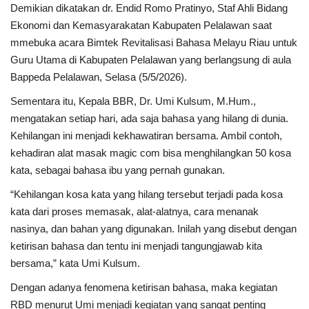
Demikian dikatakan dr. Endid Romo Pratinyo, Staf Ahli Bidang
Ekonomi dan Kemasyarakatan Kabupaten Pelalawan saat
mmebuka acara Bimtek Revitalisasi Bahasa Melayu Riau untuk
Guru Utama di Kabupaten Pelalawan yang berlangsung di aula
Bappeda Pelalawan, Selasa (5/5/2026).
Sementara itu, Kepala BBR, Dr. Umi Kulsum, M.Hum.,
mengatakan setiap hari, ada saja bahasa yang hilang di dunia.
Kehilangan ini menjadi kekhawatiran bersama. Ambil contoh,
kehadiran alat masak magic com bisa menghilangkan 50 kosa
kata, sebagai bahasa ibu yang pernah gunakan.
“Kehilangan kosa kata yang hilang tersebut terjadi pada kosa
kata dari proses memasak, alat-alatnya, cara menanak
nasinya, dan bahan yang digunakan. Inilah yang disebut dengan
ketirisan bahasa dan tentu ini menjadi tangungjawab kita
bersama,” kata Umi Kulsum.
Dengan adanya fenomena ketirisan bahasa, maka kegiatan
RBD menurut Umi menjadi kegiatan yang sangat penting