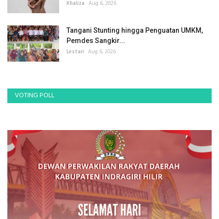
Khaliza
Aug 6, 2026
Tangani Stunting hingga Penguatan UMKM,
Pemdes Sangkir...
Lestari
Aug 6, 2026
VOTING POLL