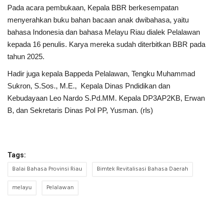
Pada acara pembukaan, Kepala BBR berkesempatan
menyerahkan buku bahan bacaan anak dwibahasa, yaitu
bahasa Indonesia dan bahasa Melayu Riau dialek Pelalawan
kepada 16 penulis. Karya mereka sudah diterbitkan BBR pada
tahun 2025.
Hadir juga kepala Bappeda Pelalawan, Tengku Muhammad
Sukron, S.Sos., M.E., Kepala Dinas Pndidikan dan
Kebudayaan Leo Nardo S.Pd.MM. Kepala DP3AP2KB, Erwan
B, dan Sekretaris Dinas Pol PP, Yusman. (rls)
Tags:
Balai Bahasa Provinsi Riau
Bimtek Revitalisasi Bahasa Daerah
melayu
Pelalawan