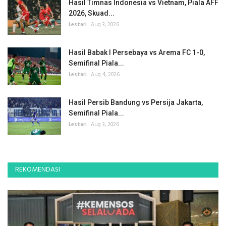
Hasil Timnas Indonesia vs Vietnam, Piala AFF
2026, Skuad...
Lestari
Aug 3, 2026
Hasil Babak I Persebaya vs Arema FC 1-0,
Semifinal Piala...
Lestari
Aug 4, 2026
Hasil Persib Bandung vs Persija Jakarta,
Semifinal Piala...
Lestari
Aug 3, 2026
REKOMENDASI