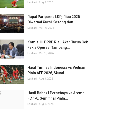
Lestari
Aug 7, 2026
Rapat Paripurna LKPj Riau 2025
Diwarnai Kursi Kosong dan...
Lestari
Mar 16, 2026
Komisi III DPRD Riau Akan Turun Cek
Fakta Operasi Tambang...
Lestari
Mar 13, 2026
Hasil Timnas Indonesia vs Vietnam,
Piala AFF 2026, Skuad...
Lestari
Aug 3, 2026
Hasil Babak I Persebaya vs Arema
FC 1-0, Semifinal Piala...
Lestari
Aug 4, 2026