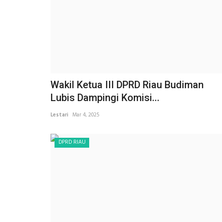
Wakil Ketua III DPRD Riau Budiman
Lubis Dampingi Komisi...
Lestari
Mar 4, 2025
DPRD RIAU