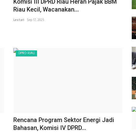
Komisi III DPRD Riau Heran Pajak BBM
Riau Kecil, Wacanakan...
Lestari
Sep 17, 2025
DPRD RIAU
Rencana Program Sektor Energi Jadi
Bahasan, Komisi IV DPRD...