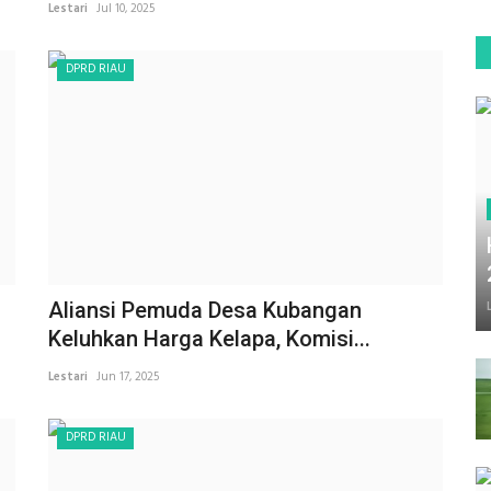
Lestari
Jul 10, 2025
DPRD RIAU
Aliansi Pemuda Desa Kubangan
Keluhkan Harga Kelapa, Komisi...
Lestari
Jun 17, 2025
DPRD RIAU