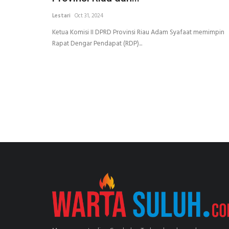
Lestari
Oct 31, 2024
Ketua Komisi II DPRD Provinsi Riau Adam Syafaat memimpin
Rapat Dengar Pendapat (RDP)...