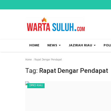
HOME
NEWS
JAZIRAH RIAU
POL
Home
Rapat Dengar Pendapat
Tag:
Rapat Dengar Pendapat
DPRD RIAU