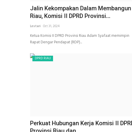
Jalin Kekompakan Dalam Membangun
Riau, Komisi II DPRD Provinsi...
Lestari
Oct 31, 2024
Ketua Komisi II DPRD Provinsi Riau Adam Syafaat memimpin
Rapat Dengar Pendapat (RDP)...
DPRD RIAU
Perkuat Hubungan Kerja Komisi II DPR
Provinsi Riau dan...