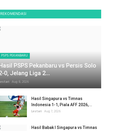
REKOMENDASI
PSPS PEKANBARU
Hasil PSPS Pekanbaru vs Persis Solo
2-0, Jelang Liga 2...
Lestari
Aug 8, 2026
Hasil Singapura vs Timnas
Indonesia 1-1, Piala AFF 2026,...
Lestari
Aug 7, 2026
Hasil Babak I Singapura vs Timnas