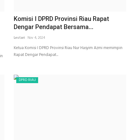
Komisi I DPRD Provinsi Riau Rapat
Dengar Pendapat Bersama...
Lestari
Nov 4, 2024
Ketua Komisi I DPRD Provinsi Riau Nur Hasyim Azmi memimpin
Rapat Dengar Pendapat...
in
DPRD RIAU