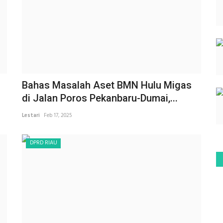
Bahas Masalah Aset BMN Hulu Migas
di Jalan Poros Pekanbaru-Dumai,...
Lestari
Feb 17, 2025
DPRD RIAU