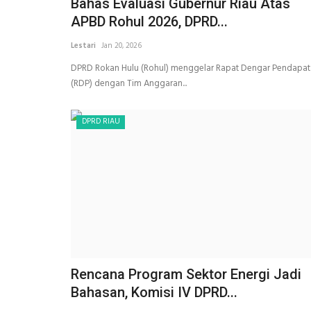
Bahas Evaluasi Gubernur Riau Atas
APBD Rohul 2026, DPRD...
Lestari
Jan 20, 2026
DPRD Rokan Hulu (Rohul) menggelar Rapat Dengar Pendapat
(RDP) dengan Tim Anggaran...
DPRD RIAU
Rencana Program Sektor Energi Jadi
Bahasan, Komisi IV DPRD...