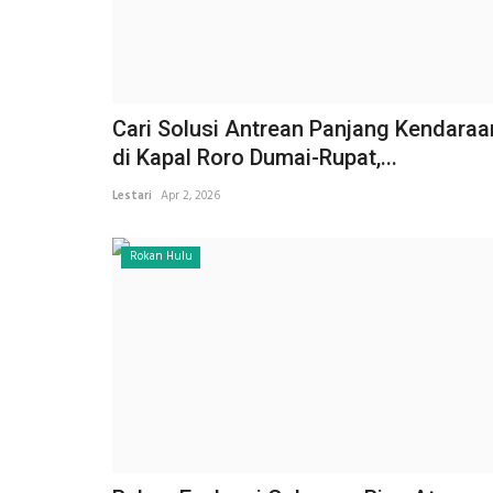
Cari Solusi Antrean Panjang Kendaraa
di Kapal Roro Dumai-Rupat,...
Lestari
Apr 2, 2026
Rokan Hulu