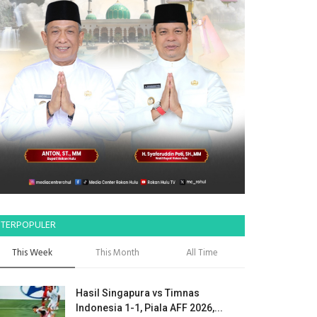
TERPOPULER
This Week
This Month
All Time
Hasil Singapura vs Timnas
Indonesia 1-1, Piala AFF 2026,...