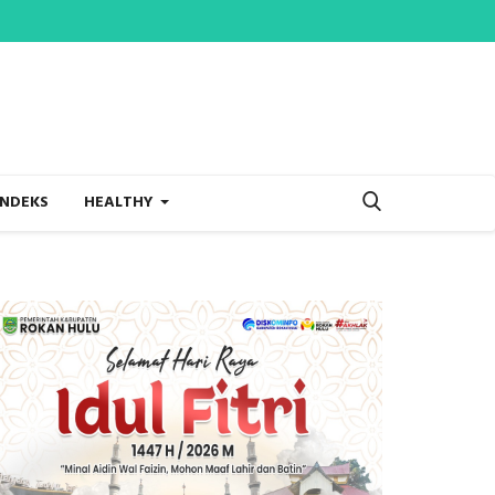
INDEKS
HEALTHY