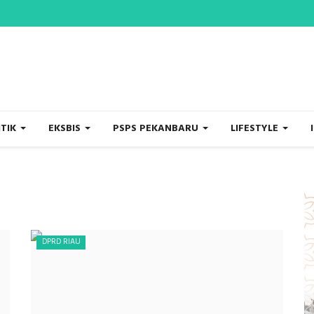
ITIK
EKSBIS
PSPS PEKANBARU
LIFESTYLE
DPRD RIAU