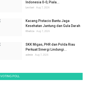
Indonesia 0-0, Piala...
Lestari
Aug 7, 2026
Kacang Pistacio Bantu Jaga
Kesehatan Jantung dan Gula Darah
Khaliza
Aug 7, 2026
SKK Migas, PHR dan Polda Riau
Perkuat Sinergi Lindungi...
admin
Aug 7, 2026
VOTING POLL