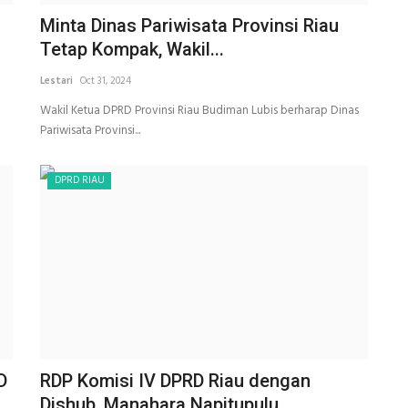
Minta Dinas Pariwisata Provinsi Riau
Tetap Kompak, Wakil...
Lestari
Oct 31, 2024
Wakil Ketua DPRD Provinsi Riau Budiman Lubis berharap Dinas
Pariwisata Provinsi...
DPRD RIAU
D
RDP Komisi IV DPRD Riau dengan
Dishub, Manahara Napitupulu...