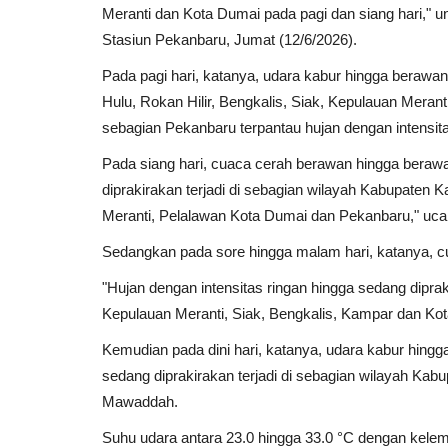
Meranti dan Kota Dumai pada pagi dan siang hari,"
Stasiun Pekanbaru, Jumat (12/6/2026).
Pada pagi hari, katanya, udara kabur hingga berawa
Hulu, Rokan Hilir, Bengkalis, Siak, Kepulauan Meranti
sebagian Pekanbaru terpantau hujan dengan intensit
Pada siang hari, cuaca cerah berawan hingga berawa
diprakirakan terjadi di sebagian wilayah Kabupaten 
Meranti, Pelalawan Kota Dumai dan Pekanbaru," uca
Sedangkan pada sore hingga malam hari, katanya, 
"Hujan dengan intensitas ringan hingga sedang diprak
Kepulauan Meranti, Siak, Bengkalis, Kampar dan Kot
Kemudian pada dini hari, katanya, udara kabur hingg
sedang diprakirakan terjadi di sebagian wilayah Kab
Mawaddah.
Suhu udara antara 23.0 hingga 33.0 °C dengan kele