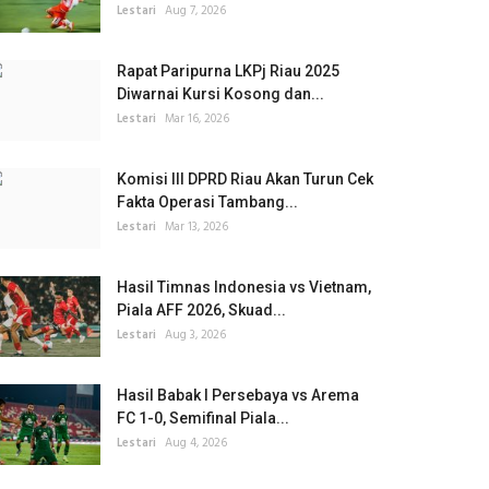
Lestari
Aug 7, 2026
Rapat Paripurna LKPj Riau 2025
Diwarnai Kursi Kosong dan...
Lestari
Mar 16, 2026
Komisi III DPRD Riau Akan Turun Cek
Fakta Operasi Tambang...
Lestari
Mar 13, 2026
Hasil Timnas Indonesia vs Vietnam,
Piala AFF 2026, Skuad...
Lestari
Aug 3, 2026
Hasil Babak I Persebaya vs Arema
FC 1-0, Semifinal Piala...
Lestari
Aug 4, 2026