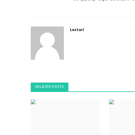
Lestari
RELATED POSTS