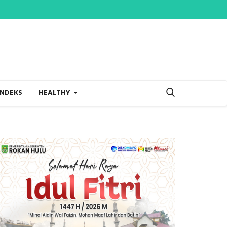
INDEKS
HEALTHY