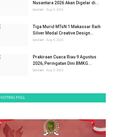
Nusantara 2026 Akan Digelar di...
Lestari
Aug 9, 2026
Tiga Murid MTsN 1 Makassar Raih
Silver Medal Creative Design...
Lestari
Aug 9, 2026
Prakiraan Cuaca Riau 9 Agustus
2026, Peringatan Dini BMKG...
Lestari
Aug 9, 2026
VOTING POLL