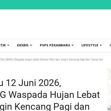
ITIK
EKSBIS
PSPS PEKANBARU
LIFESTYLE
n Dini BMKG Waspada Hujan Lebat Disertai Petir dan Angin Kencang Pagi dan Siang Hari
u 12 Juni 2026,
KG Waspada Hujan Lebat
ngin Kencang Pagi dan