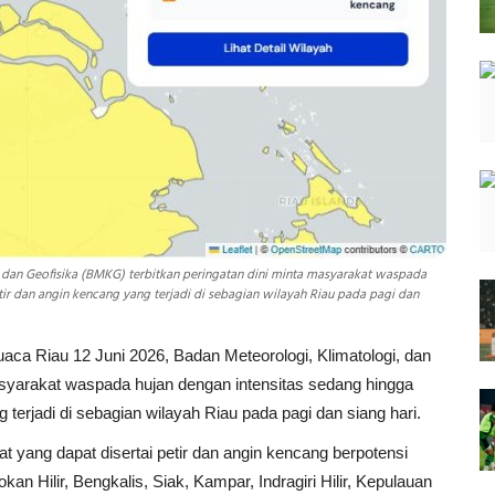
, dan Geofisika (BMKG) terbitkan peringatan dini minta masyarakat waspada
tir dan angin kencang yang terjadi di sebagian wilayah Riau pada pagi dan
aca Riau 12 Juni 2026, Badan Meteorologi, Klimatologi, dan
asyarakat waspada hujan dengan intensitas sedang hingga
g terjadi di sebagian wilayah Riau pada pagi dan siang hari.
t yang dapat disertai petir dan angin kencang berpotensi
an Hilir, Bengkalis, Siak, Kampar, Indragiri Hilir, Kepulauan