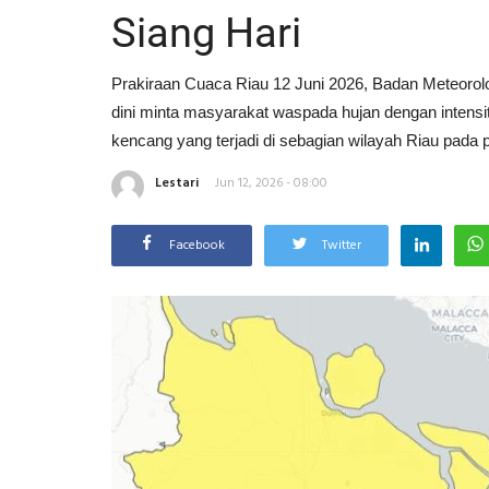
Siang Hari
Prakiraan Cuaca Riau 12 Juni 2026, Badan Meteorolog
dini minta masyarakat waspada hujan dengan intensita
kencang yang terjadi di sebagian wilayah Riau pada p
Lestari
Jun 12, 2026 - 08:00
Facebook
Twitter