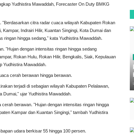
 ungkap Yudhistira Mawaddah, Forecaster On Duty BMKG
n. "Berdasarkan citra radar cuaca wilayah Kabupaten Rokan
, Kampar, Indrairi Hilir, Kuantan Singingi, Kota Dumai dan
as ringan hingga sedang," kata Yudhistira Mawaddah.
n. "Hujan dengan intensitas ringan hingga sedang
Kampar, Rokan Hulu, Rokan Hilir, Bengkalis, Siak, Kepulauan
p Yudhistira Mawaddah.
cuaca cerah berawan hingga berawan.
irakan terjadi di sebagian wilayah Kabupaten Pelalawan,
a Dumai," ujar Yudhistira Mawaddah.
a cerah berawan. "Hujan dengan intensitas ringan hingga
upaten Kampar dan Kuantan Singingi," tambah Yudhistira
mbapan udara berkisar 55 hingga 100 persen.