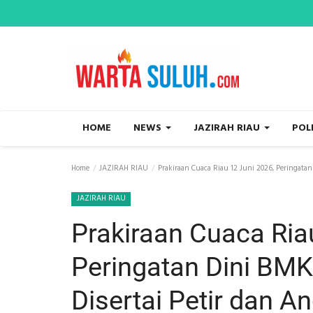
HOME
NEWS
JAZIRAH RIAU
POL
Home
JAZIRAH RIAU
Prakiraan Cuaca Riau 12 Juni 2026, Peringata
JAZIRAH RIAU
Prakiraan Cuaca Ria
Peringatan Dini BM
Disertai Petir dan A