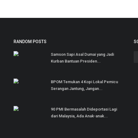
RANDOM POSTS
S
Samson Sapi Asal Dumai yang Jadi
Kurban Bantuan Presiden...
BPOM Temukan 4 Kopi Lokal Pemicu
Serangan Jantung, Jangan...
90 PMI Bermasalah Dideportasi Lagi
dari Malaysia, Ada Anak-anak...