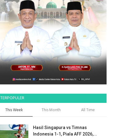
TERPOPULER
This Week
This Month
All Time
Hasil Singapura vs Timnas
Indonesia 1-1, Piala AFF 2026,...