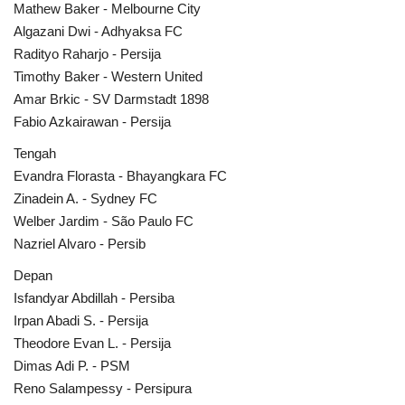
Mathew Baker - Melbourne City
Algazani Dwi - Adhyaksa FC
Radityo Raharjo - Persija
Timothy Baker - Western United
Amar Brkic - SV Darmstadt 1898
Fabio Azkairawan - Persija
Tengah
Evandra Florasta - Bhayangkara FC
Zinadein A. - Sydney FC
Welber Jardim - São Paulo FC
Nazriel Alvaro - Persib
Depan
Isfandyar Abdillah - Persiba
Irpan Abadi S. - Persija
Theodore Evan L. - Persija
Dimas Adi P. - PSM
Reno Salampessy - Persipura