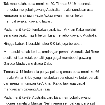
Tak mau kalah, pada menit ke-20, Timnas U-19 Indonesia
mencoba menjebol gawang Australia melalui sundulan usai
lemparan jarak jauh Fabio Azkairawan, namun belum
membahayakan gawang lawan.
Pada menit ke-26, tembakan jarak jauh Arkhan Kaka melalui
serangan balik, masih belum bisa menjebol gawang Australia.
Hingga babak 1 berakhir, skor 0-0 tak juga berubah.
Memasuki babak kedua, tendangan pemain Australia Jai Rose
sedikit di luar kotak penalti, juga gagal membobol gawang
Garuda Muda yang dijaga Dafa.
Timnas U-19 Indonesia punya peluang emas pada menit ke-66
melalui Amar Brkic yang melakukan penetrasi ke kotak penalti
dan mengirim umpan ke Arkhan Kaka, tapi juga gagal
mengancam gawang Australia.
Pada menit ke-89, Australia baru bisa membobol gawang
Indonesia melalui Marcus Neil, namun sempat dianulir wasit