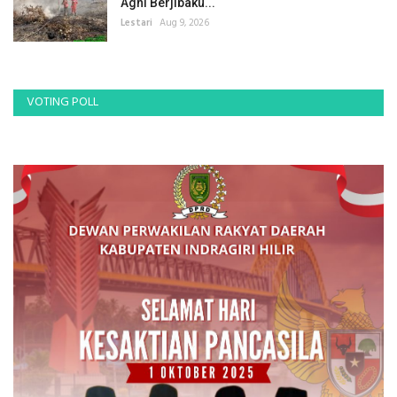
Agni Berjibaku...
Lestari
Aug 9, 2026
VOTING POLL