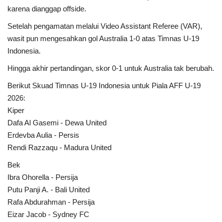
karena dianggap offside.
Setelah pengamatan melalui Video Assistant Referee (VAR),
wasit pun mengesahkan gol Australia 1-0 atas Timnas U-19
Indonesia.
Hingga akhir pertandingan, skor 0-1 untuk Australia tak berubah.
Berikut Skuad Timnas U-19 Indonesia untuk Piala AFF U-19
2026:
Kiper
Dafa Al Gasemi - Dewa United
Erdevba Aulia - Persis
Rendi Razzaqu - Madura United
Bek
Ibra Ohorella - Persija
Putu Panji A. - Bali United
Rafa Abdurahman - Persija
Eizar Jacob - Sydney FC