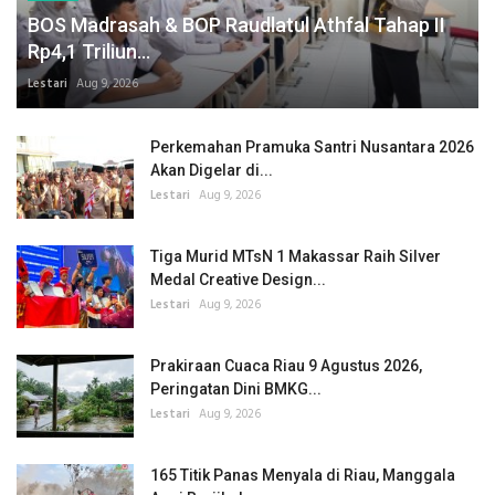
BOS Madrasah & BOP Raudlatul Athfal Tahap II
Rp4,1 Triliun...
Lestari
Aug 9, 2026
Perkemahan Pramuka Santri Nusantara 2026
Akan Digelar di...
Lestari
Aug 9, 2026
Tiga Murid MTsN 1 Makassar Raih Silver
Medal Creative Design...
Lestari
Aug 9, 2026
Prakiraan Cuaca Riau 9 Agustus 2026,
Peringatan Dini BMKG...
Lestari
Aug 9, 2026
165 Titik Panas Menyala di Riau, Manggala