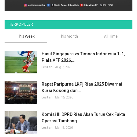
TERPOPULER
This Week
This Month
All Time
Hasil Singapura vs Timnas Indonesia 1-1,
Piala AFF 2026,...
Lestari
Aug 7, 2026
Rapat Paripurna LKPj Riau 2025 Diwarnai
Kursi Kosong dan...
Lestari
Mar 16, 2026
Komisi III DPRD Riau Akan Turun Cek Fakta
Operasi Tambang...
Lestari
Mar 13, 2026