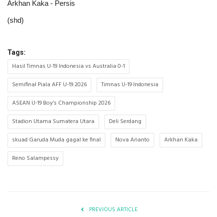
Arkhan Kaka - Persis
(shd)
Tags:
Hasil Timnas U-19 Indonesia vs Australia 0-1
Semifinal Piala AFF U-19 2026
Timnas U-19 Indonesia
ASEAN U-19 Boy’s Championship 2026
Stadion Utama Sumatera Utara
Deli Serdang
skuad Garuda Muda gagal ke final
Nova Arianto
Arkhan Kaka
Reno Salampessy
PREVIOUS ARTICLE