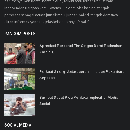
dan menyajikan berita-berita aktual, terkini atau terbarukan, secara
independen.Harapan kami, Wartasuluh.com bisa hadir di tengah
pembaca sebagai acuan jurnalisme jujur dan baik di tengah derasnya
aliran informasi yang tak jelas kebenarannya (hoaks).
RANDOM POSTS
Apresiasi Personel Tim Satgas Darat Padamkan
Karhutla,...
Perkuat Sinergi Antardaerah, Inhu dan Pekanbaru
Sepakati...
Burnout Dapat Picu Perilaku Implusif di Media
Sosial
SOCIAL MEDIA