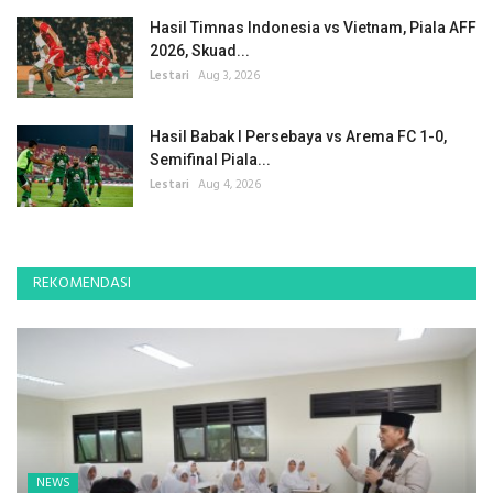
Hasil Timnas Indonesia vs Vietnam, Piala AFF
2026, Skuad...
Lestari
Aug 3, 2026
Hasil Babak I Persebaya vs Arema FC 1-0,
Semifinal Piala...
Lestari
Aug 4, 2026
REKOMENDASI
NEWS