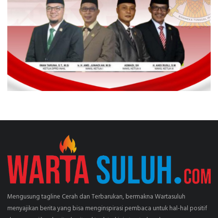
Mengusung tagline Cerah dan Terbarukan, bermakna Wartasuluh
menyajikan berita yang bisa menginspirasi pembaca untuk hal-hal positif