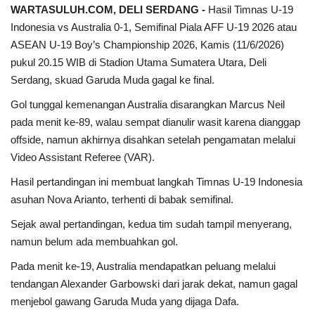
WARTASULUH.COM, DELI SERDANG -
Hasil Timnas U-19
Indonesia vs Australia 0-1, Semifinal Piala AFF U-19 2026 atau
ASEAN U-19 Boy’s Championship 2026, Kamis (11/6/2026)
pukul 20.15 WIB di Stadion Utama Sumatera Utara, Deli
Serdang, skuad Garuda Muda gagal ke final.
Gol tunggal kemenangan Australia disarangkan Marcus Neil
pada menit ke-89, walau sempat dianulir wasit karena dianggap
offside, namun akhirnya disahkan setelah pengamatan melalui
Video Assistant Referee (VAR).
Hasil pertandingan ini membuat langkah Timnas U-19 Indonesia
asuhan Nova Arianto, terhenti di babak semifinal.
Sejak awal pertandingan, kedua tim sudah tampil menyerang,
namun belum ada membuahkan gol.
Pada menit ke-19, Australia mendapatkan peluang melalui
tendangan Alexander Garbowski dari jarak dekat, namun gagal
menjebol gawang Garuda Muda yang dijaga Dafa.