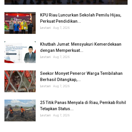
KPU Riau Luncurkan Sekolah Pemilu Hijau,
Perkuat Pendidikan...
Lestari
Aug 7, 2026
Khutbah Jumat: Mensyukuri Kemerdekaan
dengan Memperkuat...
Lestari
Aug 7, 2026
Seekor Monyet Peneror Warga Tembilahan
Berhasil Ditangkap,...
Lestari
Aug 7, 2026
25 Titik Panas Menyala di Riau, Pemkab Rohil
Tetapkan Status...
Lestari
Aug 7, 2026