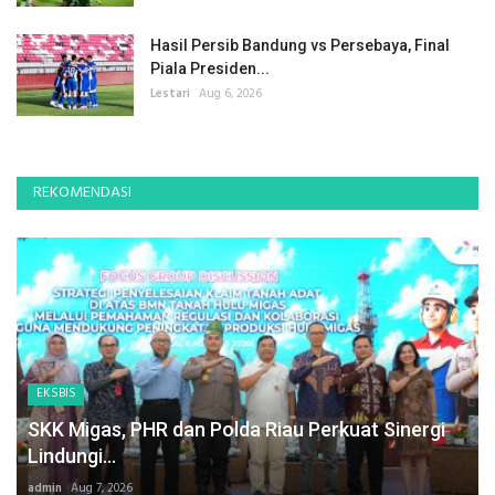
Hasil Persib Bandung vs Persebaya, Final
Piala Presiden...
Lestari
Aug 6, 2026
REKOMENDASI
EKSBIS
SKK Migas, PHR dan Polda Riau Perkuat Sinergi
Lindungi...
admin
Aug 7, 2026