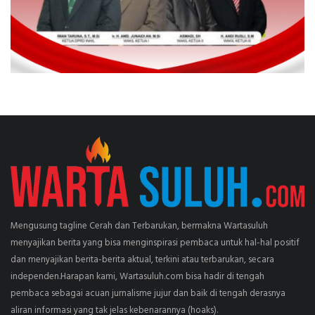
Mengusung tagline Cerah dan Terbarukan, bermakna Wartasuluh
menyajikan berita yang bisa menginspirasi pembaca untuk hal-hal positif
dan menyajikan berita-berita aktual, terkini atau terbarukan, secara
independen.Harapan kami, Wartasuluh.com bisa hadir di tengah
pembaca sebagai acuan jurnalisme jujur dan baik di tengah derasnya
aliran informasi yang tak jelas kebenarannya (hoaks).