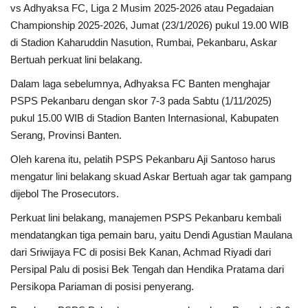
vs Adhyaksa FC, Liga 2 Musim 2025-2026 atau Pegadaian
Championship 2025-2026, Jumat (23/1/2026) pukul 19.00 WIB
di Stadion Kaharuddin Nasution, Rumbai, Pekanbaru, Askar
Bertuah perkuat lini belakang.
Dalam laga sebelumnya, Adhyaksa FC Banten menghajar
PSPS Pekanbaru dengan skor 7-3 pada Sabtu (1/11/2025)
pukul 15.00 WIB di Stadion Banten Internasional, Kabupaten
Serang, Provinsi Banten.
Oleh karena itu, pelatih PSPS Pekanbaru Aji Santoso harus
mengatur lini belakang skuad Askar Bertuah agar tak gampang
dijebol The Prosecutors.
Perkuat lini belakang, manajemen PSPS Pekanbaru kembali
mendatangkan tiga pemain baru, yaitu Dendi Agustian Maulana
dari Sriwijaya FC di posisi Bek Kanan, Achmad Riyadi dari
Persipal Palu di posisi Bek Tengah dan Hendika Pratama dari
Persikopa Pariaman di posisi penyerang.