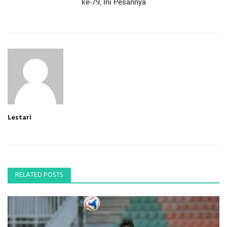
ke-79, Ini Pesannya
Lestari
RELATED POSTS