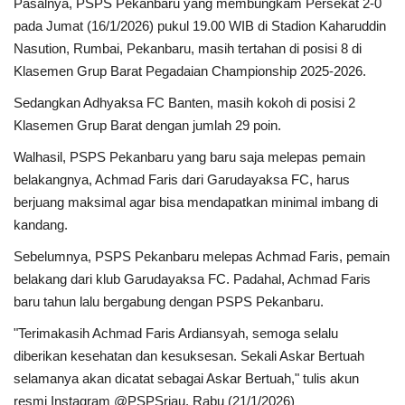
Pasalnya, PSPS Pekanbaru yang membungkam Persekat 2-0
pada Jumat (16/1/2026) pukul 19.00 WIB di Stadion Kaharuddin
Nasution, Rumbai, Pekanbaru, masih tertahan di posisi 8 di
Klasemen Grup Barat Pegadaian Championship 2025-2026.
Sedangkan Adhyaksa FC Banten, masih kokoh di posisi 2
Klasemen Grup Barat dengan jumlah 29 poin.
Walhasil, PSPS Pekanbaru yang baru saja melepas pemain
belakangnya, Achmad Faris dari Garudayaksa FC, harus
berjuang maksimal agar bisa mendapatkan minimal imbang di
kandang.
Sebelumnya, PSPS Pekanbaru melepas Achmad Faris, pemain
belakang dari klub Garudayaksa FC. Padahal, Achmad Faris
baru tahun lalu bergabung dengan PSPS Pekanbaru.
"Terimakasih Achmad Faris Ardiansyah, semoga selalu
diberikan kesehatan dan kesuksesan. Sekali Askar Bertuah
selamanya akan dicatat sebagai Askar Bertuah," tulis akun
resmi Instagram @PSPSriau, Rabu (21/1/2026)