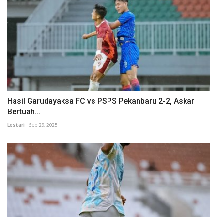
Hasil Garudayaksa FC vs PSPS Pekanbaru 2-2, Askar
Bertuah...
Lestari
Sep 29, 2025