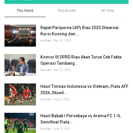
This Week
This Month
All Time
Rapat Paripurna LKPj Riau 2025 Diwarnai
Kursi Kosong dan...
Lestari
Mar 16, 2026
Komisi III DPRD Riau Akan Turun Cek Fakta
Operasi Tambang...
Lestari
Mar 13, 2026
Hasil Timnas Indonesia vs Vietnam, Piala AFF
2026, Skuad...
Lestari
Aug 3, 2026
Hasil Babak I Persebaya vs Arema FC 1-0,
Semifinal Piala...
Lestari
Aug 4, 2026