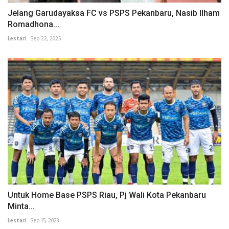
Jelang Garudayaksa FC vs PSPS Pekanbaru, Nasib Ilham
Romadhona...
Lestari
Sep 22, 2025
Untuk Home Base PSPS Riau, Pj Wali Kota Pekanbaru
Minta...
Lestari
Sep 15, 2023