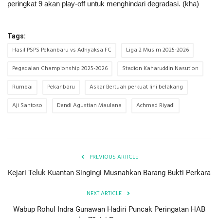
peringkat 9 akan play-off untuk menghindari degradasi. (kha)
Tags:
Hasil PSPS Pekanbaru vs Adhyaksa FC
Liga 2 Musim 2025-2026
Pegadaian Championship 2025-2026
Stadion Kaharuddin Nasution
Rumbai
Pekanbaru
Askar Bertuah perkuat lini belakang
Aji Santoso
Dendi Agustian Maulana
Achmad Riyadi
PREVIOUS ARTICLE
Kejari Teluk Kuantan Singingi Musnahkan Barang Bukti Perkara
NEXT ARTICLE
Wabup Rohul Indra Gunawan Hadiri Puncak Peringatan HAB