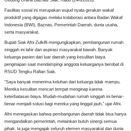
Fasilitas sosial ini merupakan wujud nyata gerakan wakaf
produktif yang digagas melalui kolaborasi antara Badan Wakaf
Indonesia (BWI), Baznas, Pemerintah Daerah, dunia usaha,
serta masyarakat.
Bupati Siak Afni Zulkifli mengungkapkan, pembangunan rumah
singgah ini lahir dari aspirasi masyarakat bawah. Banyak
keluarga pasien dari luar daerah yang kesulitan biaya
penginapan saat mendampingi anggota keluarganya berobat di
RSUD Tengku Rafian Siak.
"Saya banyak menerima keluhan dari keluarga tidak mampu.
Mereka kesulitan mencari tempat menginap karena
keterbatasan biaya. Mudah-mudahan rumah singgah ini benar-
benar menjadi solusi bagi mereka yang tinggal jauh," ujar Afni.
Afni menegaskan bahwa pembangunan daerah tidak bisa hanya
mengandalkan pemerintah, melainkan butuh sinergi semua
pihak. Ia juga mengajak seluruh elemen masyarakat dan dunia