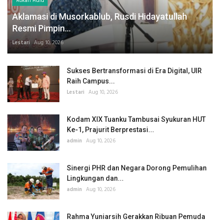
Rokan Hulu
Aklamasi di Musorkablub, Rusdi Hidayatullah
Resmi Pimpin...
Lestari
Aug 10, 2026
Sukses Bertransformasi di Era Digital, UIR
Raih Campus...
Lestari
Aug 10, 2026
Kodam XIX Tuanku Tambusai Syukuran HUT
Ke-1, Prajurit Berprestasi...
admin
Aug 10, 2026
Sinergi PHR dan Negara Dorong Pemulihan
Lingkungan dan...
admin
Aug 10, 2026
Rahma Yuniarsih Gerakkan Ribuan Pemuda