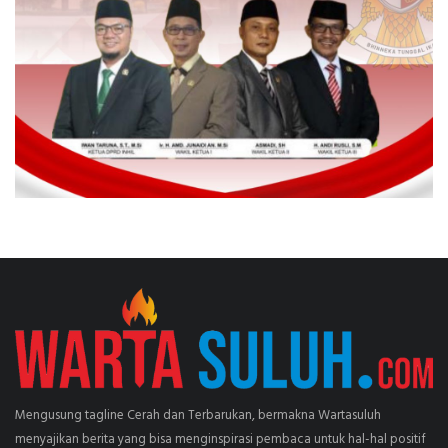
Mengusung tagline Cerah dan Terbarukan, bermakna Wartasuluh
menyajikan berita yang bisa menginspirasi pembaca untuk hal-hal positif