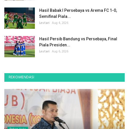
Hasil Babak I Persebaya vs Arema FC 1-0,
Semifinal Piala...
Lestari
Aug 4, 2026
Hasil Persib Bandung vs Persebaya, Final
Piala Presiden...
Lestari
Aug 6, 2026
REKOMENDASI