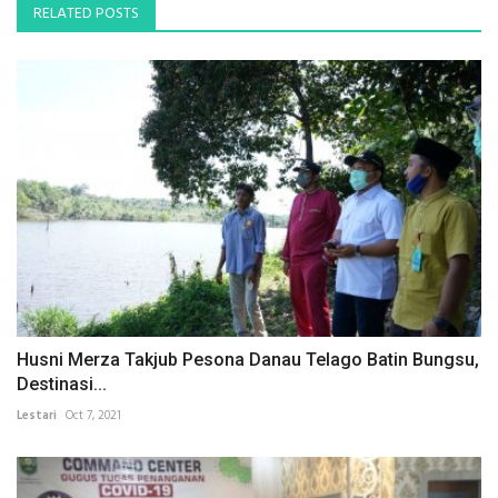
RELATED POSTS
Husni Merza Takjub Pesona Danau Telago Batin Bungsu,
Destinasi...
Lestari
Oct 7, 2021