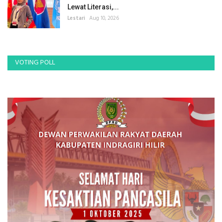
Lewat Literasi,...
Lestari
Aug 10, 2026
VOTING POLL