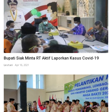
Bupati Siak Minta RT Aktif Laporkan Kasus Covid-19
Lestari
Apr 16, 2021