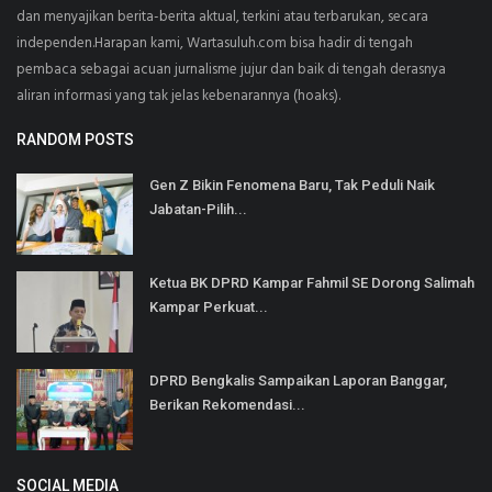
dan menyajikan berita-berita aktual, terkini atau terbarukan, secara
independen.Harapan kami, Wartasuluh.com bisa hadir di tengah
pembaca sebagai acuan jurnalisme jujur dan baik di tengah derasnya
aliran informasi yang tak jelas kebenarannya (hoaks).
RANDOM POSTS
Gen Z Bikin Fenomena Baru, Tak Peduli Naik
Jabatan-Pilih...
Ketua BK DPRD Kampar Fahmil SE Dorong Salimah
Kampar Perkuat...
DPRD Bengkalis Sampaikan Laporan Banggar,
Berikan Rekomendasi...
SOCIAL MEDIA