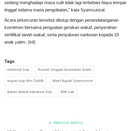
sedang menghadapi masa sulit tidak lagi terbebani biaya tempat
tinggal selama masa pengobatan," kata Syamsurizal.
Acara peluncuran tersebut ditutup dengan penandatanganan
komitmen bersama penguatan gerakan wakaf, penyerahan
sertifikat tanah wakaf, serta penyaluran santunan kepada 10
anak yatim. (Inf)
Tags:
Infotorial Siak
Rumah Singgah Kesehatan Gratis
bupati siap Afni Zulkifli
Wakil Bupati Syamsurizal
Badan Wakaf Indonesia Siak
BWI siak
PREVIOUS ARTICLE