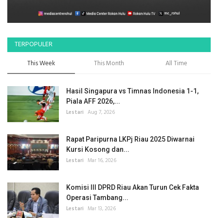
TERPOPULER
This Week
This Month
All Time
Hasil Singapura vs Timnas Indonesia 1-1,
Piala AFF 2026,...
Lestari
Aug 7, 2026
Rapat Paripurna LKPj Riau 2025 Diwarnai
Kursi Kosong dan...
Lestari
Mar 16, 2026
Komisi III DPRD Riau Akan Turun Cek Fakta
Operasi Tambang...
Lestari
Mar 13, 2026