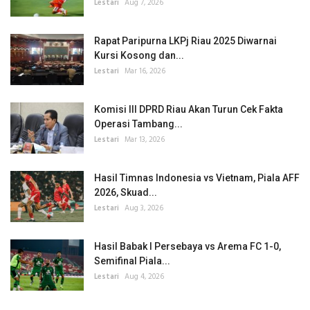
Lestari
Aug 7, 2026
Rapat Paripurna LKPj Riau 2025 Diwarnai
Kursi Kosong dan...
Lestari
Mar 16, 2026
Komisi III DPRD Riau Akan Turun Cek Fakta
Operasi Tambang...
Lestari
Mar 13, 2026
Hasil Timnas Indonesia vs Vietnam, Piala AFF
2026, Skuad...
Lestari
Aug 3, 2026
Hasil Babak I Persebaya vs Arema FC 1-0,
Semifinal Piala...
Lestari
Aug 4, 2026