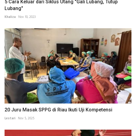
5 Cara Keluar dari Siklus Utang "Gali Lubang, Tutup
Lubang"
Khaliza
Nov 10, 2023
20 Juru Masak SPPG di Riau Ikuti Uji Kompetensi
Lestari
Nov 5, 2025