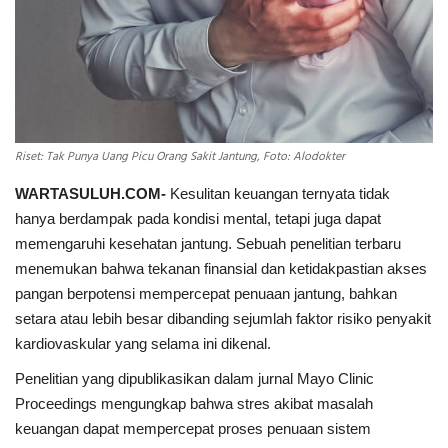
INDEKS
HEALTHY
Riset: Tak Punya Uang Picu Orang Sakit Jantung, Foto: Alodokter
WARTASULUH.COM-
Kesulitan keuangan ternyata tidak
hanya berdampak pada kondisi mental, tetapi juga dapat
memengaruhi kesehatan jantung. Sebuah penelitian terbaru
menemukan bahwa tekanan finansial dan ketidakpastian akses
pangan berpotensi mempercepat penuaan jantung, bahkan
setara atau lebih besar dibanding sejumlah faktor risiko penyakit
kardiovaskular yang selama ini dikenal.
Penelitian yang dipublikasikan dalam jurnal Mayo Clinic
Proceedings mengungkap bahwa stres akibat masalah
keuangan dapat mempercepat proses penuaan sistem