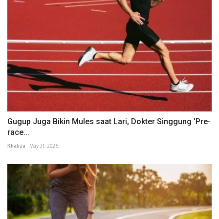
Gugup Juga Bikin Mules saat Lari, Dokter Singgung 'Pre-
race...
Khaliza
May 31, 2026