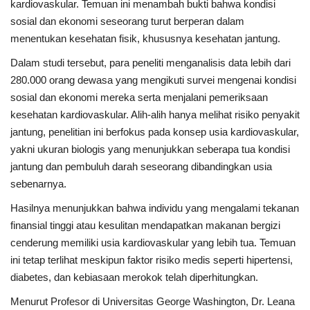
kardiovaskular. Temuan ini menambah bukti bahwa kondisi
sosial dan ekonomi seseorang turut berperan dalam
menentukan kesehatan fisik, khususnya kesehatan jantung.
Dalam studi tersebut, para peneliti menganalisis data lebih dari
280.000 orang dewasa yang mengikuti survei mengenai kondisi
sosial dan ekonomi mereka serta menjalani pemeriksaan
kesehatan kardiovaskular. Alih-alih hanya melihat risiko penyakit
jantung, penelitian ini berfokus pada konsep usia kardiovaskular,
yakni ukuran biologis yang menunjukkan seberapa tua kondisi
jantung dan pembuluh darah seseorang dibandingkan usia
sebenarnya.
Hasilnya menunjukkan bahwa individu yang mengalami tekanan
finansial tinggi atau kesulitan mendapatkan makanan bergizi
cenderung memiliki usia kardiovaskular yang lebih tua. Temuan
ini tetap terlihat meskipun faktor risiko medis seperti hipertensi,
diabetes, dan kebiasaan merokok telah diperhitungkan.
Menurut Profesor di Universitas George Washington, Dr. Leana