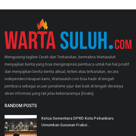
Mengusung tagline Cerah dan Terbarukan, bermakna Wartasuluh
menyajikan berita yang bisa menginspirasi pembaca untuk hal-hal positif
dan menyajikan berita-berita aktual, terkini atau terbarukan, secara
independen.Harapan kami, Wartasuluh.com bisa hadir di tengah
pembaca sebagai acuan jurnalisme jujur dan baik di tengah derasnya
aliran informasi yang tak jelas kebenarannya (hoaks).
RANDOM POSTS
Ketua Sementara DPRD Kota Pekanbaru
Umumkan Susunan Fraksi...