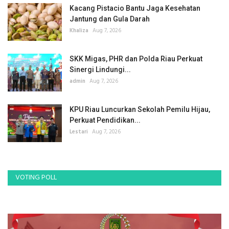
Kacang Pistacio Bantu Jaga Kesehatan
Jantung dan Gula Darah
Khaliza
Aug 7, 2026
SKK Migas, PHR dan Polda Riau Perkuat
Sinergi Lindungi...
admin
Aug 7, 2026
KPU Riau Luncurkan Sekolah Pemilu Hijau,
Perkuat Pendidikan...
Lestari
Aug 7, 2026
VOTING POLL