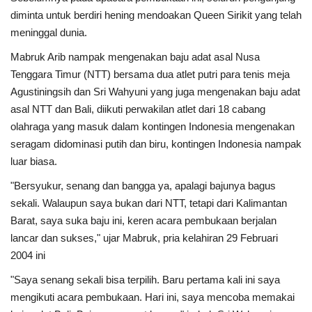
diminta untuk berdiri hening mendoakan Queen Sirikit yang telah
meninggal dunia.
Mabruk Arib nampak mengenakan baju adat asal Nusa
Tenggara Timur (NTT) bersama dua atlet putri para tenis meja
Agustiningsih dan Sri Wahyuni yang juga mengenakan baju adat
asal NTT dan Bali, diikuti perwakilan atlet dari 18 cabang
olahraga yang masuk dalam kontingen Indonesia mengenakan
seragam didominasi putih dan biru, kontingen Indonesia nampak
luar biasa.
"Bersyukur, senang dan bangga ya, apalagi bajunya bagus
sekali. Walaupun saya bukan dari NTT, tetapi dari Kalimantan
Barat, saya suka baju ini, keren acara pembukaan berjalan
lancar dan sukses," ujar Mabruk, pria kelahiran 29 Februari
2004 ini
"Saya senang sekali bisa terpilih. Baru pertama kali ini saya
mengikuti acara pembukaan. Hari ini, saya mencoba memakai