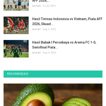
AFF 2026,...
Lestari
Jul 30, 2026
Hasil Timnas Indonesia vs Vietnam, Piala AFF
2026, Skuad...
Lestari
Aug 3, 2026
Hasil Babak I Persebaya vs Arema FC 1-0,
Semifinal Piala...
Lestari
Aug 4, 2026
REKOMENDASI