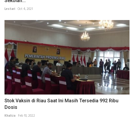
Sekolah...
Lestari
Oct 4, 2021
Stok Vaksin di Riau Saat Ini Masih Tersedia 992 Ribu
Dosis
Khaliza
Feb 10, 2022