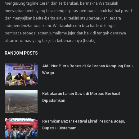
Mengusung tagline Cerah dan Terbarukan, bermakna Wartasuluh
menyajikan berita yang bisa menginspirasi pembaca untuk hal-hal positif
dan menyajikan berita-berita aktual, terkini atau terbarukan, secara
independen.Harapan kami, Wartasuluh.com bisa hadir di tengah
pembaca sebagai acuan jurnalisme jujur dan baik di tengah derasnya
aliran informasi yang tak jelas kebenarannya (hoaks).
RANDOM POSTS
Aidil Nur Putra Reses di Kelurahan Kampung Baru,
Warga...
Kebakaran Lahan Sawit di Merbau Berhasil
Dipadamkan
Resmikan Bazar Festival Ekraf Pesona Boapi,
Bupati H Bistamam...