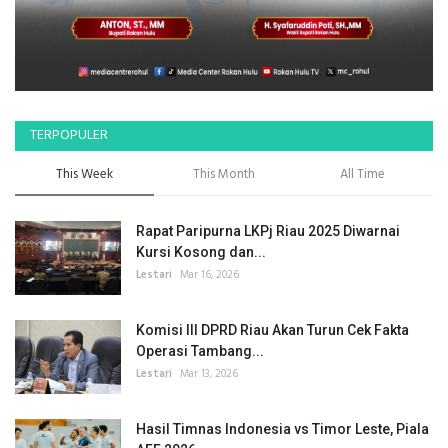
TERPOPULER
This Week
This Month
All Time
Rapat Paripurna LKPj Riau 2025 Diwarnai
Kursi Kosong dan...
Lestari
Mar 16, 2026
Komisi III DPRD Riau Akan Turun Cek Fakta
Operasi Tambang...
Lestari
Mar 13, 2026
Hasil Timnas Indonesia vs Timor Leste, Piala