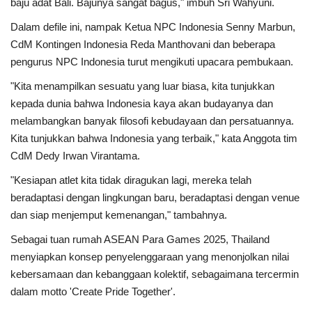
baju adat Bali. Bajunya sangat bagus," imbuh Sri Wahyuni.
Dalam defile ini, nampak Ketua NPC Indonesia Senny Marbun,
CdM Kontingen Indonesia Reda Manthovani dan beberapa
pengurus NPC Indonesia turut mengikuti upacara pembukaan.
"Kita menampilkan sesuatu yang luar biasa, kita tunjukkan
kepada dunia bahwa Indonesia kaya akan budayanya dan
melambangkan banyak filosofi kebudayaan dan persatuannya.
Kita tunjukkan bahwa Indonesia yang terbaik," kata Anggota tim
CdM Dedy Irwan Virantama.
"Kesiapan atlet kita tidak diragukan lagi, mereka telah
beradaptasi dengan lingkungan baru, beradaptasi dengan venue
dan siap menjemput kemenangan," tambahnya.
Sebagai tuan rumah ASEAN Para Games 2025, Thailand
menyiapkan konsep penyelenggaraan yang menonjolkan nilai
kebersamaan dan kebanggaan kolektif, sebagaimana tercermin
dalam motto 'Create Pride Together'.