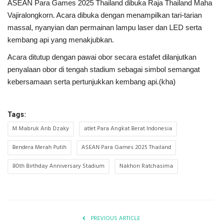
ASEAN Para Games 2025 Thailand dibuka Raja Thailand Maha
Vajiralongkorn. Acara dibuka dengan menampilkan tari-tarian
massal, nyanyian dan permainan lampu laser dan LED serta
kembang api yang menakjubkan.
Acara ditutup dengan pawai obor secara estafet dilanjutkan
penyalaan obor di tengah stadium sebagai simbol semangat
kebersamaan serta pertunjukkan kembang api.(kha)
Tags:
M Mabruk Arib Dzaky
atlet Para Angkat Berat Indonesia
Bendera Merah Putih
ASEAN Para Games 2025 Thailand
80th Birthday Anniversary Stadium
Nakhon Ratchasima
PREVIOUS ARTICLE