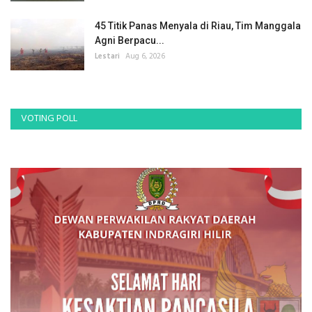
45 Titik Panas Menyala di Riau, Tim Manggala
Agni Berpacu...
Lestari
Aug 6, 2026
VOTING POLL