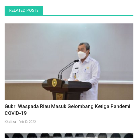
RELATED POSTS
Gubri Waspada Riau Masuk Gelombang Ketiga Pandemi
COVID-19
Khaliza
Feb 10, 2022