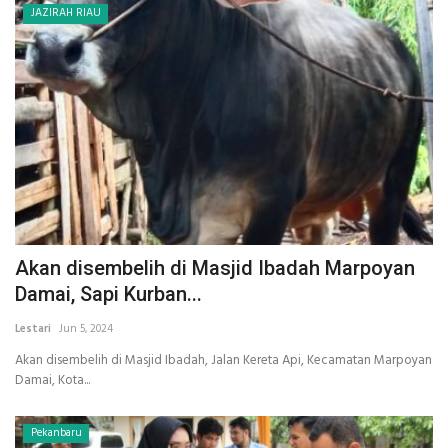
JAZIRAH RIAU
Akan disembelih di Masjid Ibadah Marpoyan
Damai, Sapi Kurban...
Lestari
Jun 5, 2024
Akan disembelih di Masjid Ibadah, Jalan Kereta Api, Kecamatan Marpoyan
Damai, Kota...
Pekanbaru