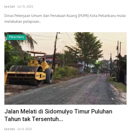
Lestari
Jul 13, 2026
INDEKS
Dinas Pekerjaan Umum dan Penataan Ruang (PUPR) Kota Pekanbaru mulai
melakukan pelapisan...
HEALTHY
Pekanbaru
Jalan Melati di Sidomulyo Timur Puluhan
Tahun tak Tersentuh...
Lestari
Jul 9, 2026