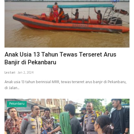
Anak Usia 13 Tahun Tewas Terseret Arus
Banjir di Pekanbaru
Lestari
Jan 2, 2024
Anak usia 13 tahun berinisial MRR, tewas terseret arus banjir di Pekanbaru,
di Jalan...
Pekanbaru