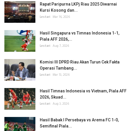
Rapat Paripurna LKPj Riau 2025 Diwarnai
Kursi Kosong dan...
Lestari
Mar 16, 2026
Hasil Singapura vs Timnas Indonesia 1-1,
Piala AFF 2026,...
Lestari
Aug 7, 2026
Komisi III DPRD Riau Akan Turun Cek Fakta
Operasi Tambang...
Lestari
Mar 13, 2026
Hasil Timnas Indonesia vs Vietnam, Piala AFF
2026, Skuad...
Lestari
Aug 3, 2026
Hasil Babak I Persebaya vs Arema FC 1-0,
Semifinal Piala...