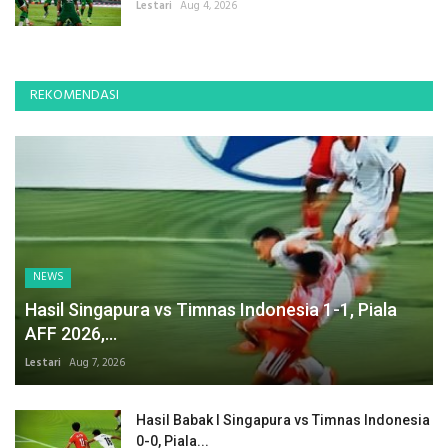
Lestari
Aug 4, 2026
REKOMENDASI
NEWS
Hasil Singapura vs Timnas Indonesia 1-1, Piala
AFF 2026,...
Lestari
Aug 7, 2026
Hasil Babak I Singapura vs Timnas Indonesia
0-0, Piala...