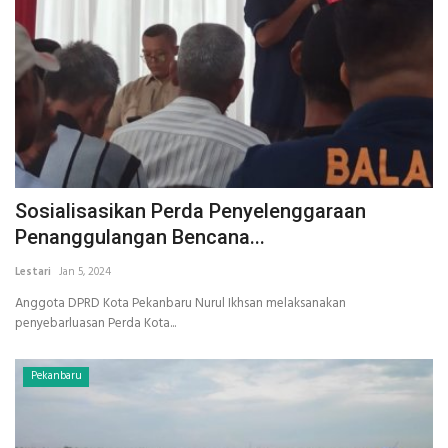
Sosialisasikan Perda Penyelenggaraan
Penanggulangan Bencana...
Lestari
Jan 5, 2024
Anggota DPRD Kota Pekanbaru Nurul Ikhsan melaksanakan
penyebarluasan Perda Kota...
Pekanbaru