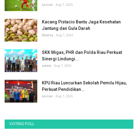
Lestari
Aug 7, 2026
Kacang Pistacio Bantu Jaga Kesehatan
Jantung dan Gula Darah
Khaliza
Aug 7, 2026
SKK Migas, PHR dan Polda Riau Perkuat
Sinergi Lindungi...
admin
Aug 7, 2026
KPU Riau Luncurkan Sekolah Pemilu Hijau,
Perkuat Pendidikan...
Lestari
Aug 7, 2026
VOTING POLL