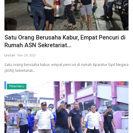
Satu Orang Berusaha Kabur, Empat Pencuri di
Rumah ASN Sekretariat...
Lestari
Nov 24, 2023
Satu orang berusaha kabur, empat pencuri di rumah Aparatur Sipil Negara
(ASN) Sekretariat...
Pekanbaru