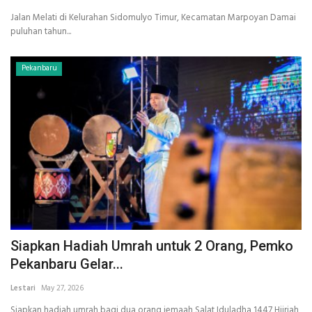
Jalan Melati di Kelurahan Sidomulyo Timur, Kecamatan Marpoyan Damai
puluhan tahun...
Pekanbaru
Siapkan Hadiah Umrah untuk 2 Orang, Pemko
Pekanbaru Gelar...
Lestari
May 27, 2026
Siapkan hadiah umrah bagi dua orang jemaah Salat Iduladha 1447 Hijriah,