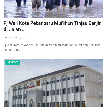
Pj Wali Kota Pekanbaru Muflihun Tinjau Banjir
di Jalan...
Lestari
Sep 7, 2023
Pj Wali Kota Pekanbaru, Muflihun meninjau sejumlah lokasi banjir di Kota
Pekanbaru,...
HEALTHY