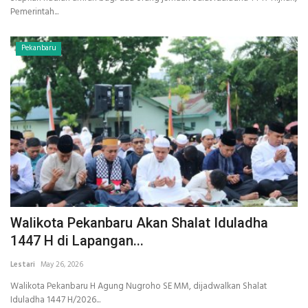
Pemerintah...
Pekanbaru
Walikota Pekanbaru Akan Shalat Iduladha
1447 H di Lapangan...
Lestari
May 26, 2026
Walikota Pekanbaru H Agung Nugroho SE MM, dijadwalkan Shalat
Iduladha 1447 H/2026...