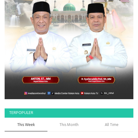
TERPOPULER
This Week
This Month
All Time