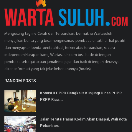
Mengusung tagline Cerah dan Terbarukan, bermakna Wartasuluh
menyajikan berita yang bisa menginspirasi pembaca untuk hal-hal positif
dan menyajikan berita-berita aktual, terkini atau terbarukan, secara
independen.Harapan kami, Wartasuluh.com bisa hadir di tengah
pembaca sebagai acuan jurnalisme jujur dan baik di tengah derasnya
aliran informasi yang tak jelas kebenarannya (hoaks).
RANDOM POSTS
Komisi II DPRD Bengkalis Kunjungi Dinas PUPR
PKPP Riau,...
Jalan Teratai Pasar Kodim Akan Diaspal, Wali Kota
Pekanbaru...