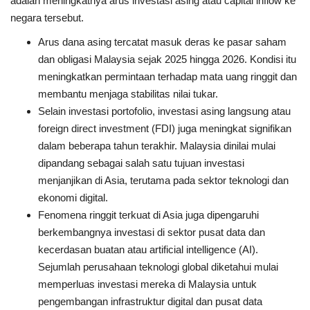
adalah meningkatnya arus investasi asing atau
capital inflow
ke
negara tersebut.
Arus dana asing tercatat masuk deras ke pasar saham
dan obligasi Malaysia sejak 2025 hingga 2026. Kondisi itu
meningkatkan permintaan terhadap mata uang ringgit dan
membantu menjaga stabilitas nilai tukar.
Selain investasi portofolio, investasi asing langsung atau
foreign direct investment
(
FDI
) juga meningkat signifikan
dalam beberapa tahun terakhir. Malaysia dinilai mulai
dipandang sebagai salah satu tujuan investasi
menjanjikan di Asia, terutama pada sektor teknologi dan
ekonomi digital.
Fenomena ringgit terkuat di Asia juga dipengaruhi
berkembangnya investasi di sektor pusat data dan
kecerdasan buatan atau
artificial intelligence
(
AI
).
Sejumlah perusahaan teknologi global diketahui mulai
memperluas investasi mereka di Malaysia untuk
pengembangan infrastruktur digital dan pusat data