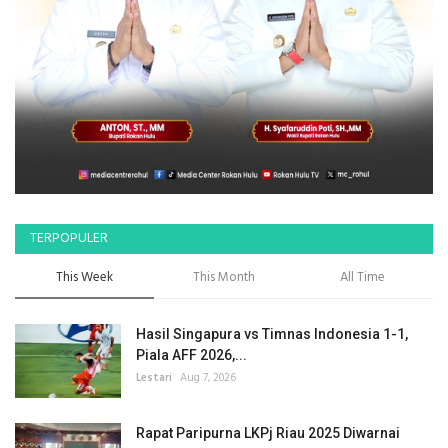
TERPOPULER
This Week
This Month
All Time
Hasil Singapura vs Timnas Indonesia 1-1,
Piala AFF 2026,...
Lestari
Aug 7, 2026
Rapat Paripurna LKPj Riau 2025 Diwarnai