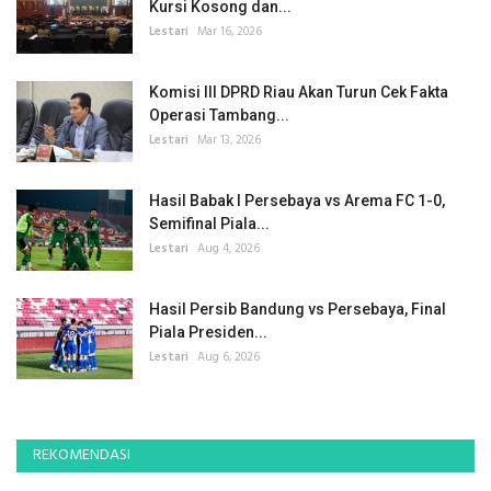
Kursi Kosong dan...
Lestari
Mar 16, 2026
Komisi III DPRD Riau Akan Turun Cek Fakta
Operasi Tambang...
Lestari
Mar 13, 2026
Hasil Babak I Persebaya vs Arema FC 1-0,
Semifinal Piala...
Lestari
Aug 4, 2026
Hasil Persib Bandung vs Persebaya, Final
Piala Presiden...
Lestari
Aug 6, 2026
REKOMENDASI