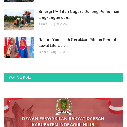
Sinergi PHR dan Negara Dorong Pemulihan
Lingkungan dan...
admin
Aug 10, 2026
Rahma Yuniarsih Gerakkan Ribuan Pemuda
Lewat Literasi,...
Lestari
Aug 10, 2026
VOTING POLL