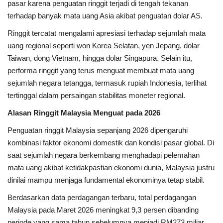
pasar karena penguatan ringgit terjadi di tengah tekanan
terhadap banyak mata uang Asia akibat penguatan dolar AS.
Ringgit tercatat mengalami apresiasi terhadap sejumlah mata
uang regional seperti won Korea Selatan, yen Jepang, dolar
Taiwan, dong Vietnam, hingga dolar Singapura. Selain itu,
performa ringgit yang terus menguat membuat mata uang
sejumlah negara tetangga, termasuk rupiah Indonesia, terlihat
tertinggal dalam persaingan stabilitas moneter regional.
Alasan Ringgit Malaysia Menguat pada 2026
Penguatan ringgit Malaysia sepanjang 2026 dipengaruhi
kombinasi faktor ekonomi domestik dan kondisi pasar global. Di
saat sejumlah negara berkembang menghadapi pelemahan
mata uang akibat ketidakpastian ekonomi dunia, Malaysia justru
dinilai mampu menjaga fundamental ekonominya tetap stabil.
Berdasarkan data perdagangan terbaru, total perdagangan
Malaysia pada Maret 2026 meningkat 9,3 persen dibanding
periode yang sama tahun sebelumnya menjadi RM273 miliar.