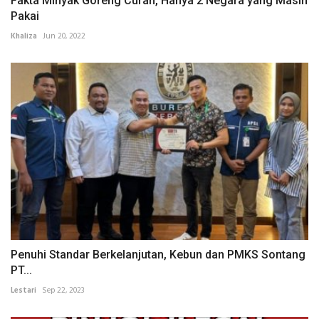
Fakta Minyak Goreng Curah, Hanya 2 Negara yang Masih
Pakai
Khaliza
Jun 20, 2022
Penuhi Standar Berkelanjutan, Kebun dan PMKS Sontang
PT...
Lestari
Sep 22, 2023