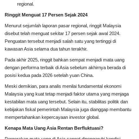
regional.
Ringgit Menguat 17 Persen Sejak 2024
Menurut sejumlah laporan pasar regional, ringgit Malaysia
disebut telah menguat sekitar 17 persen sejak awal 2024.
Penguatan tersebut menjadi salah satu yang tertinggi di
kawasan Asia selama dua tahun terakhir.
Pada akhir 2025, ringgit bahkan sempat menjadi mata uang
dengan performa terbaik di Asia sebelum akhirnya berada di
posisi kedua pada 2026 setelah yuan China.
Meski demikian, para analis menilai fundamental ekonomi
Malaysia yang kuat tetap menjadi faktor utama yang menjaga
kestabilan mata uang tersebut. Selain itu, stabilitas politik dan
kebijakan fiskal pemerintah Malaysia juga dianggap membantu
mempertahankan kepercayaan investor global.
Kenapa Mata Uang Asia Rentan Berfluktuasi?
Pergerakan mata uang di Asia sangat dipengaruhi kondisi