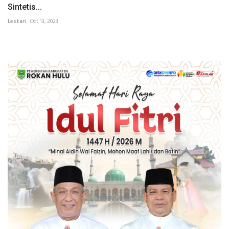
Sintetis...
Lestari
Oct 13, 2023