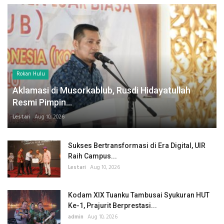
Rokan Hulu
Aklamasi di Musorkablub, Rusdi Hidayatullah
Resmi Pimpin...
Lestari
Aug 10, 2026
Sukses Bertransformasi di Era Digital, UIR
Raih Campus...
Lestari
Aug 10, 2026
Kodam XIX Tuanku Tambusai Syukuran HUT
Ke-1, Prajurit Berprestasi...
admin
Aug 10, 2026