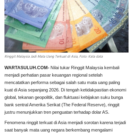
INDEKS
HEALTHY
Ringgit Malaysia Jadi Mata Uang Terkuat di Asia, Foto: Kata data
WARTASULUH.COM-
Nilai tukar Ringgit Malaysia kembali
menjadi perhatian pasar keuangan regional setelah
mencatatkan performa sebagai salah satu mata uang paling
kuat di Asia sepanjang 2026. Di tengah ketidakpastian ekonomi
global, tekanan geopolitik, dan fluktuasi kebijakan suku bunga
bank sentral Amerika Serikat (
The Federal Reserve
), ringgit
justru menunjukkan tren penguatan terhadap dolar AS.
Fenomena ringgit terkuat di Asia menjadi sorotan karena terjadi
saat banyak mata uang negara berkembang mengalami