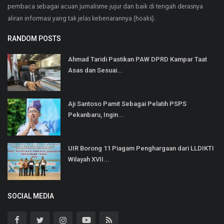
pembaca sebagai acuan jurnalisme jujur dan baik di tengah derasnya
aliran informasi yang tak jelas kebenarannya (hoaks).
RANDOM POSTS
Ahmad Taridi Pastikan PAW DPRD Kampar Taat
Asas dan Sesuai...
Aji Santoso Pamit Sebagai Pelatih PSPS
Pekanbaru, Ingin...
UIR Borong 11 Piagam Penghargaan dari LLDIKTI
Wilayah XVII...
SOCIAL MEDIA