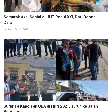
Semarak Aksi Sosial di HUT Rohul XXI, Dari Donor
Darah...
Lestari
Oct 13, 2020
Surprise Kapolsek UBA di HPN 2021, Turun ke Jalan
Bagi-bagi...