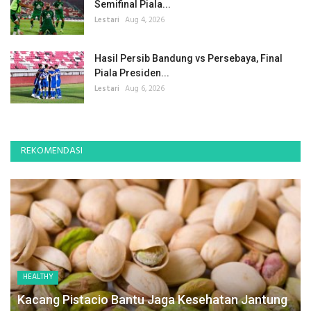
Semifinal Piala...
Lestari
Aug 4, 2026
Hasil Persib Bandung vs Persebaya, Final
Piala Presiden...
Lestari
Aug 6, 2026
REKOMENDASI
HEALTHY
Kacang Pistacio Bantu Jaga Kesehatan Jantung