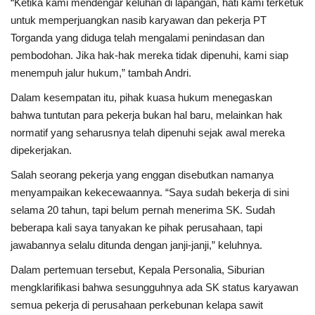
“Ketika kami mendengar keluhan di lapangan, hati kami terketuk
untuk memperjuangkan nasib karyawan dan pekerja PT
Torganda yang diduga telah mengalami penindasan dan
pembodohan. Jika hak-hak mereka tidak dipenuhi, kami siap
menempuh jalur hukum,” tambah Andri.
Dalam kesempatan itu, pihak kuasa hukum menegaskan
bahwa tuntutan para pekerja bukan hal baru, melainkan hak
normatif yang seharusnya telah dipenuhi sejak awal mereka
dipekerjakan.
Salah seorang pekerja yang enggan disebutkan namanya
menyampaikan kekecewaannya. “Saya sudah bekerja di sini
selama 20 tahun, tapi belum pernah menerima SK. Sudah
beberapa kali saya tanyakan ke pihak perusahaan, tapi
jawabannya selalu ditunda dengan janji-janji,” keluhnya.
Dalam pertemuan tersebut, Kepala Personalia, Siburian
mengklarifikasi bahwa sesungguhnya ada SK status karyawan
semua pekerja di perusahaan perkebunan kelapa sawit