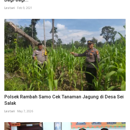
Lestari
Feb 9, 2021
Polsek Rambah Samo Cek Tanaman Jagung di Desa Sei
Salak
Lestari
May 7, 2026