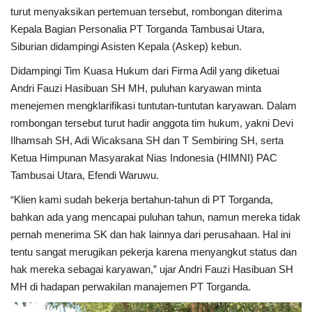
turut menyaksikan pertemuan tersebut, rombongan diterima
Kepala Bagian Personalia PT Torganda Tambusai Utara,
Siburian didampingi Asisten Kepala (Askep) kebun.
Didampingi Tim Kuasa Hukum dari Firma Adil yang diketuai
Andri Fauzi Hasibuan SH MH, puluhan karyawan minta
menejemen mengklarifikasi tuntutan-tuntutan karyawan. Dalam
rombongan tersebut turut hadir anggota tim hukum, yakni Devi
Ilhamsah SH, Adi Wicaksana SH dan T Sembiring SH, serta
Ketua Himpunan Masyarakat Nias Indonesia (HIMNI) PAC
Tambusai Utara, Efendi Waruwu.
“Klien kami sudah bekerja bertahun-tahun di PT Torganda,
bahkan ada yang mencapai puluhan tahun, namun mereka tidak
pernah menerima SK dan hak lainnya dari perusahaan. Hal ini
tentu sangat merugikan pekerja karena menyangkut status dan
hak mereka sebagai karyawan,” ujar Andri Fauzi Hasibuan SH
MH di hadapan perwakilan manajemen PT Torganda.