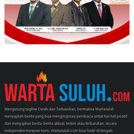
Mengusung tagline Cerah dan Terbarukan, bermakna Wartasuluh
menyajikan berita yang bisa menginspirasi pembaca untuk hal-hal positif
dan menyajikan berita-berita aktual, terkini atau terbarukan, secara
independen.Harapan kami, Wartasuluh.com bisa hadir di tengah