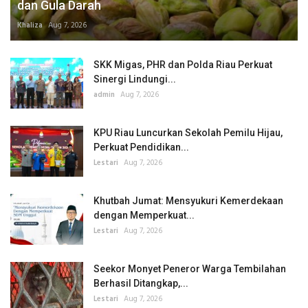
dan Gula Darah
Khaliza
Aug 7, 2026
SKK Migas, PHR dan Polda Riau Perkuat
Sinergi Lindungi...
admin
Aug 7, 2026
KPU Riau Luncurkan Sekolah Pemilu Hijau,
Perkuat Pendidikan...
Lestari
Aug 7, 2026
Khutbah Jumat: Mensyukuri Kemerdekaan
dengan Memperkuat...
Lestari
Aug 7, 2026
Seekor Monyet Peneror Warga Tembilahan
Berhasil Ditangkap,...
Lestari
Aug 7, 2026