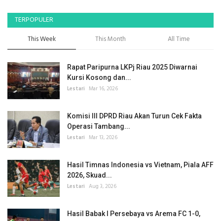
TERPOPULER
This Week
This Month
All Time
Rapat Paripurna LKPj Riau 2025 Diwarnai
Kursi Kosong dan...
Lestari
Mar 16, 2026
Komisi III DPRD Riau Akan Turun Cek Fakta
Operasi Tambang...
Lestari
Mar 13, 2026
Hasil Timnas Indonesia vs Vietnam, Piala AFF
2026, Skuad...
Lestari
Aug 3, 2026
Hasil Babak I Persebaya vs Arema FC 1-0,