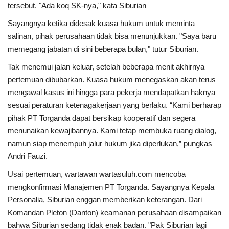
tersebut. "Ada koq SK-nya," kata Siburian
Sayangnya ketika didesak kuasa hukum untuk meminta
salinan, pihak perusahaan tidak bisa menunjukkan. "Saya baru
memegang jabatan di sini beberapa bulan," tutur Siburian.
Tak menemui jalan keluar, setelah beberapa menit akhirnya
pertemuan dibubarkan. Kuasa hukum menegaskan akan terus
mengawal kasus ini hingga para pekerja mendapatkan haknya
sesuai peraturan ketenagakerjaan yang berlaku. “Kami berharap
pihak PT Torganda dapat bersikap kooperatif dan segera
menunaikan kewajibannya. Kami tetap membuka ruang dialog,
namun siap menempuh jalur hukum jika diperlukan,” pungkas
Andri Fauzi.
Usai pertemuan, wartawan wartasuluh.com mencoba
mengkonfirmasi Manajemen PT Torganda. Sayangnya Kepala
Personalia, Siburian enggan memberikan keterangan. Dari
Komandan Pleton (Danton) keamanan perusahaan disampaikan
bahwa Siburian sedang tidak enak badan. "Pak Siburian lagi