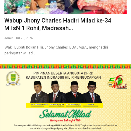
Wabup Jhony Charles Hadiri Milad ke-34
MTsN 1 Rohil, Madrasah...
admin
Jul 28, 2026
Wakil Bupati Rokan Hilir, Jhony Charles, BBA., MBA., menghadiri
peringatan Milad...