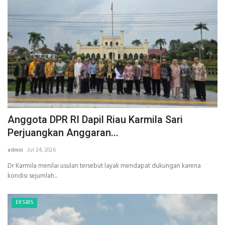
Anggota DPR RI Dapil Riau Karmila Sari
Perjuangkan Anggaran...
admin
Jul 24, 2026
Dr Karmila menilai usulan tersebut layak mendapat dukungan karena
kondisi sejumlah...
EKSBIS