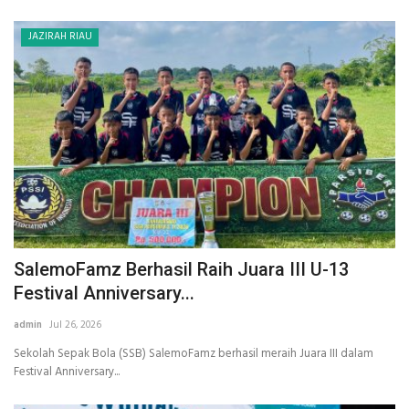
JAZIRAH RIAU
SalemoFamz Berhasil Raih Juara III U-13
Festival Anniversary...
admin
Jul 26, 2026
Sekolah Sepak Bola (SSB) SalemoFamz berhasil meraih Juara III dalam
Festival Anniversary...