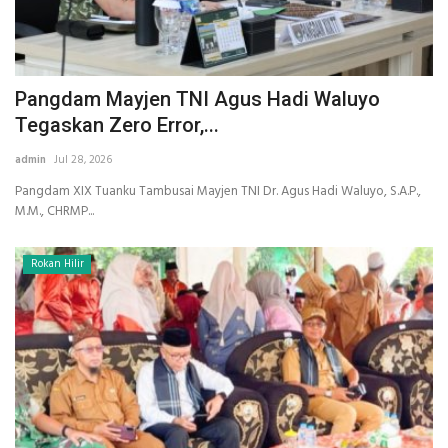
Pangdam Mayjen TNI Agus Hadi Waluyo
Tegaskan Zero Error,...
admin
Jul 28, 2026
Pangdam XIX Tuanku Tambusai Mayjen TNI Dr. Agus Hadi Waluyo, S.A.P.,
M.M., CHRMP...
Rokan Hilir