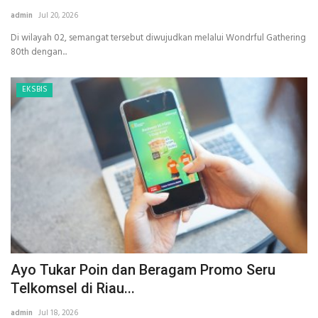
admin
Jul 20, 2026
Di wilayah 02, semangat tersebut diwujudkan melalui Wondrful Gathering
80th dengan...
EKSBIS
Ayo Tukar Poin dan Beragam Promo Seru
Telkomsel di Riau...
admin
Jul 18, 2026