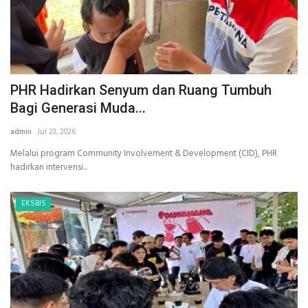
PHR Hadirkan Senyum dan Ruang Tumbuh
Bagi Generasi Muda...
admin
Jul 23, 2026
Melalui program Community Involvement & Development (CID), PHR
hadirkan intervensi...
EKSBIS