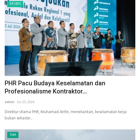
EKSBIS
PHR Pacu Budaya Keselamatan dan
Profesionalisme Kontraktor...
admin
Jul 25, 2026
Direktur Utama PHR, Muhamad Arifin, menekankan, keselamatan kerja
bukan sekadar...
Siak