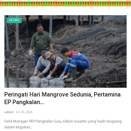
EKSBIS
Peringati Hari Mangrove Sedunia, Pertamina
EP Pangkalan...
admin
Jul 26, 2026
Field Manager PEP Pangkalan Susu, Edwin Susanto yang hadir langsung
dalam kegiatan...