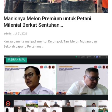
Manisnya Melon Premium untuk Petani
Milenial Berkat Sentuhan...
admin
Jul 21, 2026
Kini, ia diminta menjadi mentor Kelompok Tani Melon Mutiara dan
Sekolah Lapang Pertamina...
JAZIRAH RIAU