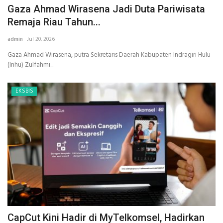
Gaza Ahmad Wirasena Jadi Duta Pariwisata
Remaja Riau Tahun...
admin
Jul 20, 2026
Gaza Ahmad Wirasena, putra Sekretaris Daerah Kabupaten Indragiri Hulu
(Inhu) Zulfahmi...
EKSBIS
CapCut Kini Hadir di MyTelkomsel, Hadirkan