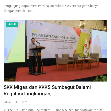
Pengunjung dapat menikmati sajian es kopi susu secara gratis hanya
dengan menukarkan...
EKSBIS
SKK Migas dan KKKS Sumbagut Dalami
Regulasi Lingkungan,...
admin
Jul 18, 2026
VP HSSE PHR Regional 1 Sumatera, Tujuan S. Silaen, mengatakan forum