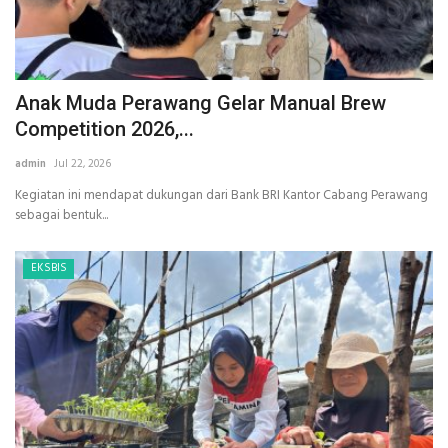
Anak Muda Perawang Gelar Manual Brew
Competition 2026,...
admin
Jul 22, 2026
Kegiatan ini mendapat dukungan dari Bank BRI Kantor Cabang Perawang
sebagai bentuk...
EKSBIS