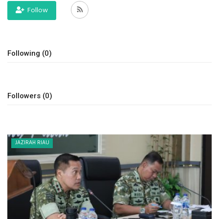
Follow
INDEKS
HEALTHY
Following (0)
Followers (0)
JAZIRAH RIAU