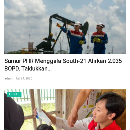
Sumur PHR Menggala South-21 Alirkan 2.035
BOPD, Taklukkan...
admin
Jul 24, 2026
EKSBIS