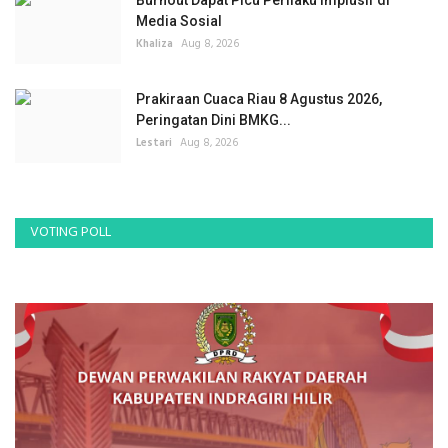
Media Sosial
Khaliza
Aug 8, 2026
Prakiraan Cuaca Riau 8 Agustus 2026,
Peringatan Dini BMKG...
Lestari
Aug 8, 2026
VOTING POLL