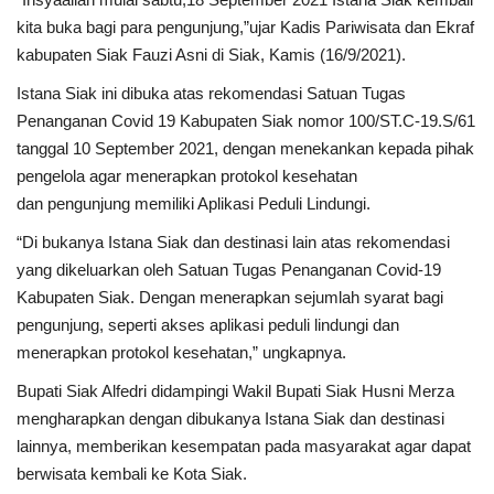
kita buka bagi para pengunjung,”ujar Kadis Pariwisata dan Ekraf
kabupaten Siak Fauzi Asni di Siak, Kamis (16/9/2021).
Istana Siak ini dibuka atas rekomendasi Satuan Tugas
Penanganan Covid 19 Kabupaten Siak nomor 100/ST.C-19.S/61
tanggal 10 September 2021, dengan menekankan kepada pihak
pengelola agar menerapkan protokol kesehatan
dan pengunjung memiliki Aplikasi Peduli Lindungi.
“Di bukanya Istana Siak dan destinasi lain atas rekomendasi
yang dikeluarkan oleh Satuan Tugas Penanganan Covid-19
Kabupaten Siak. Dengan menerapkan sejumlah syarat bagi
pengunjung, seperti akses aplikasi peduli lindungi dan
menerapkan protokol kesehatan,” ungkapnya.
Bupati Siak Alfedri didampingi Wakil Bupati Siak Husni Merza
mengharapkan dengan dibukanya Istana Siak dan destinasi
lainnya, memberikan kesempatan pada masyarakat agar dapat
berwisata kembali ke Kota Siak.