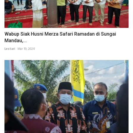
Wabup Siak Husni Merza Safari Ramadan di Sungai
Mandau,...
Lestari
Mar 19, 2024