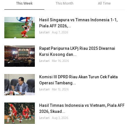
This Week
This Month
All Time
Hasil Singapura vs Timnas Indonesia 1-1,
Piala AFF 2026,...
Lestari
Aug 7, 2026
Rapat Paripurna LKPj Riau 2025 Diwarnai
Kursi Kosong dan...
Lestari
Mar 16, 2026
Komisi III DPRD Riau Akan Turun Cek Fakta
Operasi Tambang...
Lestari
Mar 13, 2026
Hasil Timnas Indonesia vs Vietnam, Piala AFF
2026, Skuad...
Lestari
Aug 3, 2026