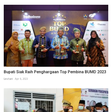
Bupati Siak Raih Penghargaan Top Pembina BUMD 2023
Lestari
Apr 6, 2023