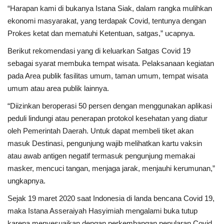
“Harapan kami di bukanya Istana Siak, dalam rangka mulihkan
ekonomi masyarakat, yang terdapak Covid, tentunya dengan
Prokes ketat dan mematuhi Ketentuan, satgas,” ucapnya.
Berikut rekomendasi yang di keluarkan Satgas Covid 19
sebagai syarat membuka tempat wisata. Pelaksanaan kegiatan
pada Area publik fasilitas umum, taman umum, tempat wisata
umum atau area publik lainnya.
“Diizinkan beroperasi 50 persen dengan menggunakan aplikasi
peduli lindungi atau penerapan protokol kesehatan yang diatur
oleh Pemerintah Daerah. Untuk dapat membeli tiket akan
masuk Destinasi, pengunjung wajib melihatkan kartu vaksin
atau awab antigen negatif termasuk pengunjung memakai
masker, mencuci tangan, menjaga jarak, menjauhi kerumunan,”
ungkapnya.
Sejak 19 maret 2020 saat Indonesia di landa bencana Covid 19,
maka Istana Asseraiyah Hasyimiah mengalami buka tutup
karena menyesuaikan dengan perkembangan penularan Covid