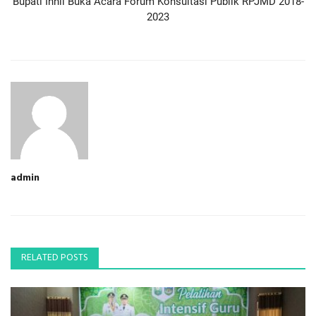
Bupati Inhil Buka Acara Forum Konsultasi Publik RPJMD 2018-
2023
admin
RELATED POSTS