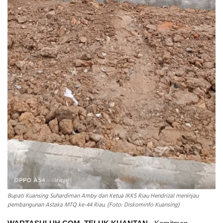
Bupati Kuansing Suhardiman Amby dan Ketua IKKS Riau Hendrizal meninjau
pembangunan Astaka MTQ ke-44 Riau. (Foto: Diskominfo Kuansing)