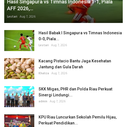
Hasil Singapura vs Timnas Indonesia 1-1, Piala
AFF 2026,...
Lestari
Aug 7, 2026
Hasil Babak I Singapura vs Timnas Indonesia
0-0, Piala...
Lestari
Aug 7, 2026
Kacang Pistacio Bantu Jaga Kesehatan
Jantung dan Gula Darah
Khaliza
Aug 7, 2026
SKK Migas, PHR dan Polda Riau Perkuat
Sinergi Lindungi...
admin
Aug 7, 2026
KPU Riau Luncurkan Sekolah Pemilu Hijau,
Perkuat Pendidikan...