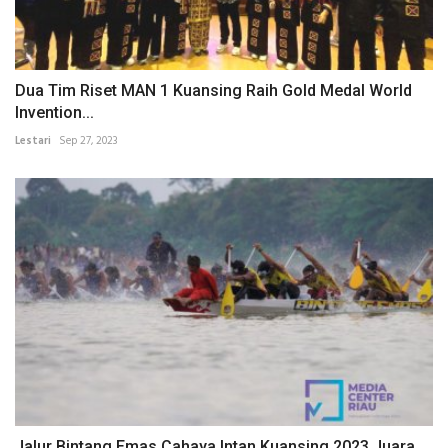
Dua Tim Riset MAN 1 Kuansing Raih Gold Medal World
Invention...
Lestari
Sep 27, 2023
Jalur Bintang Emas Cahaya Intan Kuansing 2023 Juara