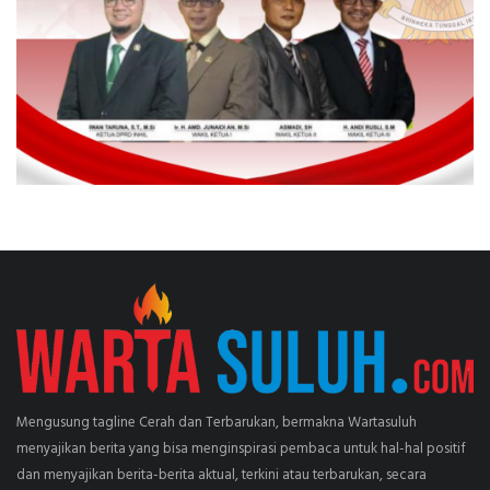
Mengusung tagline Cerah dan Terbarukan, bermakna Wartasuluh
menyajikan berita yang bisa menginspirasi pembaca untuk hal-hal positif
dan menyajikan berita-berita aktual, terkini atau terbarukan, secara