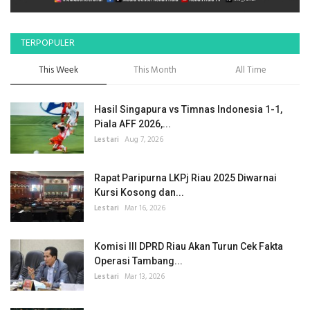
TERPOPULER
This Week
This Month
All Time
Hasil Singapura vs Timnas Indonesia 1-1,
Piala AFF 2026,...
Lestari
Aug 7, 2026
Rapat Paripurna LKPj Riau 2025 Diwarnai
Kursi Kosong dan...
Lestari
Mar 16, 2026
Komisi III DPRD Riau Akan Turun Cek Fakta
Operasi Tambang...
Lestari
Mar 13, 2026