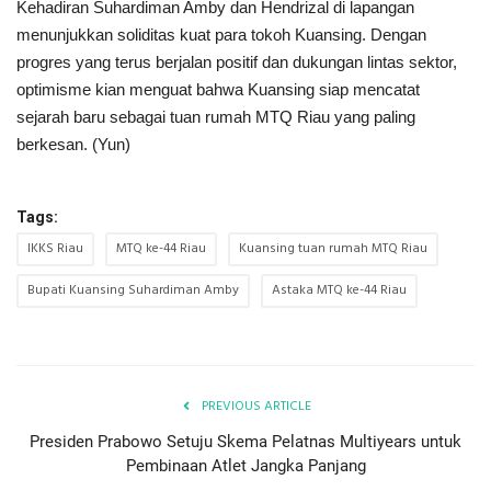
Kehadiran Suhardiman Amby dan Hendrizal di lapangan
menunjukkan soliditas kuat para tokoh Kuansing. Dengan
progres yang terus berjalan positif dan dukungan lintas sektor,
optimisme kian menguat bahwa Kuansing siap mencatat
sejarah baru sebagai tuan rumah MTQ Riau yang paling
berkesan. (Yun)
Tags:
IKKS Riau
MTQ ke-44 Riau
Kuansing tuan rumah MTQ Riau
Bupati Kuansing Suhardiman Amby
Astaka MTQ ke-44 Riau
PREVIOUS ARTICLE
Presiden Prabowo Setuju Skema Pelatnas Multiyears untuk
Pembinaan Atlet Jangka Panjang