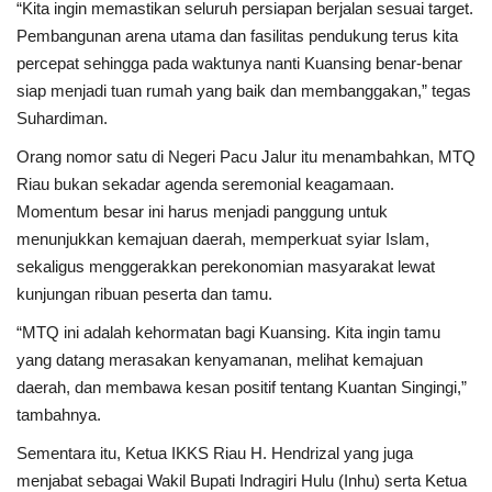
“Kita ingin memastikan seluruh persiapan berjalan sesuai target.
Pembangunan arena utama dan fasilitas pendukung terus kita
percepat sehingga pada waktunya nanti Kuansing benar-benar
siap menjadi tuan rumah yang baik dan membanggakan,” tegas
Suhardiman.
Orang nomor satu di Negeri Pacu Jalur itu menambahkan, MTQ
Riau bukan sekadar agenda seremonial keagamaan.
Momentum besar ini harus menjadi panggung untuk
menunjukkan kemajuan daerah, memperkuat syiar Islam,
sekaligus menggerakkan perekonomian masyarakat lewat
kunjungan ribuan peserta dan tamu.
“MTQ ini adalah kehormatan bagi Kuansing. Kita ingin tamu
yang datang merasakan kenyamanan, melihat kemajuan
daerah, dan membawa kesan positif tentang Kuantan Singingi,”
tambahnya.
Sementara itu, Ketua IKKS Riau H. Hendrizal yang juga
menjabat sebagai Wakil Bupati Indragiri Hulu (Inhu) serta Ketua