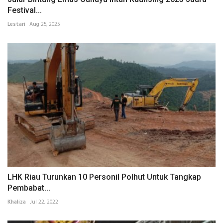
Festival...
Lestari
Aug 25, 2025
LHK Riau Turunkan 10 Personil Polhut Untuk Tangkap
Pembabat...
Khaliza
Jul 22, 2022