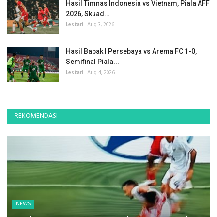
Hasil Timnas Indonesia vs Vietnam, Piala AFF
2026, Skuad...
Lestari
Aug 3, 2026
Hasil Babak I Persebaya vs Arema FC 1-0,
Semifinal Piala...
Lestari
Aug 4, 2026
REKOMENDASI
NEWS