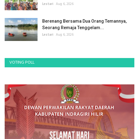
Lestari
Aug 6, 2026
Berenang Bersama Dua Orang Temannya,
Seorang Remaja Tenggelam...
Lestari
Aug 6, 2026
VOTING POLL