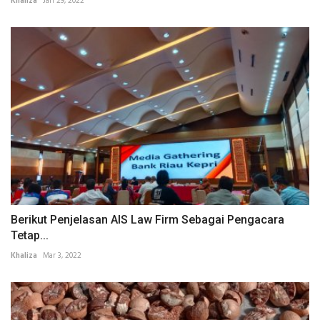
Khaliza
Jan 29, 2022
Berikut Penjelasan AIS Law Firm Sebagai Pengacara
Tetap...
Khaliza
Mar 3, 2022