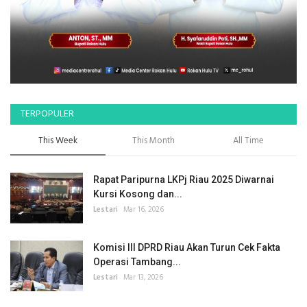
TERPOPULER
This Week
This Month
All Time
Rapat Paripurna LKPj Riau 2025 Diwarnai
Kursi Kosong dan...
Lestari
Mar 16, 2026
Komisi III DPRD Riau Akan Turun Cek Fakta
Operasi Tambang...
Lestari
Mar 13, 2026