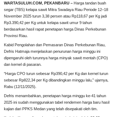
WARTASULUH.COM, PEKANBARU –
Harga tandan buah
segar (TBS) kelapa sawit Mitra Swadaya Riau Periode 12–18
November 2025 turun 3,38 persen atau Rp118,67 per Kg jadi
Rp3.390,42 per Kg untuk kelapa sawit umur 9 tahun
berdasarkan hasil rapat penetapan harga Dinas Perkebunan
Provinsi Riau.
Kabid Pengolahan dan Pemasaran Dinas Perkebunan Riau,
Defris Hatmaja menjelaskan penurunan harga minggu ini
dipengaruhi oleh turunnya harga minyak sawit mentah (CPO)
dan kernel di pasaran.
“Harga CPO turun sebesar Rp390,42 per Kg dan kernel turun
sebesar Rp822,34 per Kg dibandingkan minggu lalu,” ujarnya,
Rabu (12/11/2025).
Defris menambahkan, penetapan harga minggu ke-41 tahun
2025 ini sudah menggunakan tabel rendemen harga baru hasil
kajian dari PPKS Medan yang telah disepakati oleh tim.