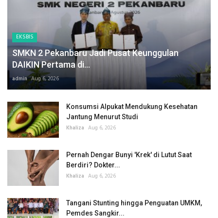
EKSBIS
SMKN 2 Pekanbaru Jadi Pusat Keunggulan
DAIKIN Pertama di...
admin
Aug 6, 2026
Konsumsi Alpukat Mendukung Kesehatan
Jantung Menurut Studi
Khaliza
Aug 6, 2026
Pernah Dengar Bunyi 'Krek' di Lutut Saat
Berdiri? Dokter...
Khaliza
Aug 6, 2026
Tangani Stunting hingga Penguatan UMKM,
Pemdes Sangkir...