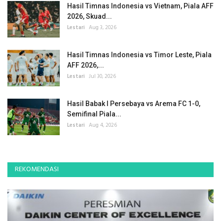
Hasil Timnas Indonesia vs Vietnam, Piala AFF
2026, Skuad...
Lestari
Aug 3, 2026
Hasil Timnas Indonesia vs Timor Leste, Piala
AFF 2026,...
Lestari
Jul 30, 2026
Hasil Babak I Persebaya vs Arema FC 1-0,
Semifinal Piala...
Lestari
Aug 4, 2026
REKOMENDASI