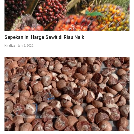
Sepekan Ini Harga Sawit di Riau Naik
Khaliza
Jan 5, 2022