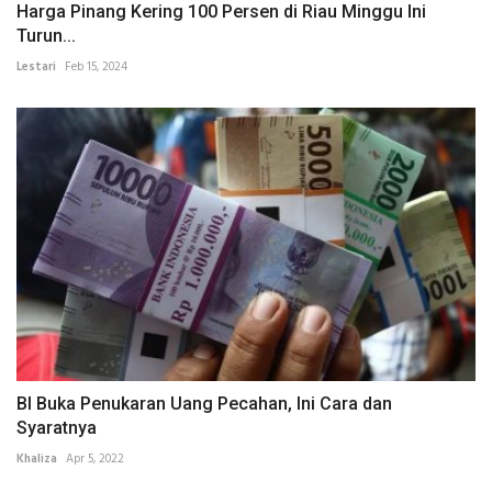
Harga Pinang Kering 100 Persen di Riau Minggu Ini
Turun...
Lestari
Feb 15, 2024
BI Buka Penukaran Uang Pecahan, Ini Cara dan
Syaratnya
Khaliza
Apr 5, 2022