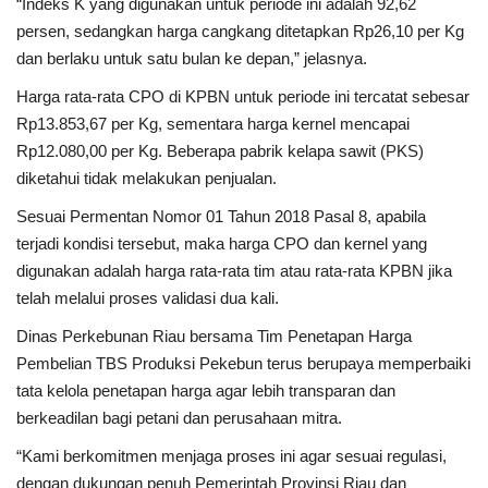
“Indeks K yang digunakan untuk periode ini adalah 92,62
persen, sedangkan harga cangkang ditetapkan Rp26,10 per Kg
dan berlaku untuk satu bulan ke depan,” jelasnya.
Harga rata-rata CPO di KPBN untuk periode ini tercatat sebesar
Rp13.853,67 per Kg, sementara harga kernel mencapai
Rp12.080,00 per Kg. Beberapa pabrik kelapa sawit (PKS)
diketahui tidak melakukan penjualan.
Sesuai Permentan Nomor 01 Tahun 2018 Pasal 8, apabila
terjadi kondisi tersebut, maka harga CPO dan kernel yang
digunakan adalah harga rata-rata tim atau rata-rata KPBN jika
telah melalui proses validasi dua kali.
Dinas Perkebunan Riau bersama Tim Penetapan Harga
Pembelian TBS Produksi Pekebun terus berupaya memperbaiki
tata kelola penetapan harga agar lebih transparan dan
berkeadilan bagi petani dan perusahaan mitra.
“Kami berkomitmen menjaga proses ini agar sesuai regulasi,
dengan dukungan penuh Pemerintah Provinsi Riau dan