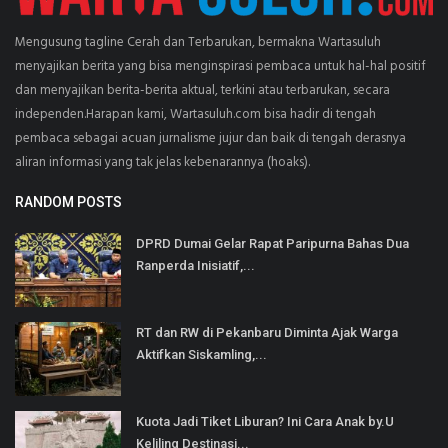
Mengusung tagline Cerah dan Terbarukan, bermakna Wartasuluh
menyajikan berita yang bisa menginspirasi pembaca untuk hal-hal positif
dan menyajikan berita-berita aktual, terkini atau terbarukan, secara
independen.Harapan kami, Wartasuluh.com bisa hadir di tengah
pembaca sebagai acuan jurnalisme jujur dan baik di tengah derasnya
aliran informasi yang tak jelas kebenarannya (hoaks).
RANDOM POSTS
DPRD Dumai Gelar Rapat Paripurna Bahas Dua
Ranperda Inisiatif,...
RT dan RW di Pekanbaru Diminta Ajak Warga
Aktifkan Siskamling,...
Kuota Jadi Tiket Liburan? Ini Cara Anak by.U
Keliling Destinasi...