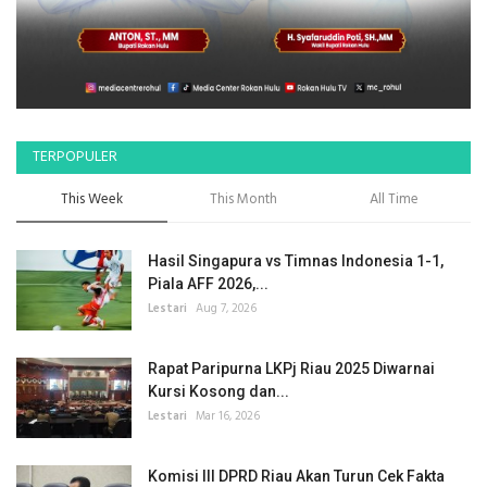
TERPOPULER
This Week
This Month
All Time
Hasil Singapura vs Timnas Indonesia 1-1,
Piala AFF 2026,...
Lestari
Aug 7, 2026
Rapat Paripurna LKPj Riau 2025 Diwarnai
Kursi Kosong dan...
Lestari
Mar 16, 2026
Komisi III DPRD Riau Akan Turun Cek Fakta