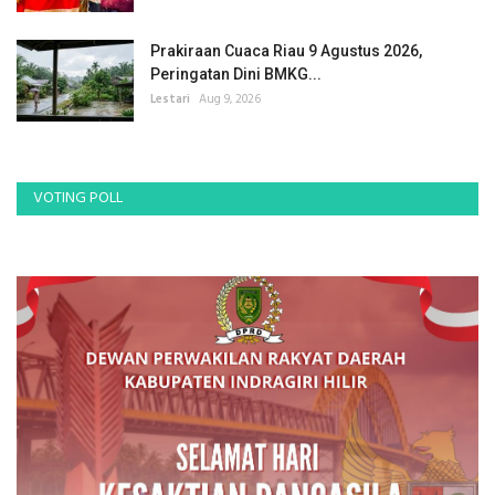
Prakiraan Cuaca Riau 9 Agustus 2026,
Peringatan Dini BMKG...
Lestari
Aug 9, 2026
VOTING POLL