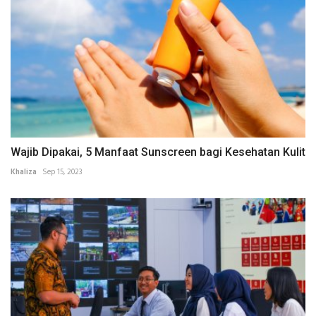
Wajib Dipakai, 5 Manfaat Sunscreen bagi Kesehatan Kulit
Khaliza
Sep 15, 2023