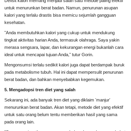
Defisit kalori memang menjadi salah satu metode paling efektif
untuk menurunkan berat badan. Namun, penurunan asupan
kalori yang terlalu drastis bisa memicu sejumlah gangguan
kesehatan.
"Anda membutuhkan kalori yang cukup untuk mendukung
tingkat aktivitas harian Anda, termasuk olahraga. Saya yakin
merasa sengsara, lapar, dan kekurangan energi bukanlah cara
ideal untuk mencapai tujuan Anda," tutur Gorin.
Mengonsumsi terlalu sedikit kalori juga dapat berdampak buruk
pada metabolisme tubuh. Hal ini dapat mempersulit penurunan
berat badan, dan bahkan menyebabkan kegemukan.
5. Mengadopsi tren diet yang salah
Sekarang ini, ada banyak tren diet yang diklaim 'manjur'
menurunkan berat badan. Akan tetapi, metode diet yang efektif
untuk satu orang belum tentu memberikan hasil yang sama
pada orang lain.