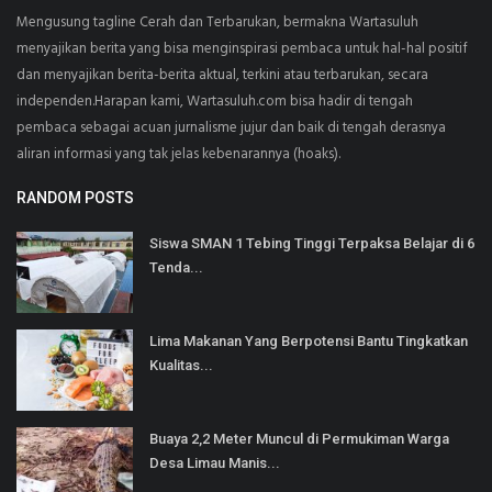
Mengusung tagline Cerah dan Terbarukan, bermakna Wartasuluh
menyajikan berita yang bisa menginspirasi pembaca untuk hal-hal positif
dan menyajikan berita-berita aktual, terkini atau terbarukan, secara
independen.Harapan kami, Wartasuluh.com bisa hadir di tengah
pembaca sebagai acuan jurnalisme jujur dan baik di tengah derasnya
aliran informasi yang tak jelas kebenarannya (hoaks).
RANDOM POSTS
Siswa SMAN 1 Tebing Tinggi Terpaksa Belajar di 6
Tenda...
Lima Makanan Yang Berpotensi Bantu Tingkatkan
Kualitas...
Buaya 2,2 Meter Muncul di Permukiman Warga
Desa Limau Manis...