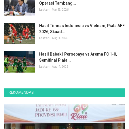
Operasi Tambang...
Lestari
Mar 13, 2026
Hasil Timnas Indonesia vs Vietnam, Piala AFF
2026, Skuad...
Lestari
Aug 3, 2026
Hasil Babak I Persebaya vs Arema FC 1-0,
Semifinal Piala...
Lestari
Aug 4, 2026
REKOMENDASI