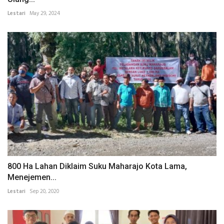
Lestari
May 29, 2024
800 Ha Lahan Diklaim Suku Maharajo Kota Lama,
Menejemen...
Lestari
Sep 20, 2020