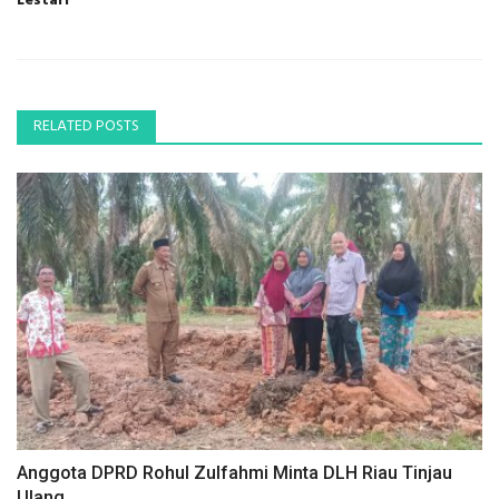
Lestari
RELATED POSTS
Anggota DPRD Rohul Zulfahmi Minta DLH Riau Tinjau
Ulang...