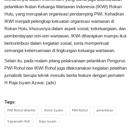
pelantikan Ikatan Keluarga Wartawan Indonesia (IKWI) Rokan
Hulu, yang merupakan organisasi pendamping PWI. Kehadiran
IKWI menjadi pelengkap kekuatan organisasi wartawan di
Rokan Hulu, khususnya dalam aspek sosial, kekeluargaan, dan
pemberdayaan istri-istri wartawan. IKWI diharapkan mampu ikut
berkontribusi dalam kegiatan sosial, serta memperkuat
semangat kebersamaan di lingkungan keluarga wartawan.
Selain itu, pada malam jelang pelaksanaan pelantikan Pengurus
PWI Rohul dan IKWI Rohul juga dilaksanakan kegiatan pelatihan
jurnalistik berupa teknik menulis berita feature dengan pemateri
H Raja Isyam Azwar. (adv)
Tags:
PWI Rohul dilantik
Amin Syukri
PWI Rohul
pelantikan
Saparudin Poti
Raja Isyam