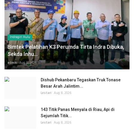
Indragiri Hulu
Bimtek Pelatihan K3 Perumda Tirta Indra Dibuka,
Sekda Inhu...
admin
Aug 8, 2026
Dishub Pekanbaru Tegaskan Truk Tonase
Besar Arah Jalintim...
Lestari
Aug 8, 2026
143 Titik Panas Menyala di Riau, Api di
Sejumlah Titik...
Lestari
Aug 8, 2026