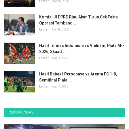
Lestari
Mar 16, 2026
Komisi III DPRD Riau Akan Turun Cek Fakta
Operasi Tambang...
Lestari
Mar 13, 2026
Hasil Timnas Indonesia vs Vietnam, Piala AFF
2026, Skuad...
Lestari
Aug 3, 2026
Hasil Babak I Persebaya vs Arema FC 1-0,
Semifinal Piala...
Lestari
Aug 4, 2026
REKOMENDASI