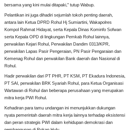
bersama yang kini mulai ditapaki,” tutup Wabup.
Pelantikan ini juga dihadiri sejumlah tokoh penting daerah,
antara lain Ketua DPRD Rohul Hj Sumiartini, Wakapolres
Kompol Rahmat Hidayat, serta Kepala Dinas Kominfo Sofwan
serta Kepala OPD di lingkungan Pemkab Rohul lainnya,
perwakilan Kejari Rohul, Perwakilan Dandim 0313/KPR,
perwakilan Lapas Pasir Pengeraian, PN Pasir Pengaraian dan
Kemenag Rohul dan perwakilan Bank daerah dan Nasional di
Rohul.
Hadir perwakilan dari PT PHR, PT KSM, PT Ekadura Indonesia,
PT SAI, perwakilan BRK Syariah Rohul, para Ketua Organisasi
Wartawan di Rohul dan beberapa perusahaan yang merupakan
mitra kerja PWI Rohul.
Kehadiran para tamu undangan ini menunjukkan dukungan
nyata pemerintah daerah mitra kerja lainnya terhadap eksistensi
dan peran strategis PWI dalam kehidupan demokrasi dan
pembangunan di Rokan Hulu.