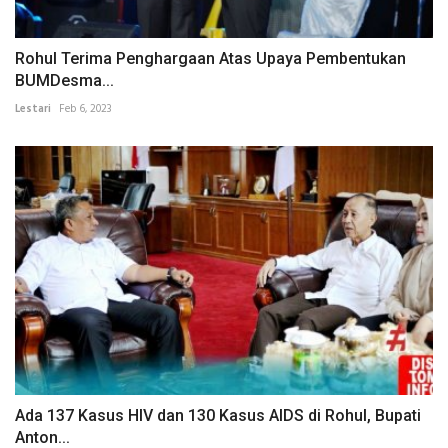
Rohul Terima Penghargaan Atas Upaya Pembentukan
BUMDesma...
Lestari
Feb 6, 2023
Ada 137 Kasus HIV dan 130 Kasus AIDS di Rohul, Bupati
Anton...