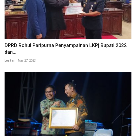
DPRD Rohul Paripurna Penyampainan LKPj Bupati 2022
dan...
Lestari
Mar 27, 2023