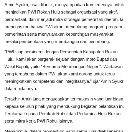
Amin Syukri, usai dilantik, menyampaikan komitmennya untuk
menjadikan PWI Rokan Hulu sebagai organisasi yang aktif,
bermanfaat, dan menjadi mitra strategis pemerintah daerah. Ia
menegaskan bahwa PWI akan mendukung program-program
pemerintah serta menyuarakan kepentingan masyarakat
melalui pemberitaan yang membangun dan berimbang.
“PWI siap bersinergi dengan Pemerintah Kabupaten Rokan
Hulu. Kami akan bergerak sejalan dengan moto Bupati dan
Wakil Bupati, yaitu *Bersama Membangun Negeri*. Wartawan
yang tergabung dalam PWI akan kami dorong untuk terus
meningkatkan kompetensi dan integritasnya,” ujar Amin Syukri
dalam pidatonya.
Terakhir, Amin juga mengucapkan terimakasih yang luar biasa
kepada seluruh pihak yang mendukung kegiatan pelantikan ini.
Terutama kepada Pemkab Rohul dan Pertamina Hulu Rokan
serta mitra kerja PWI Rohul lainnya.
Menariknya, dalam momentum yang sama juga dilaksanakan