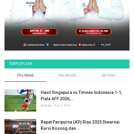
TERPOPULER
This Week
This Month
All Time
Hasil Singapura vs Timnas Indonesia 1-1,
Piala AFF 2026,...
Lestari
Aug 7, 2026
Rapat Paripurna LKPj Riau 2025 Diwarnai
Kursi Kosong dan...