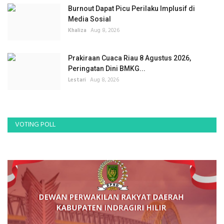
Burnout Dapat Picu Perilaku Implusif di
Media Sosial
Khaliza
Aug 8, 2026
Prakiraan Cuaca Riau 8 Agustus 2026,
Peringatan Dini BMKG...
Lestari
Aug 8, 2026
VOTING POLL