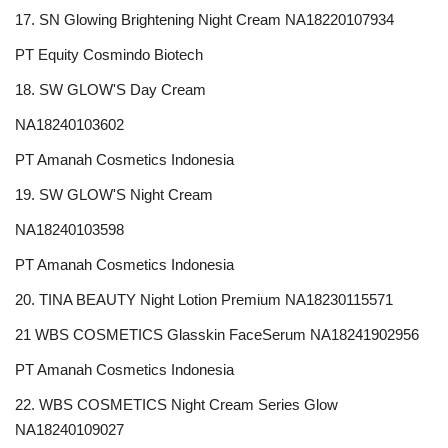
17. SN Glowing Brightening Night Cream ΝΑ18220107934
PT Equity Cosmindo Biotech
18. SW GLOW'S Day Cream
ΝΑ18240103602
PT Amanah Cosmetics Indonesia
19. SW GLOW'S Night Cream
ΝΑ18240103598
PT Amanah Cosmetics Indonesia
20. TINA BEAUTY Night Lotion Premium ΝΑ18230115571
21 WBS COSMETICS Glasskin FaceSerum ΝΑ18241902956
PT Amanah Cosmetics Indonesia
22. WBS COSMETICS Night Cream Series Glow
ΝΑ18240109027