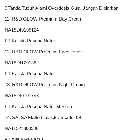
9 Tanda Tubuh Alami Overdosis Gula, Jangan Dibiarkan!
11. R&D GLOW Premium Day Cream
NA18240109124
PT Kalista Pesona Natur
12. R&D GLOW Premium Face Toner
NA18241201392
PT Kalista Pesona Natur
13. R&D GLOW Premium Night Cream
NA18240101793
PT Kalista Pesona Natur Merkuri
14. SALSA Matte Lipsticks Scarlet 09
NA11221300596
PT Alfa Viva Famili