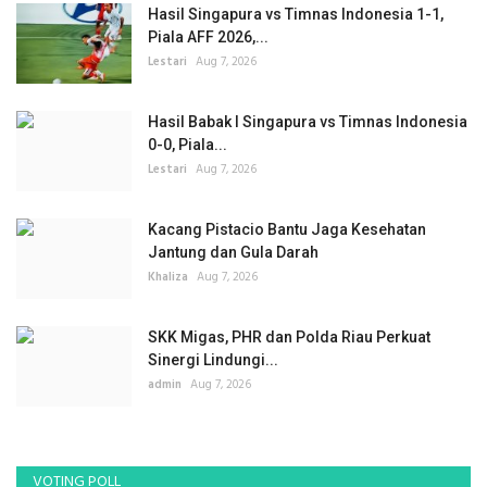
Hasil Singapura vs Timnas Indonesia 1-1,
Piala AFF 2026,...
Lestari
Aug 7, 2026
Hasil Babak I Singapura vs Timnas Indonesia
0-0, Piala...
Lestari
Aug 7, 2026
Kacang Pistacio Bantu Jaga Kesehatan
Jantung dan Gula Darah
Khaliza
Aug 7, 2026
SKK Migas, PHR dan Polda Riau Perkuat
Sinergi Lindungi...
admin
Aug 7, 2026
VOTING POLL