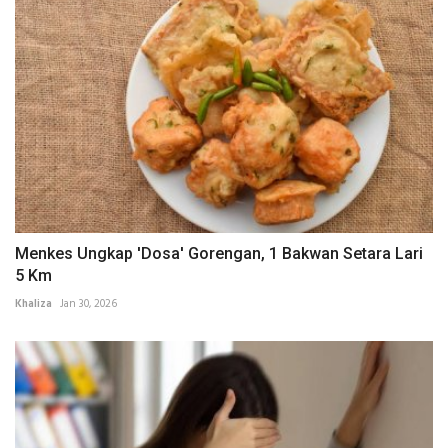
Menkes Ungkap 'Dosa' Gorengan, 1 Bakwan Setara Lari
5 Km
Khaliza
Jan 30, 2026