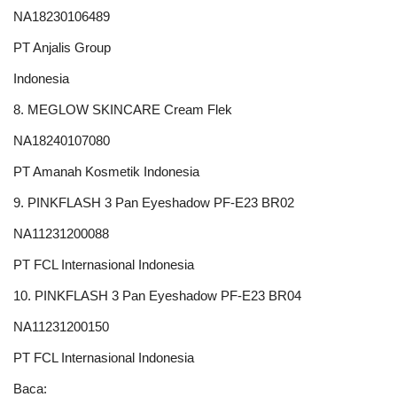
NA18230106489
PT Anjalis Group
Indonesia
8. MEGLOW SKINCARE Cream Flek
NA18240107080
PT Amanah Kosmetik Indonesia
9. PINKFLASH 3 Pan Eyeshadow PF-E23 BR02
NA11231200088
PT FCL Internasional Indonesia
10. PINKFLASH 3 Pan Eyeshadow PF-E23 BR04
NA11231200150
PT FCL Internasional Indonesia
Baca: