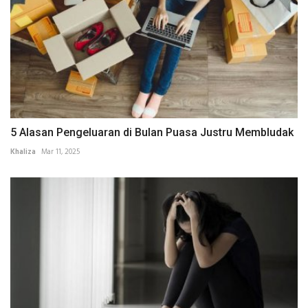
5 Alasan Pengeluaran di Bulan Puasa Justru Membludak
Khaliza
Mar 11, 2025