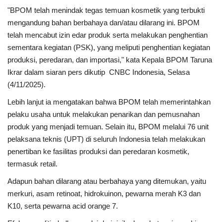
"BPOM telah menindak tegas temuan kosmetik yang terbukti
mengandung bahan berbahaya dan/atau dilarang ini. BPOM
telah mencabut izin edar produk serta melakukan penghentian
sementara kegiatan (PSK), yang meliputi penghentian kegiatan
produksi, peredaran, dan importasi," kata Kepala BPOM Taruna
Ikrar dalam siaran pers dikutip
CNBC Indonesia, Selasa
(4/11/2025).
Lebih lanjut ia mengatakan bahwa BPOM telah memerintahkan
pelaku usaha untuk melakukan penarikan dan pemusnahan
produk yang menjadi temuan. Selain itu, BPOM melalui 76 unit
pelaksana teknis (UPT) di seluruh Indonesia telah melakukan
penertiban ke fasilitas produksi dan peredaran kosmetik,
termasuk retail.
Adapun bahan dilarang atau berbahaya yang ditemukan, yaitu
merkuri, asam retinoat, hidrokuinon, pewarna merah K3 dan
K10, serta pewarna acid orange 7.