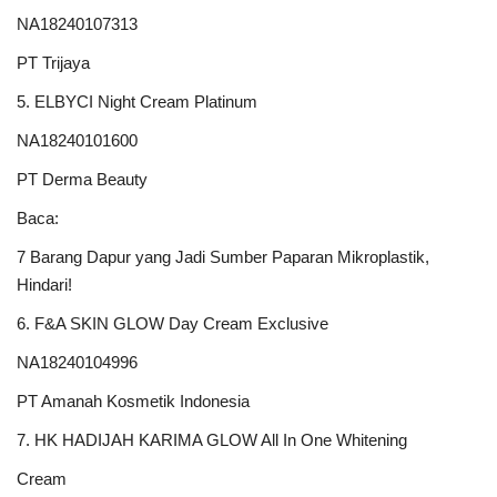
NA18240107313
PT Trijaya
5. ELBYCI Night Cream Platinum
NA18240101600
PT Derma Beauty
Baca:
7 Barang Dapur yang Jadi Sumber Paparan Mikroplastik,
Hindari!
6. F&A SKIN GLOW Day Cream Exclusive
NA18240104996
PT Amanah Kosmetik Indonesia
7. HK HADIJAH KARIMA GLOW All In One Whitening
Cream