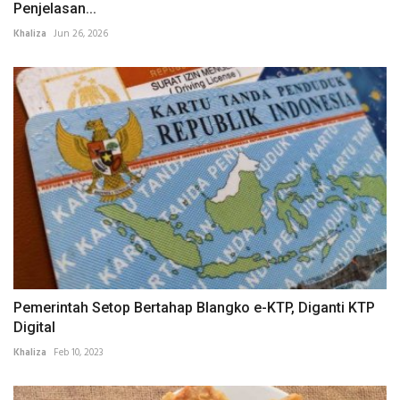
Penjelasan...
Khaliza
Jun 26, 2026
Pemerintah Setop Bertahap Blangko e-KTP, Diganti KTP
Digital
Khaliza
Feb 10, 2023