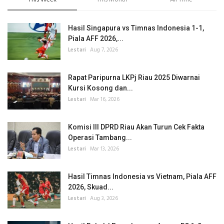
Hasil Singapura vs Timnas Indonesia 1-1,
Piala AFF 2026,...
Lestari
Aug 7, 2026
Rapat Paripurna LKPj Riau 2025 Diwarnai
Kursi Kosong dan...
Lestari
Mar 16, 2026
Komisi III DPRD Riau Akan Turun Cek Fakta
Operasi Tambang...
Lestari
Mar 13, 2026
Hasil Timnas Indonesia vs Vietnam, Piala AFF
2026, Skuad...
Lestari
Aug 3, 2026