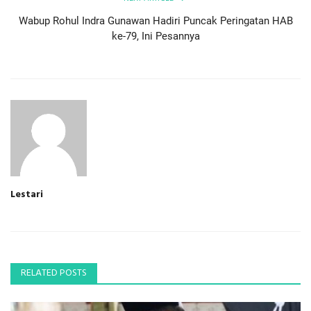
Wabup Rohul Indra Gunawan Hadiri Puncak Peringatan HAB
ke-79, Ini Pesannya
Lestari
RELATED POSTS