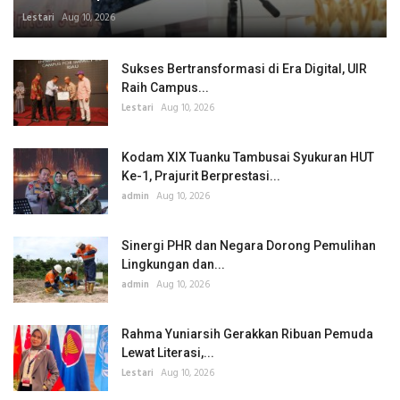
Lestari
Aug 10, 2026
Sukses Bertransformasi di Era Digital, UIR
Raih Campus...
Lestari
Aug 10, 2026
Kodam XIX Tuanku Tambusai Syukuran HUT
Ke-1, Prajurit Berprestasi...
admin
Aug 10, 2026
Sinergi PHR dan Negara Dorong Pemulihan
Lingkungan dan...
admin
Aug 10, 2026
Rahma Yuniarsih Gerakkan Ribuan Pemuda
Lewat Literasi,...
Lestari
Aug 10, 2026