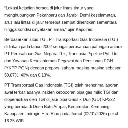
“Lokasi kejadian berada di jalur lintas timur yang
menghubungkan Pekanbaru dan Jambi. Demi keselamatan,
arus lalu lintas di jalur tersebut sempat dihentikan sementara
hingga kondisi dinyatakan aman,” ujar Kapolres.
Berdasarkan situs TGI, PT Transportasi Gas Indonesia (TGI)
didirikan pada tahun 2002 sebagai perusahaan patungan antara
PT Perusahaan Gas Negara Tbk, Transasia Pipeline Pvt. Ltd.
dan Yayasan Kesejahteraan Pegawai dan Pensiunan PGN
(YKPP PGN) dengan proporsi saham masing-masing sebesar
59,87%, 40% dan 0,13%.
PT Transportasi Gas Indonesia (TGI) telah menerima laporan
awal terkait adanya insiden kebocoran pipa gas milik TGI dan
dioperasikan oleh TGI di jalur pipa Grissik Duri (GD) KP222
yang berada di Desa Batu Ampar, Kecamatan Kemuning,
Kabupaten Indragiri Hilir, Riau pada Jumat (02/01/2026) pukul
16.35 WIB.