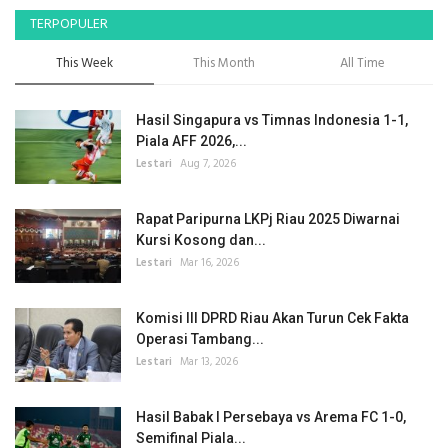
TERPOPULER
This Week
This Month
All Time
Hasil Singapura vs Timnas Indonesia 1-1,
Piala AFF 2026,...
Lestari
Aug 7, 2026
Rapat Paripurna LKPj Riau 2025 Diwarnai
Kursi Kosong dan...
Lestari
Mar 16, 2026
Komisi III DPRD Riau Akan Turun Cek Fakta
Operasi Tambang...
Lestari
Mar 13, 2026
Hasil Babak I Persebaya vs Arema FC 1-0,
Semifinal Piala...