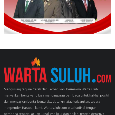
Mengusung tagline Cerah dan Terbarukan, bermakna Wartasuluh
menyajikan berita yang bisa menginspirasi pembaca untuk hal-hal positif
dan menyajikan berita-berita aktual, terkini atau terbarukan, secara
independen.Harapan kami, Wartasuluh.com bisa hadir di tengah
pembaca sebagai acuan jurnalisme jujur dan baik di tengah derasnya