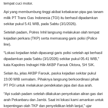
tempat cuci motor.
Api yang membumbung tinggi akibat kebakaran pipa gas tanam
milik PT Trans Gas Indonesia (TGI) itu berhasil dipadamkan
sekitar pukul 5.41 WIB, pada Sabtu (3/1/2026).
Setelah padam, Polres Inhil langsung melakukan olah tempat
kejadian perkara (TKP) serta memasang garis polisi (Police
line).
“Lokasi kejadian telah dipasangi garis polisi setelah api berhasil
dipadamkan pada Sabtu (3/1/2026) sekitar pukul 05.41 WIB,”
kata Kapolres Indragiri Hilir AKBP Farouk Oktora, SH SIK.
Selain itu, jelas AKBP Farouk, paska kejadian sekitar pukul
19.00 WIB semalam. Pihaknya langsung berkoordinasi pihak
PT PGI untuk melakukan pendekatan pipa dari dua arah.
“Api sudah padam setelah dilakukan penyekatan aliran gas dari
arah Pekanbaru dan Jambi. Saat ini lokasi kami amankan untuk
kepentingan olah TKP dan penyelidikan lebih lanjut,” ujar