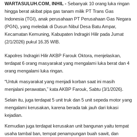
WARTASULUH.COM, INHIL -
Sebanyak 10 orang luka ringan
hingga berat akibat pipa gas tanam milik PT Trans Gas
Indonesia (TGI), anak perusahaan PT Perusahaan Gas Negara
(PGN), yang meledak di Dusun Nibul Desa Batu Ampar,
Kecamatan Kemuning, Kabupaten Indragiri Hilir pada Jumat
(2/1/2026) pukul 16.35 WIB.
Kapolres Indragiri Hilir AKBP Farouk Oktora, menjelaskan,
terdapat 6 orang masyarakat yang mengalami luka berat dan 4
orang mengalami luka ringan.
“Untuk masyarakat yang menjadi korban saat ini masih
menjalani perawatan," kata AKBP Farouk, Sabtu (3/1/2026).
Selain itu, juga terdapat 5 unit truk dan 5 unit sepeda motor yang
mengalami kerusakan, karena berada tak jauh dari lokasi
kejadian.
Kemudian juga terdapat kerusakan unit bangunan yaitu tempat
usaha tambal ban, tempat penampungan buah sawit, dan