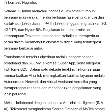
Telkomsel, Nugroho.
Selama 31 tahun melayani Indonesia, Telkomsel tumbuh
bersama masyarakat melalui berbagai fase penting, mulai dari
kartuHalo (1995) dan simPATI (1997), hingga menghadirkan 3G,
4G/LTE, dan Hyper 5G. Perjalanan ini mencerminkan
kemampuan Telkomsel beradaptasi sekaligus memperkuat
peran dalam membangun ekosistem digital yang terintegrasi
bersama berbagai mitra.
Transformasi tersebut diperkuat melalui pengembangan
broadband dan 5G, MyTelkomsel Super App, serta integrasi
IndiHome B2C. Dalam satu dekade terakhir, Telkomsel juga
memanfaatkan AI untuk meningkatkan kualitas layanan melalui
Autonomous Network dan Virtual Assistant Veronika yang
mempercepat respons dan menghadirkan pengalaman yang
lebih personal.
Melalui kolaborasi dengan Indonesia Artificial Intelligence (INA
AI), Telkomsel menghadirkan Sacred Octagon di MyTelkomsel