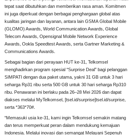
tepat saat dibutuhkan dan memberikan rasa aman. Komitmen
ini juga diperkuat dengan berbagai penghargaan global atas
kualitas jaringan dan layanan, antara lain GSMA Global Mobile
(GLOMO) Awards, World Communication Awards, Global
Telecom Awards, Opensignal Mobile Network Experience
Awards, Ookla Speedtest Awards, serta Gartner Marketing &
Communications Awards.
Sebagai bagian dari perayaan HUT ke-31, Telkomsel
menghadirkan program spesial “Surprise Deal” bagi pelanggan
SIMPATI dengan dua paket utama, yakni 31 GB untuk 3 hari
seharga Rp31 ribu serta 500 GB untuk 30 hari seharga Rp310
ribu. Penawaran ini berlaku pada 26–28 Mei 2026 dan dapat
diakses melalui MyTelkomsel, [tsel.id/surprise]tsel.id/surprise,
serta *363*70#.
“Memasuki usia ke-31, kami ingin Telkomsel semakin matang
dan terus memperkuat peran dalam mendukung kemajuan
Indonesia. Melalui inovasi dan semangat Melayani Sepenuh