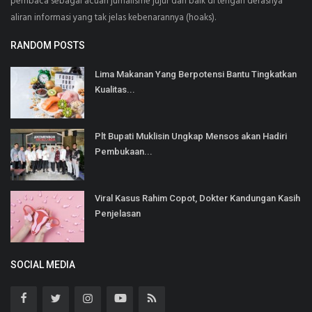
pembaca sebagai acuan jurnalisme jujur dan baik di tengah derasnya
aliran informasi yang tak jelas kebenarannya (hoaks).
RANDOM POSTS
Lima Makanan Yang Berpotensi Bantu Tingkatkan
Kualitas...
Plt Bupati Muklisin Ungkap Mensos akan Hadiri
Pembukaan...
Viral Kasus Rahim Copot, Dokter Kandungan Kasih
Penjelasan
SOCIAL MEDIA