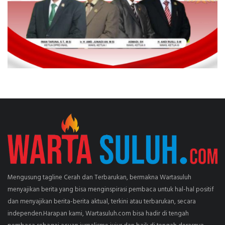
Mengusung tagline Cerah dan Terbarukan, bermakna Wartasuluh
menyajikan berita yang bisa menginspirasi pembaca untuk hal-hal positif
dan menyajikan berita-berita aktual, terkini atau terbarukan, secara
independen.Harapan kami, Wartasuluh.com bisa hadir di tengah