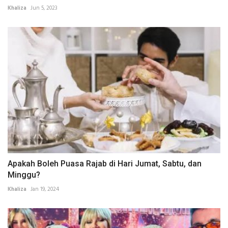
Khaliza
Jun 5, 2023
Apakah Boleh Puasa Rajab di Hari Jumat, Sabtu, dan
Minggu?
Khaliza
Jan 19, 2024