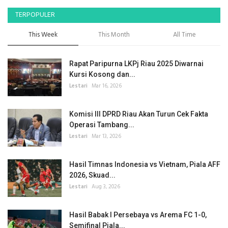
TERPOPULER
This Week
This Month
All Time
Rapat Paripurna LKPj Riau 2025 Diwarnai
Kursi Kosong dan...
Lestari
Mar 16, 2026
Komisi III DPRD Riau Akan Turun Cek Fakta
Operasi Tambang...
Lestari
Mar 13, 2026
Hasil Timnas Indonesia vs Vietnam, Piala AFF
2026, Skuad...
Lestari
Aug 3, 2026
Hasil Babak I Persebaya vs Arema FC 1-0,
Semifinal Piala...