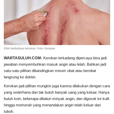
INDEKS
HEALTHY
Efek berbahaya kerokan, Foto: Kompas
WARTASULUH.COM-
Kerokan terkadang dipercaya bisa jadi
jawaban menyembuhkan masuk angin atau lelah. Bahkan jadi
satu-satu pilihan dibandingkan minum obat atau berobat
langsung ke dokter.
Kerokan jadi pilihan mungkin juga karena dilakukan dengan cara
yang sederhana dan tak butuh banyak uang yang keluar. Hanya
butuh koin, beberapa dibaluri minyak angin, dan digosok ke kulit
hingga memerah yang menandakan angin telah keluar dari
tubuh.