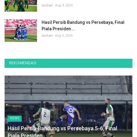
Lestari
Aug 4, 2026
Hasil Persib Bandung vs Persebaya, Final
Piala Presiden...
Lestari
Aug 6, 2026
REKOMENDASI
NEWS
Hasil Persib Bandung vs Persebaya 5-6, Final
Piala Presiden...