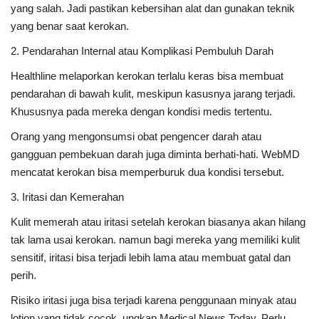
yang salah. Jadi pastikan kebersihan alat dan gunakan teknik
yang benar saat kerokan.
2. Pendarahan Internal atau Komplikasi Pembuluh Darah
Healthline melaporkan kerokan terlalu keras bisa membuat
pendarahan di bawah kulit, meskipun kasusnya jarang terjadi.
Khususnya pada mereka dengan kondisi medis tertentu.
Orang yang mengonsumsi obat pengencer darah atau
gangguan pembekuan darah juga diminta berhati-hati. WebMD
mencatat kerokan bisa memperburuk dua kondisi tersebut.
3. Iritasi dan Kemerahan
Kulit memerah atau iritasi setelah kerokan biasanya akan hilang
tak lama usai kerokan. namun bagi mereka yang memiliki kulit
sensitif, iritasi bisa terjadi lebih lama atau membuat gatal dan
perih.
Risiko iritasi juga bisa terjadi karena penggunaan minyak atau
lotion yang tidak cocok, ungkap Medical News Today. Perlu