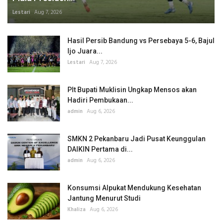
Lestari
Aug 7, 2026
Hasil Persib Bandung vs Persebaya 5-6, Bajul
Ijo Juara...
Lestari
Aug 7, 2026
Plt Bupati Muklisin Ungkap Mensos akan
Hadiri Pembukaan...
admin
Aug 6, 2026
SMKN 2 Pekanbaru Jadi Pusat Keunggulan
DAIKIN Pertama di...
admin
Aug 6, 2026
Konsumsi Alpukat Mendukung Kesehatan
Jantung Menurut Studi
Khaliza
Aug 6, 2026