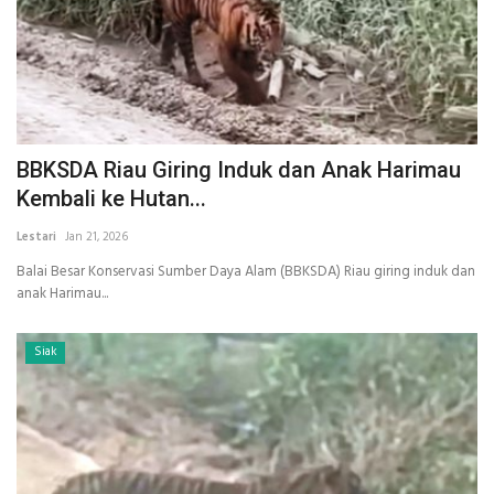
BBKSDA Riau Giring Induk dan Anak Harimau
Kembali ke Hutan...
Lestari
Jan 21, 2026
Balai Besar Konservasi Sumber Daya Alam (BBKSDA) Riau giring induk dan
anak Harimau...
Siak