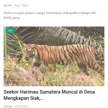
Lestari
Aug 7, 2026
INDEKS
Seekor monyet peneror warga Tembilahan, Kabupaten Indragiri Hilir
(Inhil), yang...
HEALTHY
Siak
Seekor Harimau Sumatera Muncul di Desa
Mengkapan Siak,...
Lestari
Jul 21, 2026