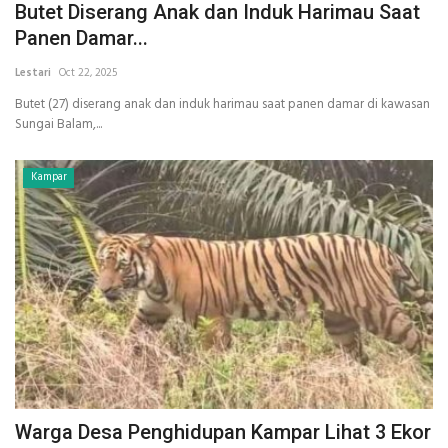
Butet Diserang Anak dan Induk Harimau Saat
Panen Damar...
Lestari
Oct 22, 2025
Butet (27) diserang anak dan induk harimau saat panen damar di kawasan
Sungai Balam,...
Kampar
Warga Desa Penghidupan Kampar Lihat 3 Ekor