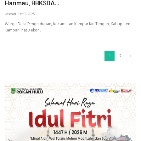
Harimau, BBKSDA...
Lestari
Oct 5, 2025
Warga Desa Penghidupan, Kecamatan Kampar Kiri Tengah, Kabupaten
Kampar lihat 3 ekor...
›
1
2