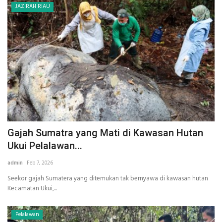
JAZIRAH RIAU
Gajah Sumatra yang Mati di Kawasan Hutan
Ukui Pelalawan...
admin
Feb 7, 2026
Seekor gajah Sumatera yang ditemukan tak bernyawa di kawasan hutan
Kecamatan Ukui,...
Pelalawan