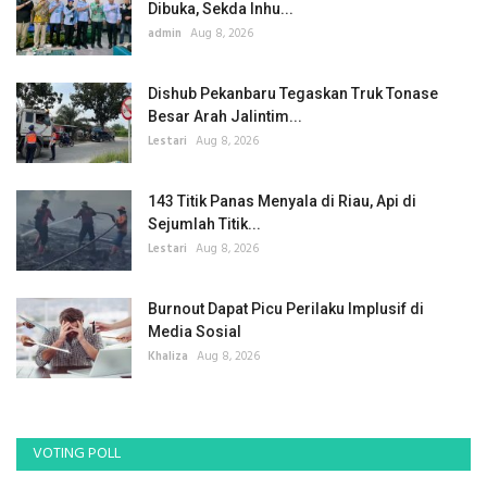
Dibuka, Sekda Inhu...
admin
Aug 8, 2026
Dishub Pekanbaru Tegaskan Truk Tonase
Besar Arah Jalintim...
Lestari
Aug 8, 2026
143 Titik Panas Menyala di Riau, Api di
Sejumlah Titik...
Lestari
Aug 8, 2026
Burnout Dapat Picu Perilaku Implusif di
Media Sosial
Khaliza
Aug 8, 2026
VOTING POLL