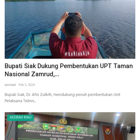
Bupati Siak Dukung Pembentukan UPT Taman
Nasional Zamrud,...
Lestari
Feb 5, 2026
Bupati Siak, Dr. Afni Zulkifli, mendukung penuh pembentukan Unit
Pelaksana Teknis...
JAZIRAH RIAU