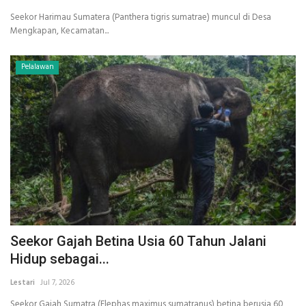
Seekor Harimau Sumatera (Panthera tigris sumatrae) muncul di Desa
Mengkapan, Kecamatan...
Pelalawan
Seekor Gajah Betina Usia 60 Tahun Jalani
Hidup sebagai...
Lestari
Jul 7, 2026
Seekor Gajah Sumatra (Elephas maximus sumatranus) betina berusia 60