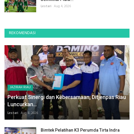
Lestari
Aug 4, 2026
REKOMENDASI
JAZIRAH RIAU
Perkuat Sinergi dan Kebersamaan, Ditjenpas Riau
Luncurkan...
Lestari
Aug 8, 2026
Bimtek Pelatihan K3 Perumda Tirta Indra