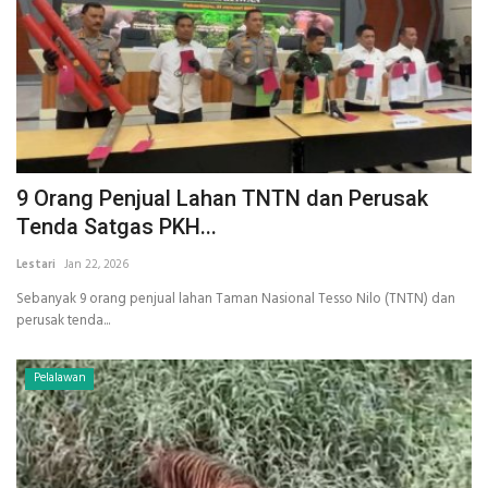
9 Orang Penjual Lahan TNTN dan Perusak
Tenda Satgas PKH...
Lestari
Jan 22, 2026
Sebanyak 9 orang penjual lahan Taman Nasional Tesso Nilo (TNTN) dan
perusak tenda...
Pelalawan