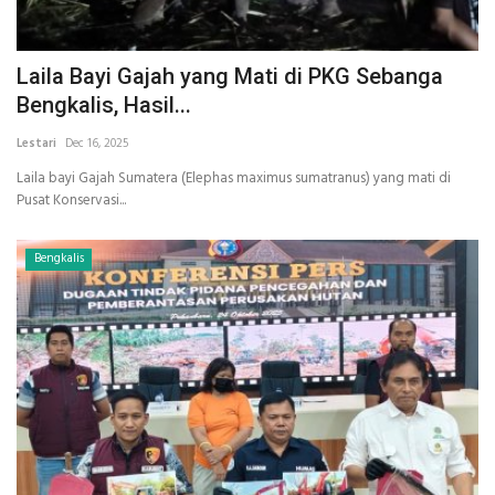
Laila Bayi Gajah yang Mati di PKG Sebanga
Bengkalis, Hasil...
Lestari
Dec 16, 2025
Laila bayi Gajah Sumatera (Elephas maximus sumatranus) yang mati di
Pusat Konservasi...
Bengkalis