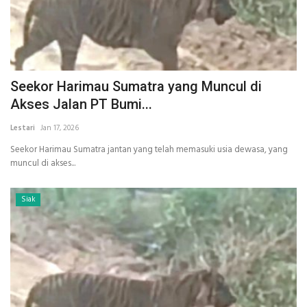
Seekor Harimau Sumatra yang Muncul di
Akses Jalan PT Bumi...
Lestari
Jan 17, 2026
Seekor Harimau Sumatra jantan yang telah memasuki usia dewasa, yang
muncul di akses...
Siak