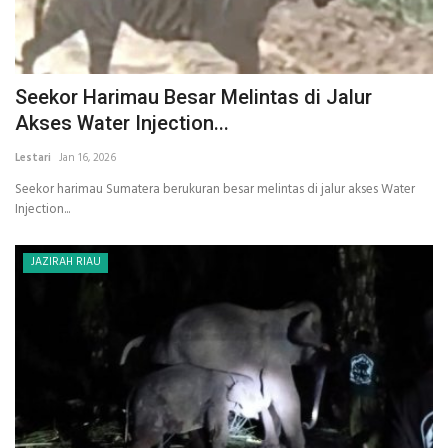
Seekor Harimau Besar Melintas di Jalur
Akses Water Injection...
Lestari
Jan 16, 2026
Seekor harimau Sumatera berukuran besar melintas di jalur akses Water
Injection...
JAZIRAH RIAU