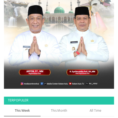
TERPOPULER
This Week
This Month
All Time