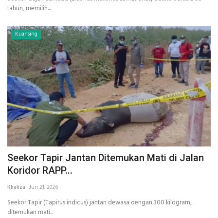
tahun, memilih...
Kuansing
Seekor Tapir Jantan Ditemukan Mati di Jalan
Koridor RAPP...
Khaliza
Jun 21, 2026
Seekor Tapir (Tapirus indicus) jantan dewasa dengan 300 kilogram,
ditemukan mati...