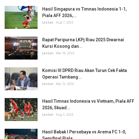
Hasil Singapura vs Timnas Indonesia 1-1,
Piala AFF 2026,...
Lestari
Aug 7, 2026
Rapat Paripurna LKPj Riau 2025 Diwarnai
Kursi Kosong dan...
Lestari
Mar 16, 2026
Komisi III DPRD Riau Akan Turun Cek Fakta
Operasi Tambang...
Lestari
Mar 13, 2026
Hasil Timnas Indonesia vs Vietnam, Piala AFF
2026, Skuad...
Lestari
Aug 3, 2026
Hasil Babak I Persebaya vs Arema FC 1-0,
Semifinal Piala...